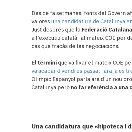
Des de fa setmanes, fonts del Govern 
valorés
una candidatura de Catalunya en 
Just després que la
Federació Catalana
a l'executiu català i al mateix COE per
cas que fracàs de les negociacions.
El
termini
que va fixar el mateix COE pe
va acabar divendres passat i ara ja es t
Olímpic Espanyol parla ara d'un nou pr
Catalunya però
no fa referència a una
Una candidatura que «hipoteca i d