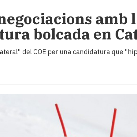
 negociacions amb l
tura bolcada en Ca
ateral" del COE per una candidatura que "hip