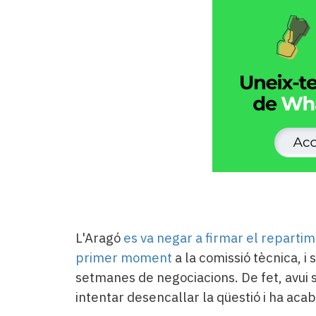
L'Aragó
es va negar a firmar el repartim
primer moment
a la comissió tècnica, i 
setmanes de negociacions. De fet, avui 
intentar desencallar la qüestió i ha aca