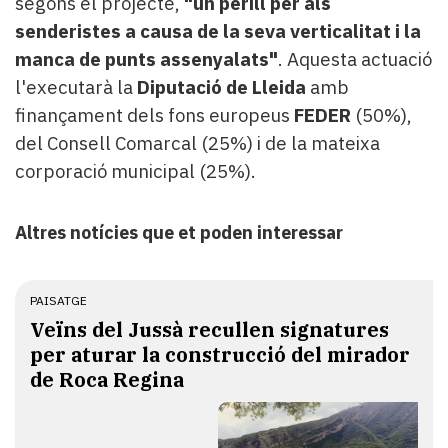
segons el projecte,
"un perill per als
senderistes a causa de la seva verticalitat i la
manca de punts assenyalats"
. Aquesta actuació
l'executarà la
Diputació de Lleida
amb
finançament dels fons europeus
FEDER
(50%),
del Consell Comarcal (25%) i de la mateixa
corporació municipal (25%).
Altres notícies que et poden interessar
PAISATGE
Veïns del Jussà recullen signatures
per aturar la construcció del mirador
de Roca Regina