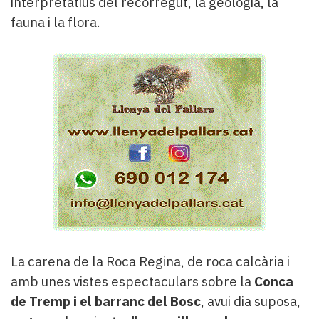
interpretatius del recorregut, la geologia, la
fauna i la flora.
La carena de la Roca Regina, de roca calcària i
amb unes vistes espectaculars sobre la
Conca
de Tremp i el barranc del Bosc
, avui dia suposa,