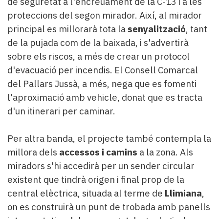
de seguretat a l'encreuament de la C-13 i a les
proteccions del segon mirador. Així, al mirador
principal es millorarà tota la
senyalització
, tant
de la pujada com de la baixada, i s'advertirà
sobre els riscos, a més de crear un protocol
d'evacuació per incendis. El Consell Comarcal
del Pallars Jussà, a més, nega que es fomenti
l'aproximació amb vehicle, donat que es tracta
d'un itinerari per caminar.
Per altra banda, el projecte també contempla la
millora dels
accessos i camins
a la zona. Als
miradors s'hi accedirà per un sender circular
existent que tindrà origen i final prop de la
central elèctrica, situada al terme de
Llimiana
,
on es construirà un punt de trobada amb panells