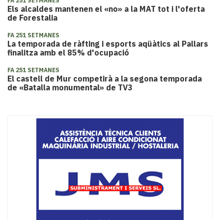
FA 251 SETMANES
Els alcaldes mantenen el «no» a la MAT tot i l'oferta
de Forestalia
FA 251 SETMANES
La temporada de ràfting i esports aqüàtics al Pallars
finalitza amb el 85% d'ocupació
FA 251 SETMANES
El castell de Mur competirà a la segona temporada
de «Batalla monumental» de TV3