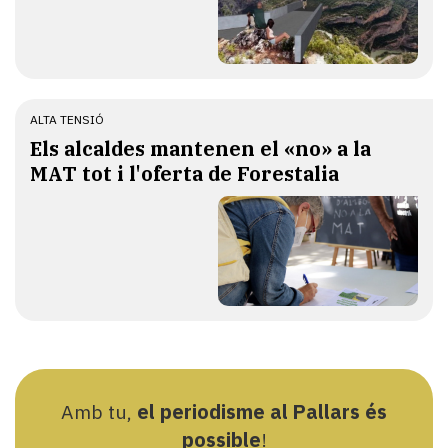
ALTA TENSIÓ
Els alcaldes mantenen el «no» a la
MAT tot i l'oferta de Forestalia
Amb tu,
el periodisme al Pallars és
possible
!