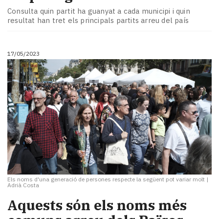
Consulta quin partit ha guanyat a cada municipi i quin
resultat han tret els principals partits arreu del país
17/05/2023
Els noms d'una generació de persones respecte la següent pot variar molt
|
Adrià Costa
Aquests són els noms més