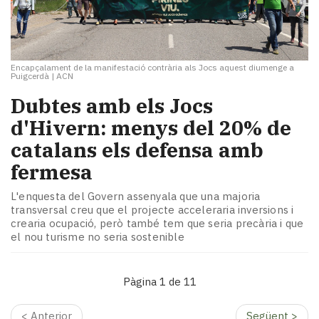
Encapçalament de la manifestació contrària als Jocs aquest diumenge a
Puigcerdà
|
ACN
Dubtes amb els Jocs
d'Hivern: menys del 20% de
catalans els defensa amb
fermesa
L'enquesta del Govern assenyala que una majoria
transversal creu que el projecte acceleraria inversions i
crearia ocupació, però també tem que seria precària i que
el nou turisme no seria sostenible
Pàgina 1 de 11
< Anterior
Següent >