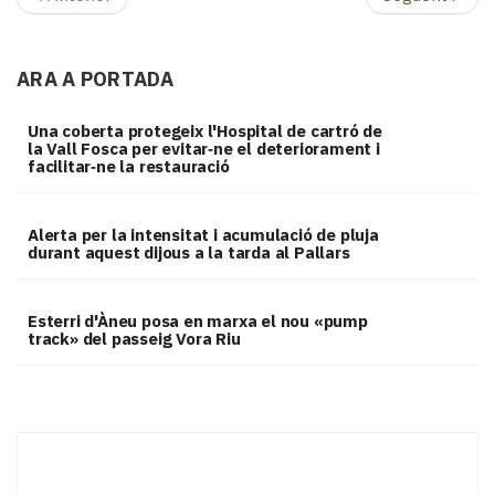
ARA A PORTADA
Una coberta protegeix l'Hospital de cartró de
la Vall Fosca per evitar‑ne el deteriorament i
facilitar‑ne la restauració
Alerta per la intensitat i acumulació de pluja
durant aquest dijous a la tarda al Pallars
Esterri d'Àneu posa en marxa el nou «pump
track» del passeig Vora Riu