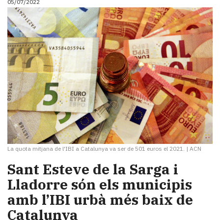
05/07/2022
La quota mitjana de l'IBI a Catalunya va ser de 501 euros el 2021.
|
ACN
Sant Esteve de la Sarga i
Lladorre són els municipis
amb l’IBI urbà més baix de
Catalunya