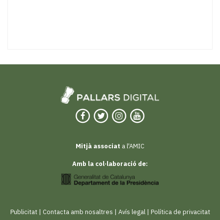
Mitjà associat
a l'AMIC
Amb la col·laboració de:
Publicitat
|
Contacta amb nosaltres
|
Avís legal
|
Política de privacitat