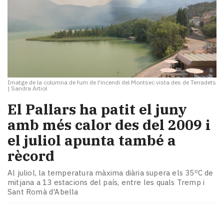
Imatge de la columna de fum de l'incendi del Montsec vista des de Terradets
|
Sandra Artiol
El Pallars ha patit el juny
amb més calor des del 2009 i
el juliol apunta també a
rècord
Al juliol, la temperatura màxima diària supera els 35ºC de
mitjana a 13 estacions del país, entre les quals Tremp i
Sant Romà d'Abella