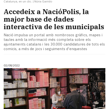
Catalunya, en un clic.
|
Núria Garrido
Accedeix a NacióPolis, la
major base de dades
interactiva de les municipals
Nació impulsa un portal amb nombrosos gràfics, mapes i
taules amb la informació més completa sobre els
ajuntaments catalans i les 30.000 candidatures de tots els
comicis, a més de jocs i seguiments d'enquestes
02/08/2022