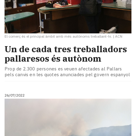
El comerç és el principal àmbit amb més autònoms treballant-hi.
|
ACN
Un de cada tres treballadors
pallaresos és autònom
Prop de 2.300 persones es veuen afectades al Pallars
pels canvis en les quotes anunciades pel govern espanyol
26/07/2022