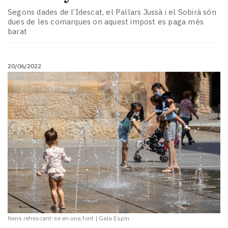
Segons dades de l’Idescat, el Pallars Jussà i el Sobirà són
dues de les comarques on aquest impost es paga més
barat
20/06/2022
Nens refrescant-se en una font
|
Gala Espín