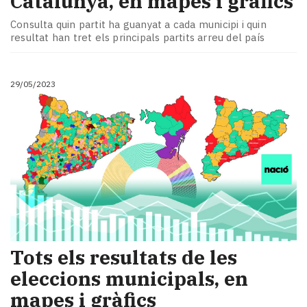
Catalunya, en mapes i gràfics
Consulta quin partit ha guanyat a cada municipi i quin
resultat han tret els principals partits arreu del país
29/05/2023
Tots els resultats de les
eleccions municipals, en
mapes i gràfics