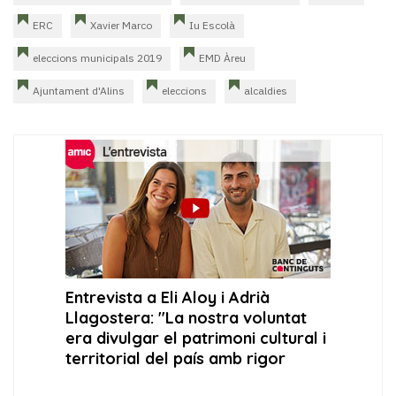
ERC
Xavier Marco
Iu Escolà
eleccions municipals 2019
EMD Àreu
Ajuntament d'Alins
eleccions
alcaldies