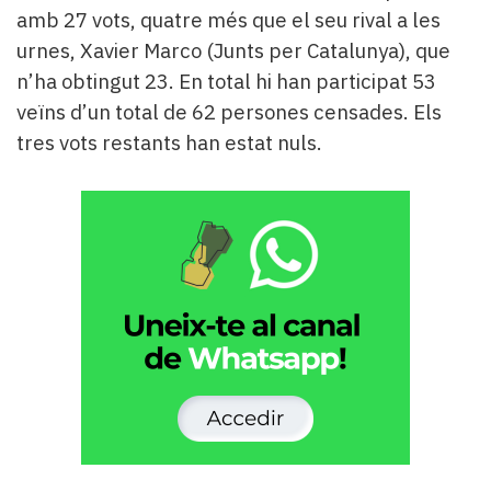
amb 27 vots, quatre més que el seu rival a les
urnes, Xavier Marco (Junts per Catalunya), que
n’ha obtingut 23. En total hi han participat 53
veïns d’un total de 62 persones censades. Els
tres vots restants han estat nuls.