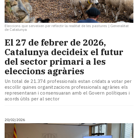
Eleccions que serveixen per reflectir la realitat de les pastures
|
Generalitat
de Catalunya
El 27 de febrer de 2026,
Catalunya decideix el futur
del sector primari a les
eleccions agràries
Un total de 21.374 professionals estan cridats a votar per
escollir quines organitzacions professionals agràries els
representaran i consensuaran amb el Govern polítiques i
acords útils per al sector
20/02/2026