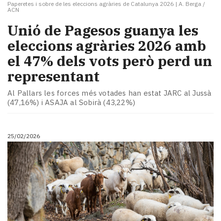
Paperetes i sobre de les eleccions agràries de Catalunya 2026
|
A. Berga /
ACN
Unió de Pagesos guanya les
eleccions agràries 2026 amb
el 47% dels vots però perd un
representant
Al Pallars les forces més votades han estat JARC al Jussà
(47,16%) i ASAJA al Sobirà (43,22%)
25/02/2026