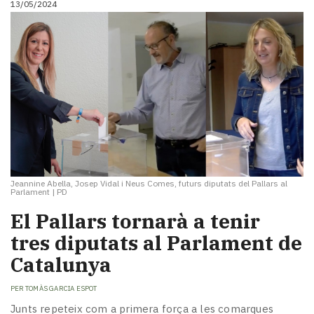
13/05/2024
Jeannine Abella, Josep Vidal i Neus Comes, futurs diputats del Pallars al
Parlament
|
PD
El Pallars tornarà a tenir
tres diputats al Parlament de
Catalunya
PER
TOMÀS GARCIA ESPOT
Junts repeteix com a primera força a les comarques