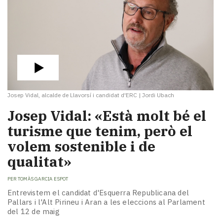
Josep Vidal, alcalde de Llavorsí i candidat d'ERC
|
Jordi Ubach
Josep Vidal: «Està molt bé el
turisme que tenim, però el
volem sostenible i de
qualitat»
PER
TOMÀS GARCIA ESPOT
Entrevistem el candidat d'Esquerra Republicana del
Pallars i l'Alt Pirineu i Aran a les eleccions al Parlament
del 12 de maig