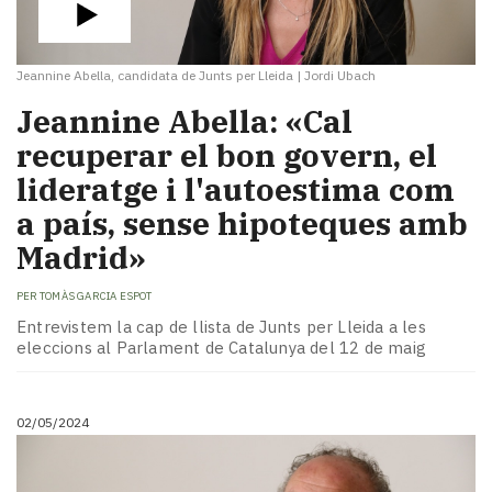
Jeannine Abella, candidata de Junts per Lleida
|
Jordi Ubach
Jeannine Abella: «Cal
recuperar el bon govern, el
lideratge i l'autoestima com
a país, sense hipoteques amb
Madrid»
PER
TOMÀS GARCIA ESPOT
Entrevistem la cap de llista de Junts per Lleida a les
eleccions al Parlament de Catalunya del 12 de maig
02/05/2024