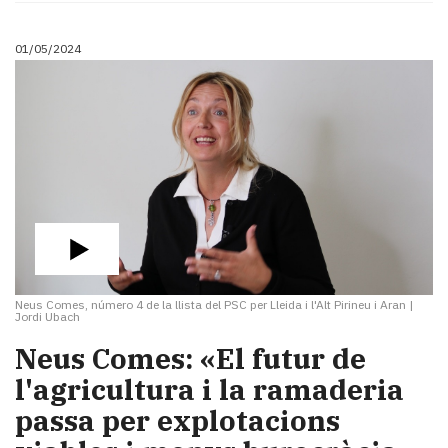
01/05/2024
Neus Comes, número 4 de la llista del PSC per Lleida i l'Alt Pirineu i Aran
|
Jordi Ubach
Neus Comes: «El futur de
l'agricultura i la ramaderia
passa per explotacions