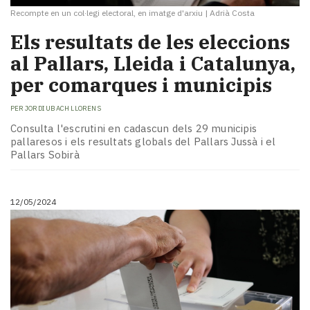
Recompte en un col·legi electoral, en imatge d'arxiu
|
Adrià Costa
Els resultats de les eleccions
al Pallars, Lleida i Catalunya,
per comarques i municipis
PER
JORDI UBACH LLORENS
Consulta l'escrutini en cadascun dels 29 municipis
pallaresos i els resultats globals del Pallars Jussà i el
Pallars Sobirà
12/05/2024