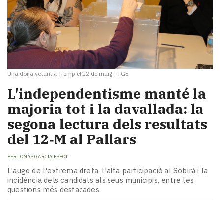
Una dona votant a Tremp el 12 de maig
|
TGE
L'independentisme manté la
majoria tot i la davallada: la
segona lectura dels resultats
del 12‑M al Pallars
PER
TOMÀS GARCIA ESPOT
L'auge de l'extrema dreta, l'alta participació al Sobirà i la
incidència dels candidats als seus municipis, entre les
qüestions més destacades