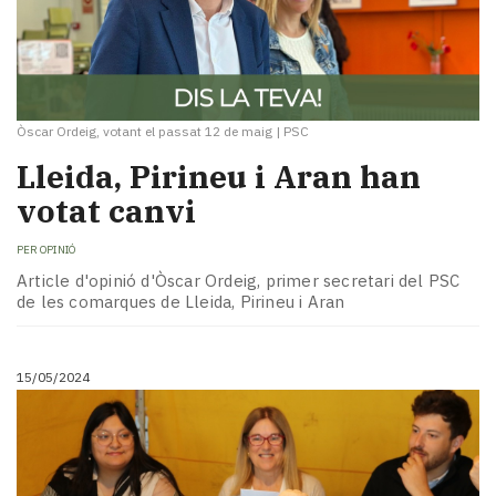
Òscar Ordeig, votant el passat 12 de maig
|
PSC
Lleida, Pirineu i Aran han
votat canvi
PER
OPINIÓ
Article d'opinió d'Òscar Ordeig, primer secretari del PSC
de les comarques de Lleida, Pirineu i Aran
15/05/2024