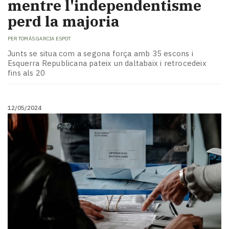
mentre l'independentisme
perd la majoria
PER
TOMÀS GARCIA ESPOT
Junts se situa com a segona força amb 35 escons i
Esquerra Republicana pateix un daltabaix i retrocedeix
fins als 20
12/05/2024