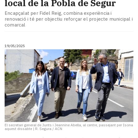
local de la Pobla de Segur
Encapçalat per Fidel Reig, combina experiència i
renovació i té per objectiu reforçar el projecte municipal i
comarcal
19/05/2025
El secretari general de Junts i Jeannine Abella, al centre, passejant per Isona
aquest dissabte
|
R. Segura / ACN