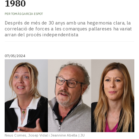
1980
PER
TOMÀS GARCIA ESPOT
Després de més de 30 anys amb una hegemonia clara, la
correlació de forces a les comarques pallareses ha variat
arran del procés independentista
07/05/2024
Neus Comes, Josep Vidal i Jeannine Abella
|
JU