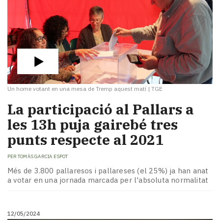
Un home votant en una mesa de Tremp aquest matí
|
TGE
La participació al Pallars a
les 13h puja gairebé tres
punts respecte al 2021
PER
TOMÀS GARCIA ESPOT
Més de 3.800 pallaresos i pallareses (el 25%) ja han anat
a votar en una jornada marcada per l'absoluta normalitat
12/05/2024