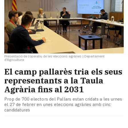
Presentació de l’operatiu de les eleccions agràries
|
Departament
d'Agricultura
El camp pallarès tria els seus
representants a la Taula
Agrària fins al 2031
Prop de 700 electors del Pallars estan cridats a les urnes
el 27 de febrer en unes eleccions agràries amb cinc
candidatures