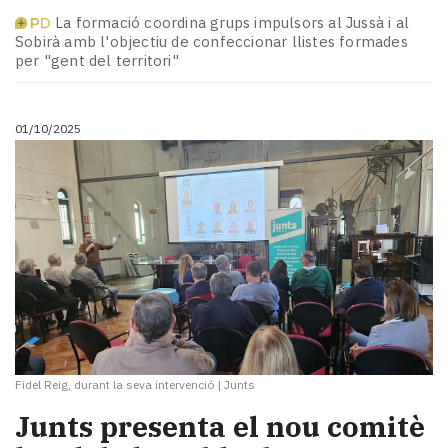
La formació coordina grups impulsors al Jussà i al
Sobirà amb l'objectiu de confeccionar llistes formades
per "gent del territori"
01/10/2025
Fidel Reig, durant la seva intervenció
|
Junts
Junts presenta el nou comitè