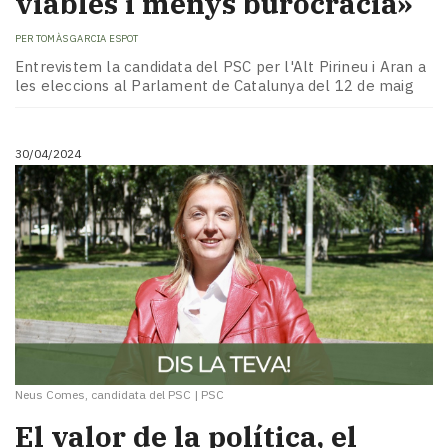
viables i menys burocràcia»
PER
TOMÀS GARCIA ESPOT
Entrevistem la candidata del PSC per l'Alt Pirineu i Aran a
les eleccions al Parlament de Catalunya del 12 de maig
30/04/2024
Neus Comes, candidata del PSC
|
PSC
El valor de la política, el