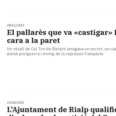
28/11/2023
El pallarès que va «castigar»
cara a la paret
Un mirall de Cal Ton de Biscarri amagava un secret, un càs
plena postguerra i enmig de la repressió franquista
23/02/2023
L'Ajuntament de Rialp qualifi