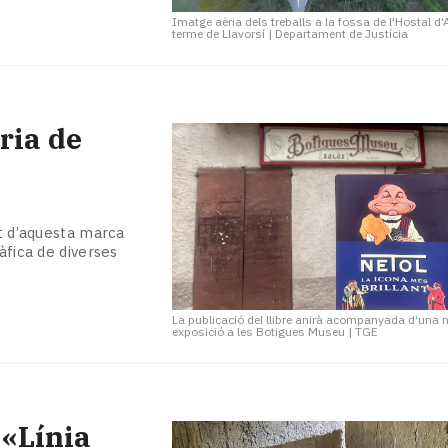
Imatge aèria dels treballs a la fossa de l'Hostal d'A
terme de Llavorsí
|
Departament de Justícia
ria de
ut d’aquesta marca
àfica de diverses
La publicació del llibre anirà acompanyada d'una 
exposició a les Botigues Museu
|
TGE
 «Línia