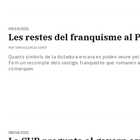
09/10/2021
Les restes del franquisme al P
PER
TOMÀS GARCIA ESPOT
Quants símbols de la dictadura encara es poden veure pel
Fem un recompte dels vestigis franquistes que romanen a
comarques
08/04/2021