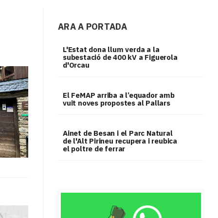
ARA A PORTADA
L'Estat dona llum verda a la
subestació de 400 kV a Figuerola
d'Orcau
El FeMAP arriba a l’equador amb
vuit noves propostes al Pallars
Ainet de Besan i el Parc Natural
de l'Alt Pirineu recupera i reubica
el poltre de ferrar