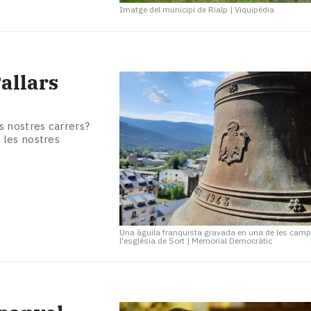
Imatge del municipi de Rialp
|
Viquipèdia
allars
s nostres carrers?
 les nostres
Una àguila franquista gravada en una de les cam
l'església de Sort
|
Memorial Democràtic