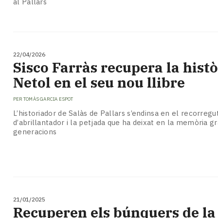
al Pallars
22/04/2026
Sisco Farràs recupera la histò
Netol en el seu nou llibre
PER
TOMÀS GARCIA ESPOT
L’historiador de Salàs de Pallars s’endinsa en el recorreg
d’abrillantador i la petjada que ha deixat en la memòria gr
generacions
21/01/2025
Recuperen els búnquers de la