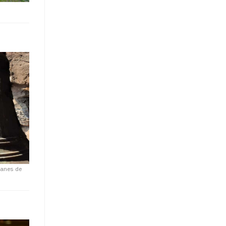
panes de