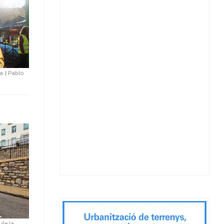
na
|
Pablo
de la