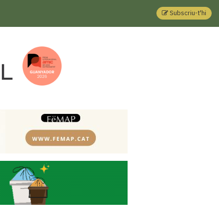
Subscriu-t'hi