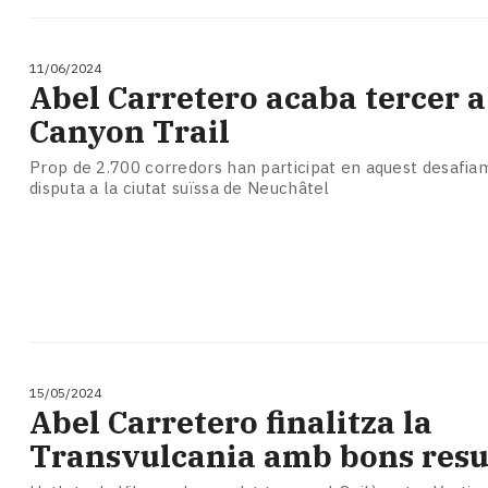
11/06/2024
Abel Carretero acaba tercer a
Canyon Trail
Prop de 2.700 corredors han participat en aquest desafia
disputa a la ciutat suïssa de Neuchâtel
15/05/2024
Abel Carretero finalitza la
Transvulcania amb bons resu