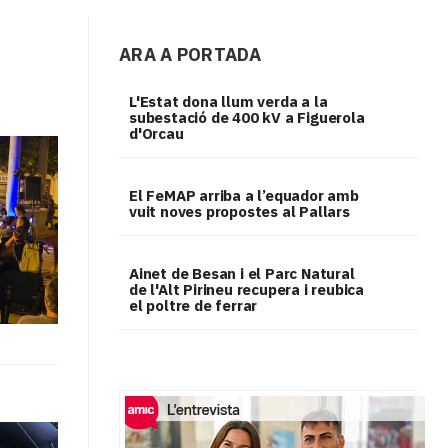
ARA A PORTADA
L'Estat dona llum verda a la
subestació de 400 kV a Figuerola
d'Orcau
El FeMAP arriba a l’equador amb
vuit noves propostes al Pallars
Ainet de Besan i el Parc Natural
de l'Alt Pirineu recupera i reubica
el poltre de ferrar