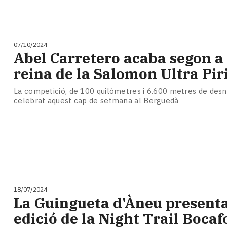
07/10/2024
Abel Carretero acaba segon a
reina de la Salomon Ultra Pi
La competició, de 100 quilòmetres i 6.600 metres de desniv
celebrat aquest cap de setmana al Berguedà
18/07/2024
La Guingueta d'Àneu presenta
edició de la Night Trail Boca