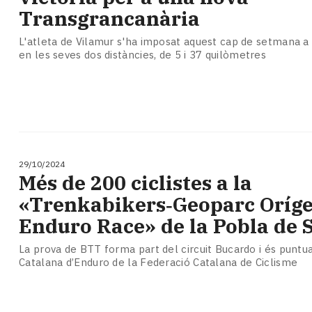
Transgrancanària
L'atleta de Vilamur s'ha imposat aquest cap de setmana a 
en les seves dos distàncies, de 5 i 37 quilòmetres
29/10/2024
Més de 200 ciclistes a la
«Trenkabikers‑Geoparc Oríg
Enduro Race» de la Pobla de 
La prova de BTT forma part del circuit Bucardo i és puntu
Catalana d’Enduro de la Federació Catalana de Ciclisme