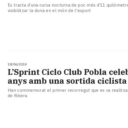
Es tracta d’una cursa nocturna de poc més d’11 quilòmetr
visibilitzar la dona en el món de l'esport
18/06/2024
L’Sprint Ciclo Club Pobla cele
anys amb una sortida ciclista
Han commemorat el primer recorregut que es va realitza
de Ribera