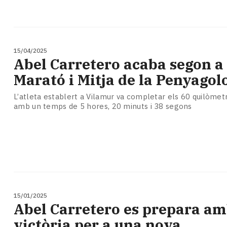
15/04/2025
Abel Carretero acaba segon a 
Marató i Mitja de la Penyagol
L’atleta establert a Vilamur va completar els 60 quilòmetr
amb un temps de 5 hores, 20 minuts i 38 segons
15/01/2025
Abel Carretero es prepara am
victòria per a una nova