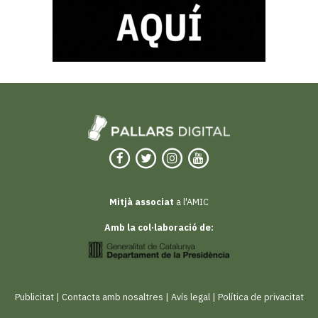
Mitjà associat
a l'AMIC
Amb la col·laboració de:
Publicitat
|
Contacta amb nosaltres
|
Avís legal
|
Política de privacitat