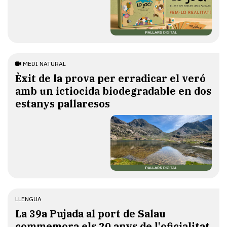
MEDI NATURAL
Èxit de la prova per erradicar el veró
amb un ictiocida biodegradable en dos
estanys pallaresos
LLENGUA
​La 39a Pujada al port de Salau
commemora els 20 anys de l'oficialitat