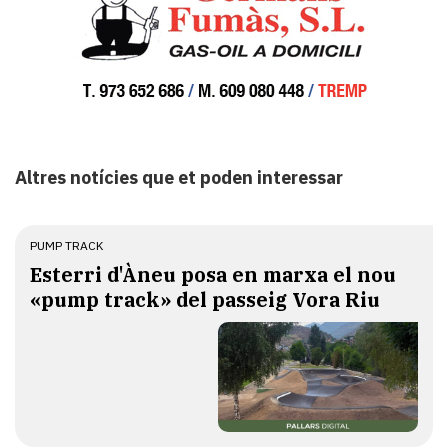
Altres notícies que et poden interessar
PUMP TRACK
Esterri d'Àneu posa en marxa el nou
«pump track» del passeig Vora Riu