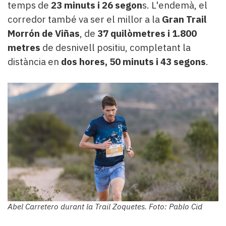
temps de
23 minuts i 26 segon
s. L'endemà, el
corredor també va ser el millor a la
Gran Trail
Morrón de Viñas
, de
37 quilòmetres i 1.800
metres
de desnivell positiu, completant la
distància en
dos hores, 50 minuts i 43 segons
.
Abel Carretero durant la Trail Zoquetes. Foto: Pablo Cid