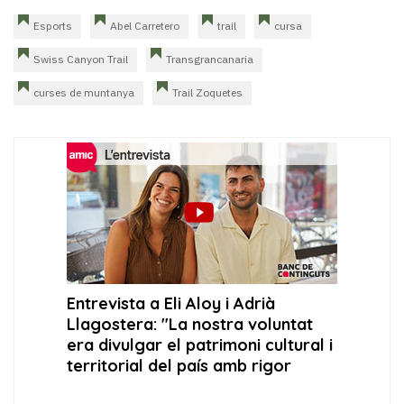
Esports
Abel Carretero
trail
cursa
Swiss Canyon Trail
Transgrancanaria
curses de muntanya
Trail Zoquetes