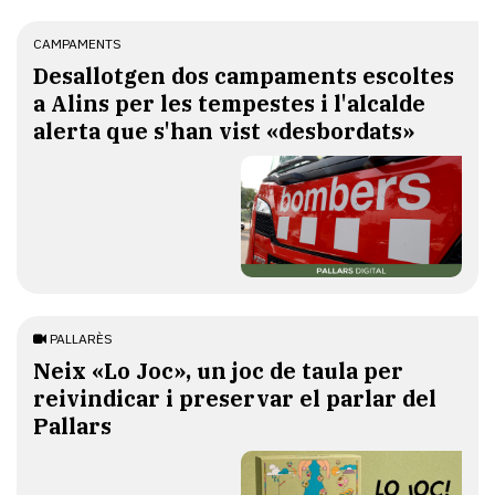
CAMPAMENTS
​Desallotgen dos campaments escoltes
a Alins per les tempestes i l'alcalde
alerta que s'han vist «desbordats»
PALLARÈS
​Neix «Lo Joc», un joc de taula per
reivindicar i preservar el parlar del
Pallars