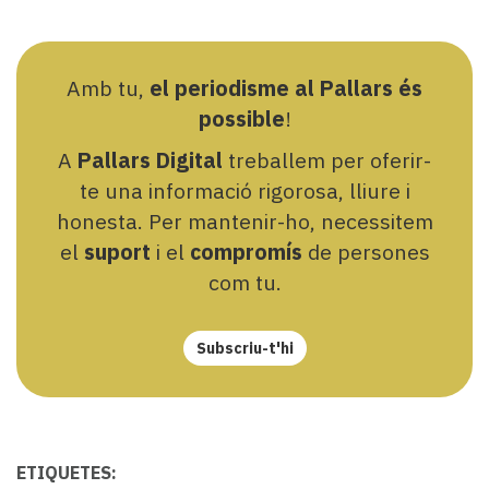
Amb tu,
el periodisme al Pallars és
possible
!
A
Pallars Digital
treballem per oferir-
te una informació rigorosa, lliure i
honesta. Per mantenir-ho, necessitem
el
suport
i el
compromís
de persones
com tu.
Subscriu-t'hi
ETIQUETES: