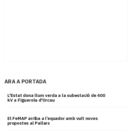
ARA A PORTADA
L'Estat dona llum verda a la subestació de 400
kV a Figuerola d'Orcau
El FeMAP arriba a l’equador amb vuit noves
propostes al Pallars