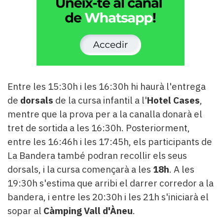
Entre les 15:30h i les 16:30h hi haurà l'entrega
de
dorsals
de la cursa infantil a l'
Hotel Cases
,
mentre que la prova per a la canalla donarà el
tret de sortida a les 16:30h. Posteriorment,
entre les 16:46h i les 17:45h, els participants de
La Bandera també podran recollir els seus
dorsals, i la cursa començarà a les
18h
. A les
19:30h s'estima que arribi el darrer corredor a la
bandera, i entre les 20:30h i les 21h s'iniciarà el
sopar al
Càmping Vall d'Àneu
.