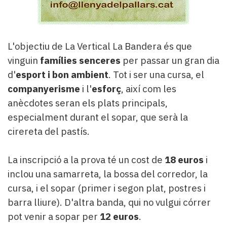
L'objectiu de La Vertical La Bandera és que
vinguin
famílies senceres
per passar un gran dia
d'
esport i bon ambient
. Tot i ser una cursa, el
companyerisme
i l'
esforç
, així com les
anècdotes seran els plats principals,
especialment durant el sopar, que serà la
cirereta del pastís.
La inscripció a la prova té un cost de
18 euros
i
inclou una samarreta, la bossa del corredor, la
cursa, i el sopar (primer i segon plat, postres i
barra lliure). D'altra banda, qui no vulgui córrer
pot venir a sopar per
12 euros
.