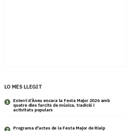
LO MÉS LLEGIT
Esterri d’Àneu encara la Festa Major 2026 amb
1
quatre dies farcits de música, tradició i
activitats populars
Programa d'actes de la Festa Major de Rialp
2