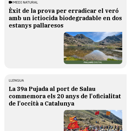
MEDI NATURAL
Èxit de la prova per erradicar el veró
amb un ictiocida biodegradable en dos
estanys pallaresos
LLENGUA
​La 39a Pujada al port de Salau
commemora els 20 anys de l'oficialitat
de l'occità a Catalunya