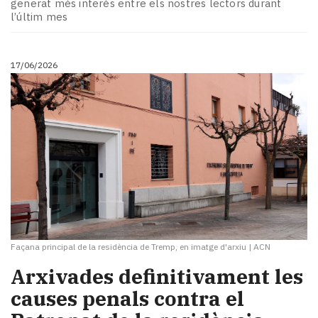
generat més interès entre els nostres lectors durant
l’últim mes
17/06/2026
Façana principal de la residència de Tremp, en imatge d'arxiu
|
ACN
Arxivades definitivament les
causes penals contra el