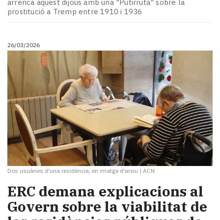
arrenca aquest dijous amb una "Putirruta" sobre la
prostitució a Tremp entre 1910 i 1936
26/03/2026
Dos usuàries d'una residència, en imatge d'arxiu
|
ACN
ERC demana explicacions al
Govern sobre la viabilitat de