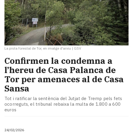
La pista forestal de Tor, en imatge d'arxiu
|
GSV
Confirmen la condemna a
l’hereu de Casa Palanca de
Tor per amenaces al de Casa
Sansa
Tot i ratificar la sentència del Jutjat de Tremp pels fets
ocorreguts, el tribunal rebaixa la multa de 1.800 a 600
euros
24/02/2026