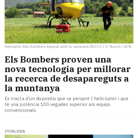
Helicòpter dels Bombers equipat amb la campana RECCO
|
O. Bosch / ACN
​Els Bombers proven una
nova tecnologia per millorar
la recerca de desapareguts a
la muntanya
Es tracta d'un dispositiu que va penjant l'helicòpter i que
té una potència 100 vegades superior als equips
convencionals
27/05/2026