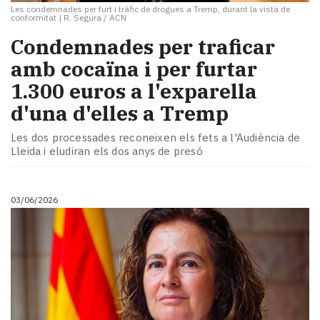
Les condemnades per furt i tràfic de drogues a Tremp, durant la vista de
conformitat
|
R. Segura / ACN
​Condemnades per traficar
amb cocaïna i per furtar
1.300 euros a l'exparella
d'una d'elles a Tremp
Les dos processades reconeixen els fets a l'Audiència de
Lleida i eludiran els dos anys de presó
03/06/2026