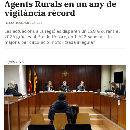
Agents Rurals en un any de
vigilància rècord
PER
JORDI UBACH LLORENS
Les actuacions a la regió es disparen un 128% durant el
2025 gràcies al Pla de Reforç, amb 622 sancions, la
majoria per circulació motoritzada irregular
05/02/2026