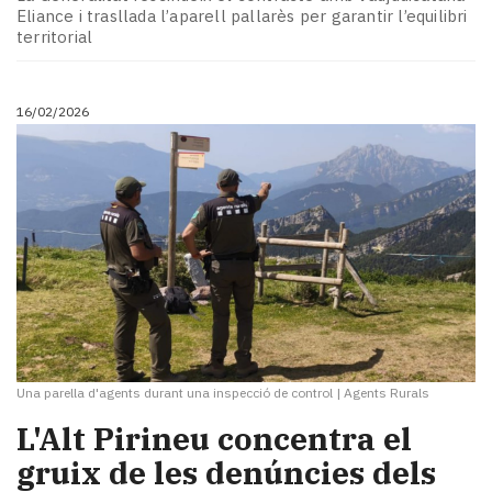
Eliance i trasllada l’aparell pallarès per garantir l’equilibri
territorial
16/02/2026
Una parella d'agents durant una inspecció de control
|
Agents Rurals
L'Alt Pirineu concentra el
gruix de les denúncies dels