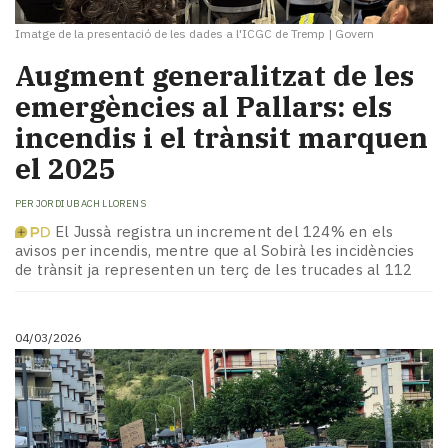
Imatge de la presentació de les dades a l'ICGC de Tremp
|
Govern
Augment generalitzat de les
emergències al Pallars: els
incendis i el trànsit marquen
el 2025
PER
JORDI UBACH LLORENS
El Jussà registra un increment del 124% en els
avisos per incendis, mentre que al Sobirà les incidències
de trànsit ja representen un terç de les trucades al 112
04/03/2026