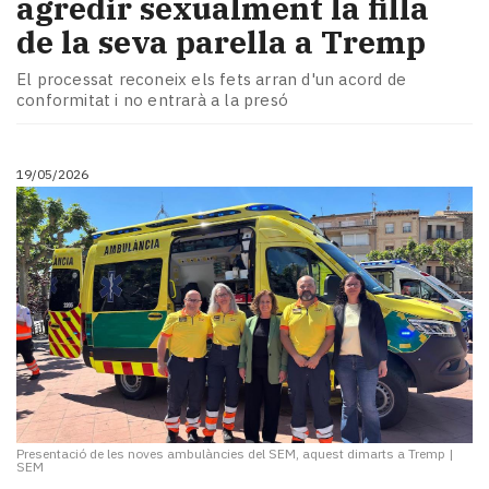
agredir sexualment la filla
de la seva parella a Tremp
El processat reconeix els fets arran d'un acord de
conformitat i no entrarà a la presó
19/05/2026
Presentació de les noves ambulàncies del SEM, aquest dimarts a Tremp
|
SEM