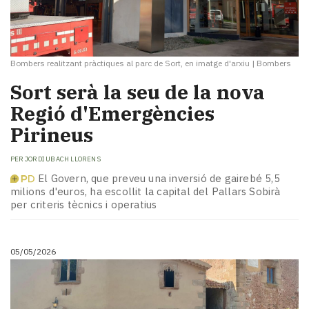
Bombers realitzant pràctiques al parc de Sort, en imatge d'arxiu
|
Bombers
Sort serà la seu de la nova
Regió d'Emergències
Pirineus
PER
JORDI UBACH LLORENS
El Govern, que preveu una inversió de gairebé 5,5
milions d'euros, ha escollit la capital del Pallars Sobirà
per criteris tècnics i operatius
05/05/2026