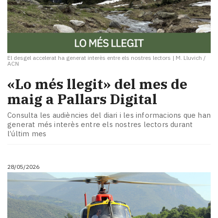
El desgel accelerat ha generat interès entre els nostres lectors
|
M. Lluvich /
ACN
«Lo més llegit» del mes de
maig a Pallars Digital
Consulta les audiències del diari i les informacions que han
generat més interès entre els nostres lectors durant
l’últim mes
28/05/2026