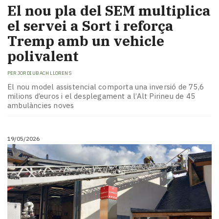
El nou pla del SEM multiplica
el servei a Sort i reforça
Tremp amb un vehicle
polivalent
PER
JORDI UBACH LLORENS
El nou model assistencial comporta una inversió de 75,6
milions d’euros i el desplegament a l’Alt Pirineu de 45
ambulàncies noves
19/05/2026