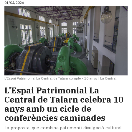
01/04/2026
L'Espai Patrimonial La Central de Talarn compleix 10 anys
|
La Central
L'Espai Patrimonial La
Central de Talarn celebra 10
anys amb un cicle de
conferències caminades
La proposta, que combina patrimoni i divulgació cultural,