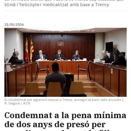
blindi l'helicòpter medicalitzat amb base a Tremp
21/05/2026
El condemnat per agressió sexual a Tremp, assegut al banc dels acusats
|
R. Segura / ACN
​Condemnat a la pena mínima
de dos anys de presó per