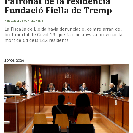
Patronat de la residència
Fundació Fiella de Tremp
PER
JORDI UBACH LLORENS
​La Fiscalia de Lleida havia denunciat el centre arran del
brot mortal de Covid-19, que fa cinc anys va provocar la
mort de 64 dels 142 residents
10/06/2026