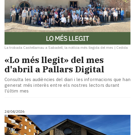
La trobada Castellarnau a Sabadell, la notícia més llegida del mes
|
Cedida
«Lo més llegit» del mes
d'abril a Pallars Digital
Consulta les audiències del diari i les informacions que han
generat més interès entre els nostres lectors durant
l’últim mes
24/04/2026