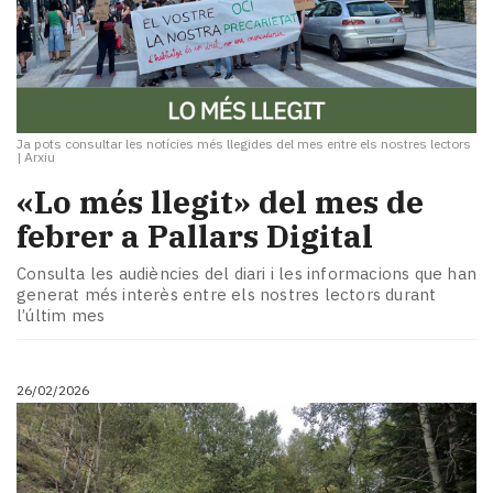
Ja pots consultar les notícies més llegides del mes entre els nostres lectors
|
Arxiu
«Lo més llegit» del mes de
febrer a Pallars Digital
Consulta les audiències del diari i les informacions que han
generat més interès entre els nostres lectors durant
l’últim mes
26/02/2026