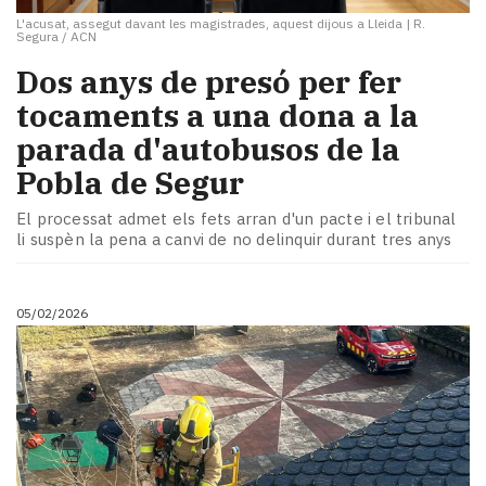
L'acusat, assegut davant les magistrades, aquest dijous a Lleida
|
R.
Segura / ACN
Dos anys de presó per fer
tocaments a una dona a la
parada d'autobusos de la
Pobla de Segur
El processat admet els fets arran d'un pacte i el tribunal
li suspèn la pena a canvi de no delinquir durant tres anys
05/02/2026