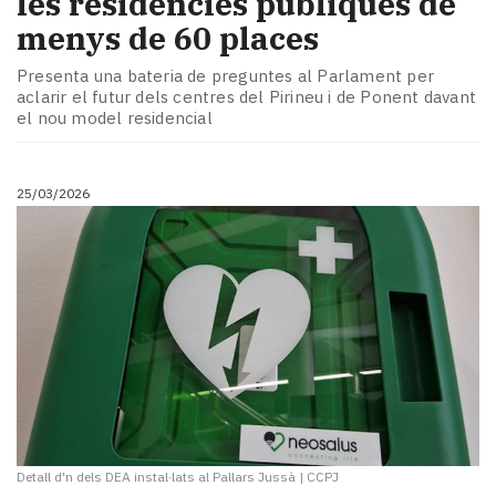
les residències públiques de
menys de 60 places
Presenta una bateria de preguntes al Parlament per
aclarir el futur dels centres del Pirineu i de Ponent davant
el nou model residencial
25/03/2026
Detall d'n dels DEA instal·lats al Pallars Jussà
|
CCPJ