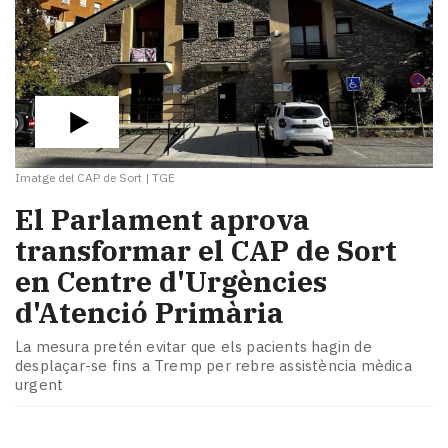
Imatge del CAP de Sort
|
TGE
El Parlament aprova
transformar el CAP de Sort
en Centre d'Urgències
d'Atenció Primària
La mesura pretén evitar que els pacients hagin de
desplaçar-se fins a Tremp per rebre assistència mèdica
urgent