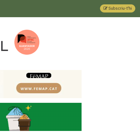
Subscriu-t'hi