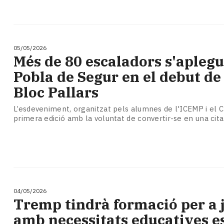
05/05/2026
Més de 80 escaladors s'aplegu
Pobla de Segur en el debut de
Bloc Pallars
L’esdeveniment, organitzat pels alumnes de l'ICEMP i el C
primera edició amb la voluntat de convertir-se en una cita
04/05/2026
Tremp tindrà formació per a 
amb necessitats educatives es