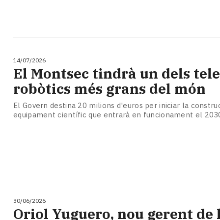
14/07/2026
El Montsec tindrà un dels tel
robòtics més grans del món
El Govern destina 20 milions d'euros per iniciar la constru
equipament científic que entrarà en funcionament el 203
30/06/2026
​Oriol Yuguero, nou gerent de 