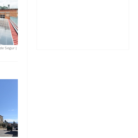
 de Segur
|