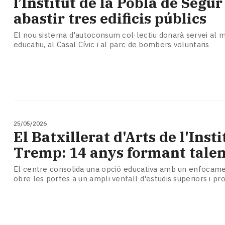
l’Institut de la Pobla de Segur
abastir tres edificis públics
El nou sistema d'autoconsum col·lectiu donarà servei al 
educatiu, al Casal Cívic i al parc de bombers voluntaris
25/05/2026
El Batxillerat d'Arts de l'Insti
Tremp: 14 anys formant talen
El centre consolida una opció educativa amb un enfocame
obre les portes a un ampli ventall d'estudis superiors i pr