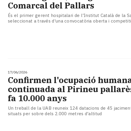
Comarcal del Pallars
És el primer gerent hospitalari de l'Institut Català de la S
seleccionat a través d'una convocatòria oberta i competit
17/06/2026
Confirmen l'ocupació human
continuada al Pirineu pallarè
fa 10.000 anys
Un treball de la UAB reuneix 124 datacions de 45 jaciment
situats per sobre dels 2.000 metres d'altitud