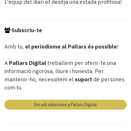
L'equip del diari et desitja una estada profitosa!
Subscriu-te
Amb tu,
el periodisme al Pallars és possible
!
A
Pallars Digital
treballem per oferir-te una
informació rigorosa, lliure i honesta. Per
mantenir-ho, necessitem el
suport
de persones
com tu.
Em vull subscriure a Pallars Digital