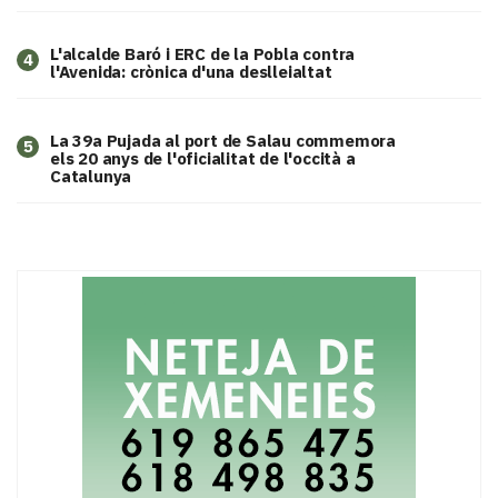
L'alcalde Baró i ERC de la Pobla contra
4
l'Avenida: crònica d'una deslleialtat
​La 39a Pujada al port de Salau commemora
5
els 20 anys de l'oficialitat de l'occità a
Catalunya