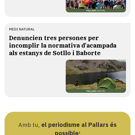
MEDI NATURAL
Denuncien tres persones per
incomplir la normativa d'acampada
als estanys de Sotllo i Baborte
Amb tu,
el periodisme al Pallars és
possible
!