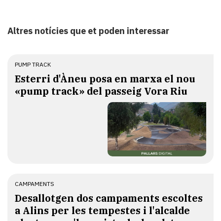
Altres notícies que et poden interessar
PUMP TRACK
Esterri d'Àneu posa en marxa el nou
«pump track» del passeig Vora Riu
CAMPAMENTS
​Desallotgen dos campaments escoltes
a Alins per les tempestes i l'alcalde