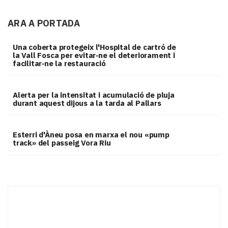
ARA A PORTADA
Una coberta protegeix l'Hospital de cartró de
la Vall Fosca per evitar‑ne el deteriorament i
facilitar‑ne la restauració
Alerta per la intensitat i acumulació de pluja
durant aquest dijous a la tarda al Pallars
Esterri d'Àneu posa en marxa el nou «pump
track» del passeig Vora Riu