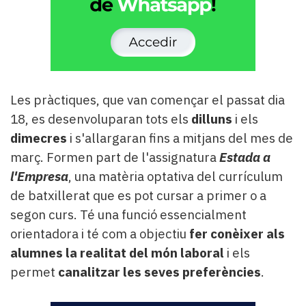
Les pràctiques, que van començar el passat dia
18, es desenvoluparan tots els
dilluns
i els
dimecres
i s'allargaran fins a mitjans del mes de
març. Formen part de l'assignatura
Estada a
l'Empresa
, una matèria optativa del currículum
de batxillerat que es pot cursar a primer o a
segon curs. Té una funció essencialment
orientadora i té com a objectiu
fer conèixer als
alumnes la realitat del món laboral
i els
permet
canalitzar les seves preferències
.