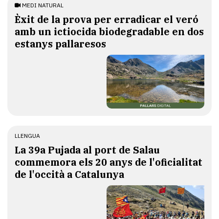
MEDI NATURAL
Èxit de la prova per erradicar el veró
amb un ictiocida biodegradable en dos
estanys pallaresos
LLENGUA
​La 39a Pujada al port de Salau
commemora els 20 anys de l'oficialitat
de l'occità a Catalunya