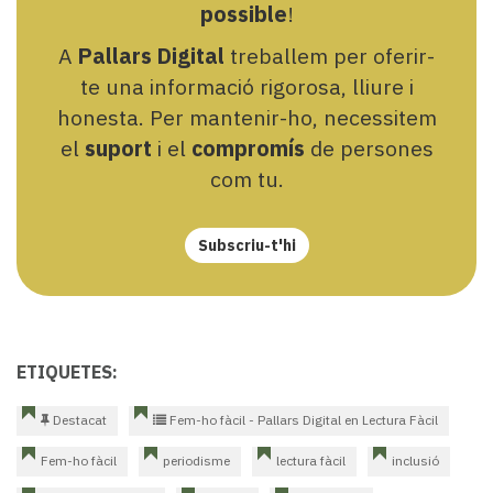
possible
!
A
Pallars Digital
treballem per oferir-
te una informació rigorosa, lliure i
honesta. Per mantenir-ho, necessitem
el
suport
i el
compromís
de persones
com tu.
Subscriu-t'hi
ETIQUETES:
Destacat
Fem-ho fàcil - Pallars Digital en Lectura Fàcil
Fem-ho fàcil
periodisme
lectura fàcil
inclusió