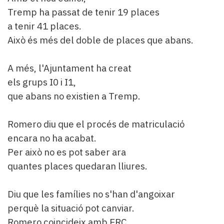
Tremp ha passat de tenir 19 places
a tenir 41 places.
Això és més del doble de places que abans.
A més, l'Ajuntament ha creat
els grups I0 i I1,
que abans no existien a Tremp.
Romero diu que el procés de matriculació
encara no ha acabat.
Per això no es pot saber ara
quantes places quedaran lliures.
Diu que les famílies no s'han d'angoixar
perquè la situació pot canviar.
Romero coincideix amb ERC