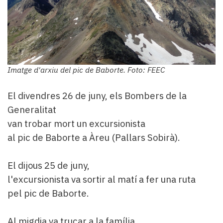
Imatge d'arxiu del pic de Baborte. Foto: FEEC
El divendres 26 de juny, els Bombers de la
Generalitat
van trobar mort un excursionista
al pic de Baborte a Àreu (Pallars Sobirà).
El dijous 25 de juny,
l'excursionista va sortir al matí a fer una ruta
pel pic de Baborte.
Al migdia va trucar a la família