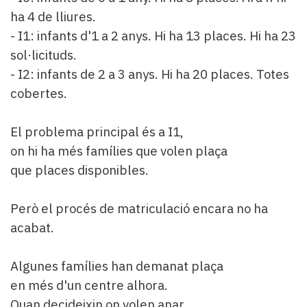
ha 4 de lliures.
- I1: infants d'1 a 2 anys. Hi ha 13 places. Hi ha 23
sol·licituds.
- I2: infants de 2 a 3 anys. Hi ha 20 places. Totes
cobertes.
El problema principal és a I1,
on hi ha més famílies que volen plaça
que places disponibles.
Però el procés de matriculació encara no ha
acabat.
Algunes famílies han demanat plaça
en més d'un centre alhora.
Quan decideixin on volen anar,