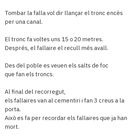
Tombar la falla vol dir llançar el tronc encès
per una canal.
El tronc fa voltes uns 15 o 20 metres.
Després, el fallaire el recull més avall.
Des del poble es veuen els salts de foc
que fan els troncs.
Al final del recorregut,
els fallaires van al cementiri i fan 3 creus a la
porta.
Això es fa per recordar els fallaires que ja han
mort.