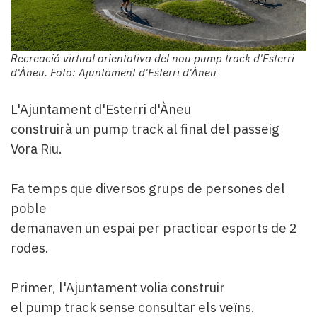
Recreació virtual orientativa del nou pump track d'Esterri
d'Àneu. Foto: Ajuntament d'Esterri d'Àneu
L'Ajuntament d'Esterri d'Àneu
construirà un pump track al final del passeig
Vora Riu.
Fa temps que diversos grups de persones del
poble
demanaven un espai per practicar esports de 2
rodes.
Primer, l'Ajuntament volia construir
el pump track sense consultar els veïns.