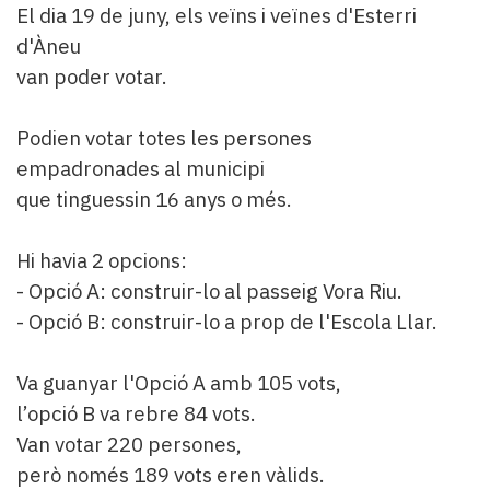
El dia 19 de juny, els veïns i veïnes d'Esterri
d'Àneu
van poder votar.
Podien votar totes les persones
empadronades al municipi
que tinguessin 16 anys o més.
Hi havia 2 opcions:
- Opció A: construir-lo al passeig Vora Riu.
- Opció B: construir-lo a prop de l'Escola Llar.
Va guanyar l'Opció A amb 105 vots,
l’opció B va rebre 84 vots.
Van votar 220 persones,
però només 189 vots eren vàlids.