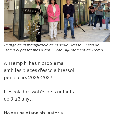
Imatge de la inauguració de l'Escola Bressol l'Estel de
Tremp el passat mes d'abril. Foto: Ajuntament de Tremp
A Tremp hi ha un problema
amb les places d'escola bressol
per al curs 2026-2027.
L'escola bressol és per a infants
de 0 a 3 anys.
No és una etapa obligatòria,