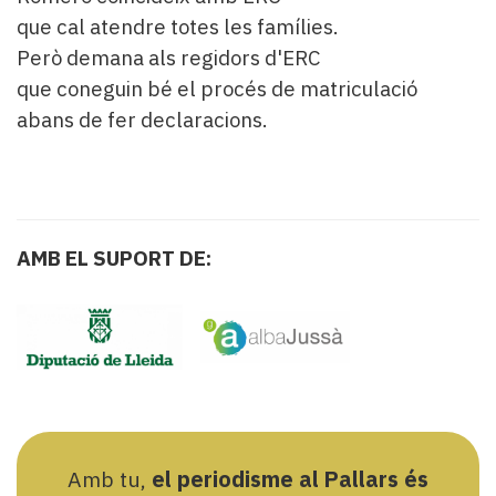
que cal atendre totes les famílies.
Però demana als regidors d'ERC
que coneguin bé el procés de matriculació
abans de fer declaracions.
AMB EL SUPORT DE:
Amb tu,
el periodisme al Pallars és