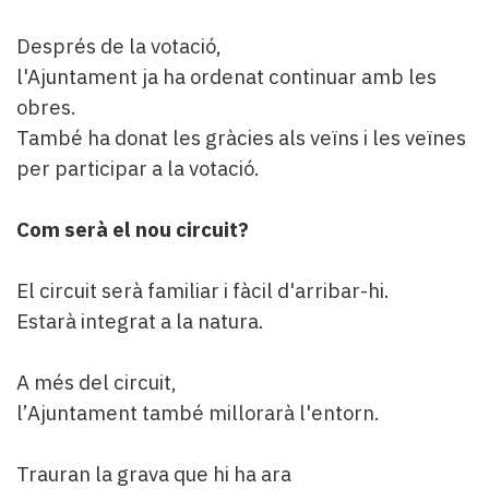
Després de la votació,
l'Ajuntament ja ha ordenat continuar amb les
obres.
També ha donat les gràcies als veïns i les veïnes
per participar a la votació.
Com serà el nou circuit?
El circuit serà familiar i fàcil d'arribar-hi.
Estarà integrat a la natura.
A més del circuit,
l’Ajuntament també millorarà l'entorn.
Trauran la grava que hi ha ara