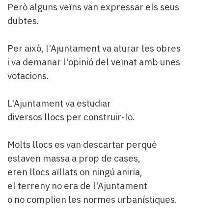
Però alguns veïns van expressar els seus
dubtes.
Per això, l'Ajuntament va aturar les obres
i va demanar l'opinió del veïnat amb unes
votacions.
L'Ajuntament va estudiar
diversos llocs per construir-lo.
Molts llocs es van descartar perquè
estaven massa a prop de cases,
eren llocs aïllats on ningú aniria,
el terreny no era de l'Ajuntament
o no complien les normes urbanístiques.