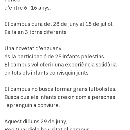
d'entre 6 i 16 anys.
El campus dura del 28 de juny al 18 de juliol.
Es fa en 3 torns diferents.
Una novetat d'enguany
és la participació de 25 infants palestins.
El campus vol oferir una experiència solidària
on tots els infants convisquin junts.
El campus no busca formar grans futbolistes.
Busca que els infants creixin com a persones
i aprenguin a conviure.
Aquest dilluns 29 de juny,
Pep Guardiola ha visitat el campus.