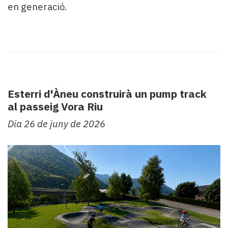
en generació.
Esterri d'Àneu construirà un pump track
al passeig Vora Riu
Dia 26 de juny de 2026