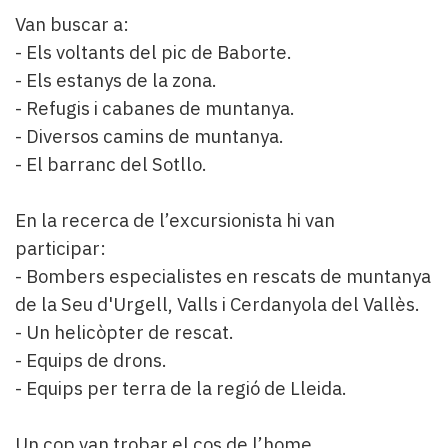
Van buscar a:
- Els voltants del pic de Baborte.
- Els estanys de la zona.
- Refugis i cabanes de muntanya.
- Diversos camins de muntanya.
- El barranc del Sotllo.
En la recerca de l’excursionista hi van
participar:
- Bombers especialistes en rescats de muntanya
de la Seu d'Urgell, Valls i Cerdanyola del Vallès.
- Un helicòpter de rescat.
- Equips de drons.
- Equips per terra de la regió de Lleida.
Un cop van trobar el cos de l’home,