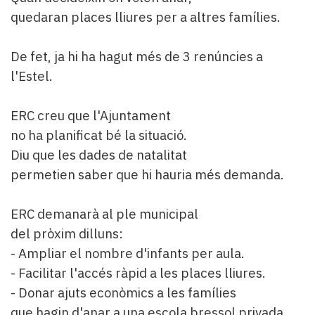
quedaran places lliures per a altres famílies.
De fet, ja hi ha hagut més de 3 renúncies a
l'Estel.
ERC creu que l'Ajuntament
no ha planificat bé la situació.
Diu que les dades de natalitat
permetien saber que hi hauria més demanda.
ERC demanarà al ple municipal
del pròxim dilluns:
- Ampliar el nombre d'infants per aula.
- Facilitar l'accés ràpid a les places lliures.
- Donar ajuts econòmics a les famílies
que hagin d'anar a una escola bressol privada.