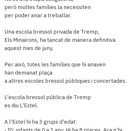
però moltes famílies la necessiten
per poder anar a treballar.
Una escola bressol privada de Tremp,
Els Minairons, ha tancat de manera definitiva
aquest mes de juny.
Per això, totes les famílies que hi anaven
han demanat plaça
a altres escoles bressol públiques i concertades.
L'escola bressol pública de Tremp
es diu L'Estel.
A l'Estel hi ha 3 grups d'edat:
- I0: infants de 0 a 1 any. Hi ha 8 places. Ara n'hi