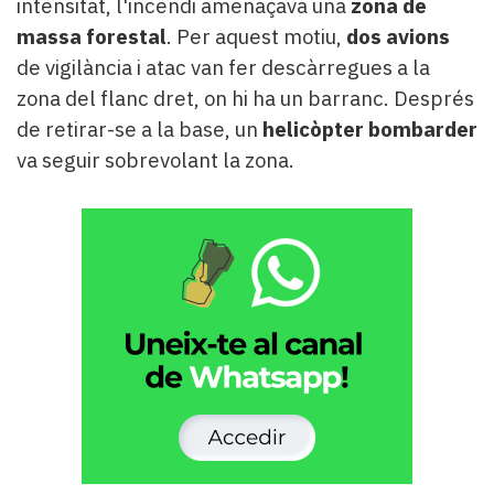
intensitat, l'incendi amenaçava una
zona de
massa forestal
. Per aquest motiu,
dos avions
de vigilància i atac van fer descàrregues a la
zona del flanc dret, on hi ha un barranc. Després
de retirar-se a la base, un
helicòpter bombarder
va seguir sobrevolant la zona.