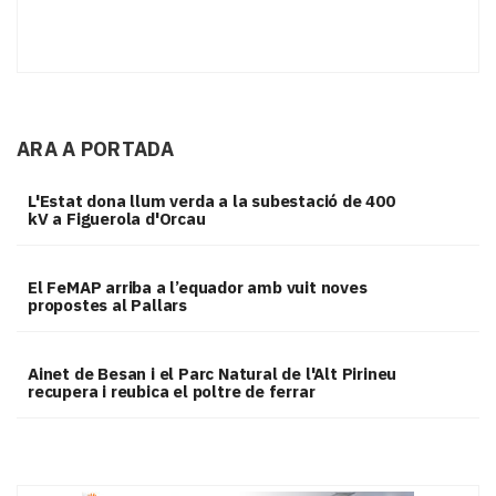
ARA A PORTADA
L'Estat dona llum verda a la subestació de 400
kV a Figuerola d'Orcau
El FeMAP arriba a l’equador amb vuit noves
propostes al Pallars
Ainet de Besan i el Parc Natural de l'Alt Pirineu
recupera i reubica el poltre de ferrar