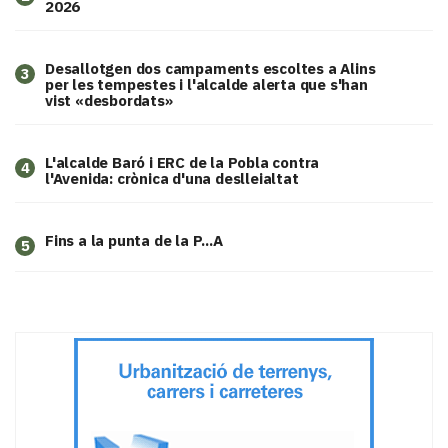
2026
​Desallotgen dos campaments escoltes a Alins
3
per les tempestes i l'alcalde alerta que s'han
vist «desbordats»
L'alcalde Baró i ERC de la Pobla contra
4
l'Avenida: crònica d'una deslleialtat
Fins a la punta de la P...A
5