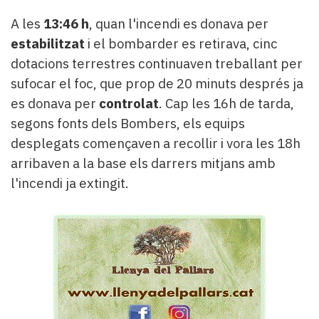
A les
13:46 h
, quan l'incendi es donava per
estabilitzat
i el bombarder es retirava, cinc
dotacions terrestres continuaven treballant per
sufocar el foc, que prop de 20 minuts després ja
es donava per
controlat
. Cap les 16h de tarda,
segons fonts dels Bombers, els equips
desplegats començaven a recollir i vora les 18h
arribaven a la base els darrers mitjans amb
l'incendi ja extingit.