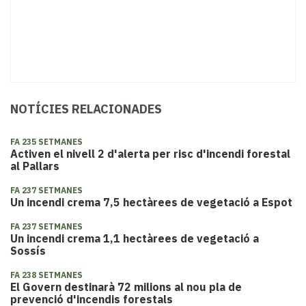
NOTÍCIES RELACIONADES
FA 235 SETMANES
Activen el nivell 2 d'alerta per risc d'incendi forestal
al Pallars
FA 237 SETMANES
Un incendi crema 7,5 hectàrees de vegetació a Espot
FA 237 SETMANES
Un incendi crema 1,1 hectàrees de vegetació a
Sossís
FA 238 SETMANES
El Govern destinarà 72 milions al nou pla de
prevenció d'incendis forestals