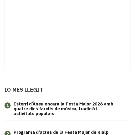
LO MÉS LLEGIT
Esterri d’Àneu encara la Festa Major 2026 amb
1
quatre dies farcits de música, tradició i
activitats populars
Programa d'actes de la Festa Major de Rialp
2