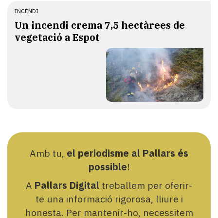
INCENDI
Un incendi crema 7,5 hectàrees de
vegetació a Espot
Amb tu,
el periodisme al Pallars és
possible
!
A
Pallars Digital
treballem per oferir-
te una informació rigorosa, lliure i
honesta. Per mantenir-ho, necessitem