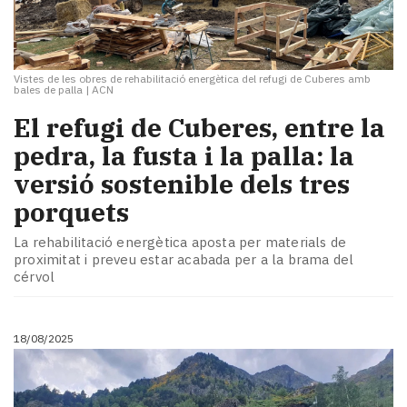
Vistes de les obres de rehabilitació energètica del refugi de Cuberes amb
bales de palla
|
ACN
El refugi de Cuberes, entre la
pedra, la fusta i la palla: la
versió sostenible dels tres
porquets
La rehabilitació energètica aposta per materials de
proximitat i preveu estar acabada per a la brama del
cérvol
18/08/2025