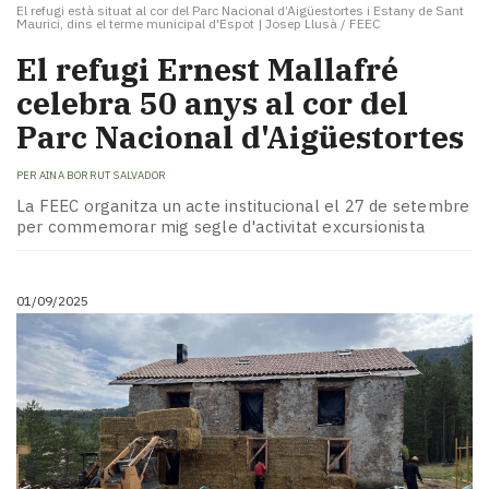
El refugi està situat al cor del Parc Nacional d’Aigüestortes i Estany de Sant
Maurici, dins el terme municipal d'Espot
|
Josep Llusà / FEEC
El refugi Ernest Mallafré
celebra 50 anys al cor del
Parc Nacional d'Aigüestortes
PER
AINA BORRUT SALVADOR
La FEEC organitza un acte institucional el 27 de setembre
per commemorar mig segle d'activitat excursionista
01/09/2025