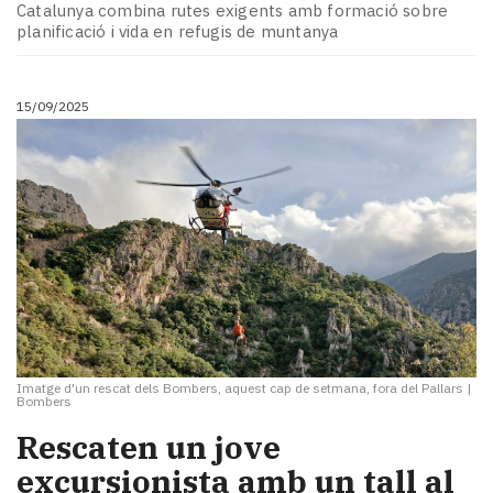
Catalunya combina rutes exigents amb formació sobre
planificació i vida en refugis de muntanya
15/09/2025
Imatge d'un rescat dels Bombers, aquest cap de setmana, fora del Pallars
|
Bombers
Rescaten un jove
excursionista amb un tall al