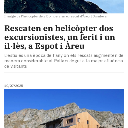
Imatge de l'helicòpter dels Bombers en el rescat d'Àreu
|
Bombers
Rescaten en helicòpter dos
excursionistes, un ferit i un
il·lès, a Espot i Àreu
L'estiu és una època de l'any on els rescats augmenten de
manera considerable al Pallars degut a la major afluència
de visitants
10/07/2025