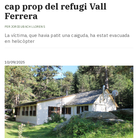
cap prop del refugi Vall
Ferrera
PER
JORDI UBACH LLORENS
La víctima, que havia patit una caiguda, ha estat evacuada
en helicòpter
10/09/2025