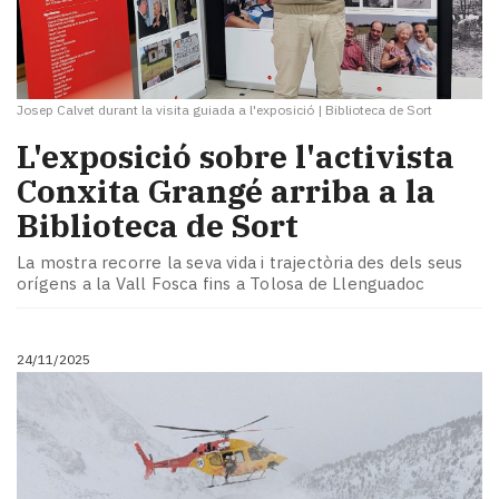
Josep Calvet durant la visita guiada a l'exposició
|
Biblioteca de Sort
L'exposició sobre l'activista
Conxita Grangé arriba a la
Biblioteca de Sort
La mostra recorre la seva vida i trajectòria des dels seus
orígens a la Vall Fosca fins a Tolosa de Llenguadoc
24/11/2025