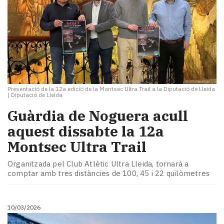
Presentació de la 12a edició de la Montsec Ultra Trail a la Diputació de Lleida
|
Diputació de Lleida
Guàrdia de Noguera acull
aquest dissabte la 12a
Montsec Ultra Trail
Organitzada pel Club Atlètic Ultra Lleida, tornarà a
comptar amb tres distàncies de 100, 45 i 22 quilòmetres
10/03/2026