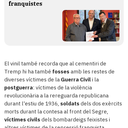
franquistes
El vinil també recorda que al cementiri de
Tremp hi ha també
fosses
amb les restes de
diverses víctimes de la
Guerra Civil
i la
postguerra
: víctimes de la violència
revolucionària a la rereguarda republicana
durant l'estiu de 1936,
soldats
dels dos exèrcits
morts durant la contesa al front del Segre,
víctimes civils
dels bombardeigs feixistes i
altres víctimes de la repressió franquista.