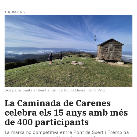
13/04/2025
Dos participants arribant al cim del Pui de Lleràs
|
Jordi Peró
La Caminada de Carenes
celebra els 15 anys amb més
de 400 participants
La marxa no competitiva entre Pont de Suert i Tremp ha