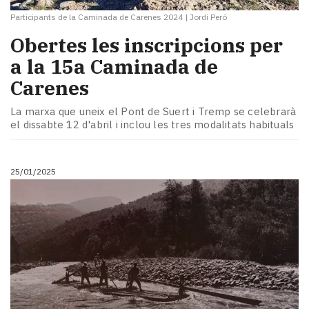
Participants de la Caminada de Carenes 2024
|
Jordi Peró
Obertes les inscripcions per
a la 15a Caminada de
Carenes
La marxa que uneix el Pont de Suert i Tremp se celebrarà
el dissabte 12 d'abril i inclou les tres modalitats habituals
25/01/2025