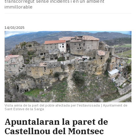
transcorregut sense incidents i en un ambient
immillorable
14/03/2025
Vista aèria de la part del poble afectada per l'esllavissada
|
Ajuntament de
Sant Esteve de la Sarga
Apuntalaran la paret de
Castellnou del Montsec