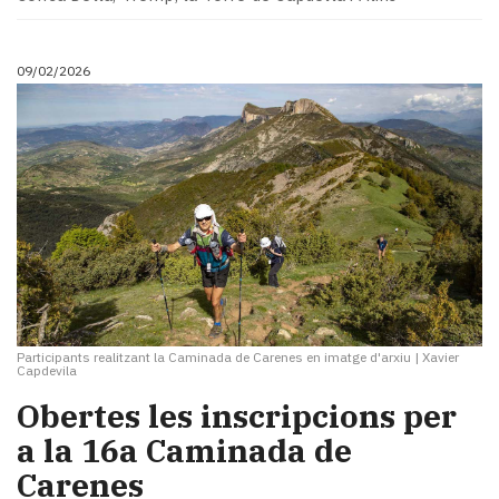
09/02/2026
Participants realitzant la Caminada de Carenes en imatge d'arxiu
|
Xavier
Capdevila
Obertes les inscripcions per
a la 16a Caminada de
Carenes