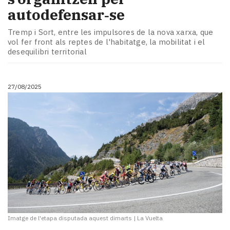
autodefensar‑se
Tremp i Sort, entre les impulsores de la nova xarxa, que
vol fer front als reptes de l'habitatge, la mobilitat i el
desequilibri territorial
27/08/2025
Imatge de l'etapa disputada aquest dimarts
|
La Vuelta