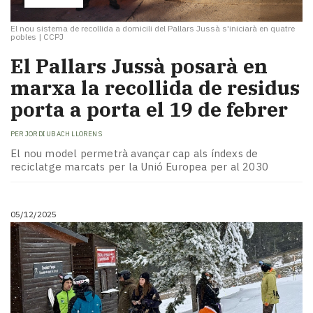
El nou sistema de recollida a domicili del Pallars Jussà s'iniciarà en quatre
pobles
|
CCPJ
El Pallars Jussà posarà en
marxa la recollida de residus
porta a porta el 19 de febrer
PER
JORDI UBACH LLORENS
El nou model permetrà avançar cap als índexs de
reciclatge marcats per la Unió Europea per al 2030
05/12/2025