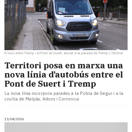
El bus entre Tremp i el Pont de Suert, aturat a la parada de Tremp
|
Territori
Territori posa en marxa una
nova línia d’autobús entre el
Pont de Suert i Tremp
La nova línia incorpora parades a la Pobla de Segur i a la
cruïlla de Malpàs, Adons i Corroncui
13/04/2026