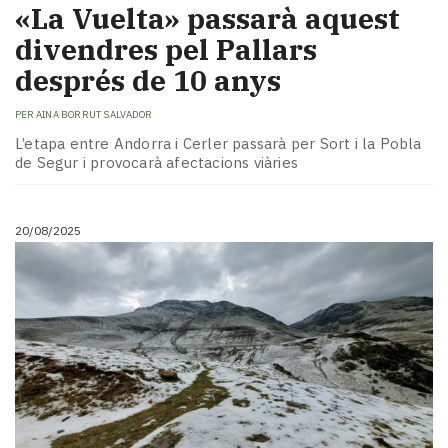
«La Vuelta» passarà aquest
divendres pel Pallars
després de 10 anys
PER
AINA BORRUT SALVADOR
L’etapa entre Andorra i Cerler passarà per Sort i la Pobla
de Segur i provocarà afectacions viàries
20/08/2025