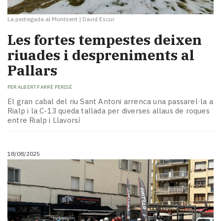
La pedregada al Montsent
|
David Escur
Les fortes tempestes deixen
riuades i despreniments al
Pallars
PER
ALBERT FARRÉ PERISÉ
El gran cabal del riu Sant Antoni arrenca una passarel·la a
Rialp i la C-13 queda tallada per diverses allaus de roques
entre Rialp i Llavorsí
18/08/2025