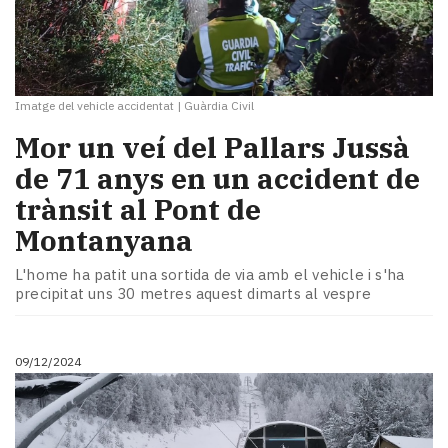
Imatge del vehicle accidentat
|
Guàrdia Civil
Mor un veí del Pallars Jussà
de 71 anys en un accident de
trànsit al Pont de
Montanyana
L'home ha patit una sortida de via amb el vehicle i s'ha
precipitat uns 30 metres aquest dimarts al vespre
09/12/2024