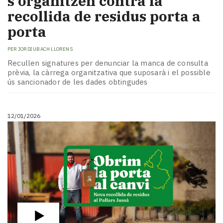
s'organitzen contra la
recollida de residus porta a
porta
PER
JORDI UBACH LLORENS
Recullen signatures per denunciar la manca de consulta
prèvia, la càrrega organitzativa que suposarà i el possible
ús sancionador de les dades obtingudes
12/01/2026