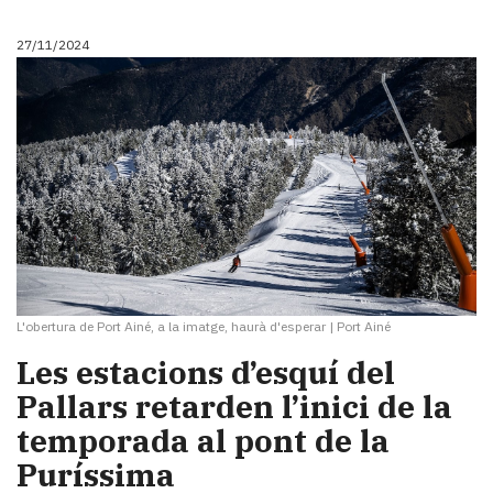
27/11/2024
L'obertura de Port Ainé, a la imatge, haurà d'esperar
|
Port Ainé
Les estacions d’esquí del
Pallars retarden l’inici de la
temporada al pont de la
Puríssima