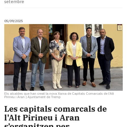
setembre
05/09/2025
Els alcaldes que han creat la nova Xarxa de Capitals Comarcals de l’Alt
Pirineu i Aran
|
Ajuntament de Tremp
Les capitals comarcals de
l'Alt Pirineu i Aran
s’organitzen per