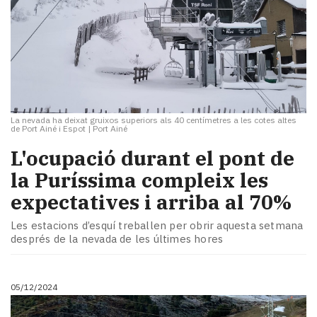
La nevada ha deixat gruixos superiors als 40 centímetres a les cotes altes
de Port Ainé i Espot
|
Port Ainé
L'ocupació durant el pont de
la Puríssima compleix les
expectatives i arriba al 70%
Les estacions d’esquí treballen per obrir aquesta setmana
després de la nevada de les últimes hores
05/12/2024