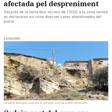
afectada pel despreniment
Després de la visita dels tècnics de l'ICGC a la zona també
es declararan en ruïna diverses cases abandonades del
poble
13/03/2025
La paret afectada suporta el vessant sud del poble
|
Bombers