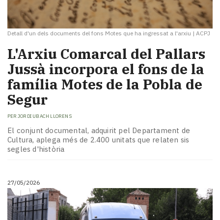
Detall d'un dels documents del fons Motes que ha ingressat a l'arxiu
|
ACPJ
L'Arxiu Comarcal del Pallars
Jussà incorpora el fons de la
família Motes de la Pobla de
Segur
PER
JORDI UBACH LLORENS
El conjunt documental, adquirit pel Departament de
Cultura, aplega més de 2.400 unitats que relaten sis
segles d'història
27/05/2026