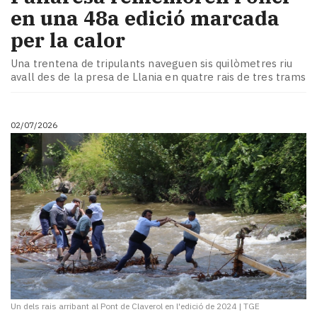
en una 48a edició marcada
per la calor
Una trentena de tripulants naveguen sis quilòmetres riu
avall des de la presa de Llania en quatre rais de tres trams
02/07/2026
Un dels rais arribant al Pont de Claverol en l'edició de 2024
|
TGE