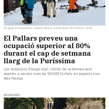
Un grup d'esquiadors, aquest dijous, a Port Ainé
|
M. Lluvich / ACN
El Pallars preveu una
ocupació superior al 80%
durant el cap de setmana
llarg de la Puríssima
Les estacions d'esquí alpí i nòrdic de la demarcació
aspiren a vendre més de 50.000 forfets en aquests tres
dies festius
03/10/2025