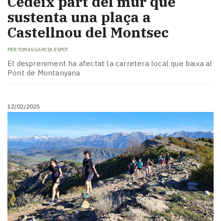
Cedeix part del mur que
sustenta una plaça a
Castellnou del Montsec
PER
TOMÀS GARCIA ESPOT
El despreniment ha afectat la carretera local que baixa al
Pont de Montanyana
12/02/2025