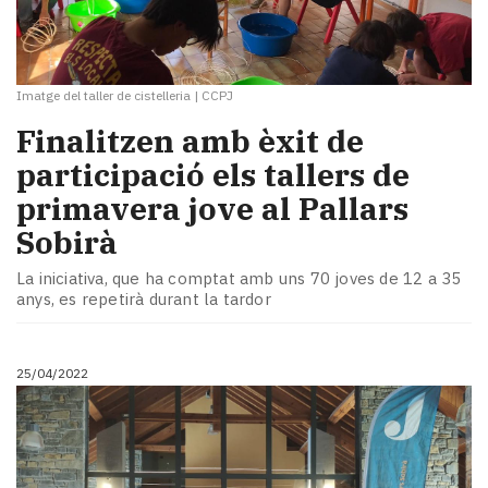
Imatge del taller de cistelleria
|
CCPJ
Finalitzen amb èxit de
participació els tallers de
primavera jove al Pallars
Sobirà
La iniciativa, que ha comptat amb uns 70 joves de 12 a 35
anys, es repetirà durant la tardor
25/04/2022