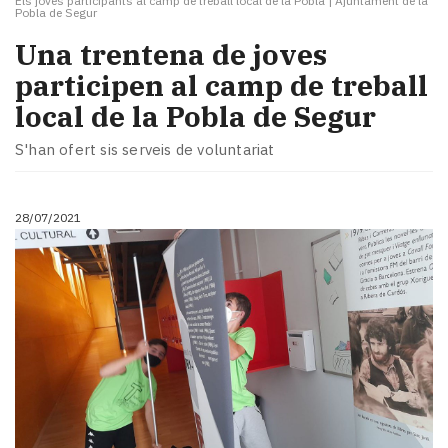
Els joves participants al camp de treball local de la Pobla
|
Ajuntament de la
Pobla de Segur
Una trentena de joves
participen al camp de treball
local de la Pobla de Segur
S'han ofert sis serveis de voluntariat
28/07/2021