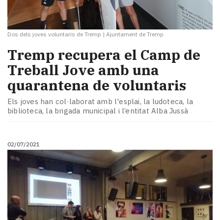
Dos dels joves voluntaris de Tremp
|
Ajuntament de Tremp
​Tremp recupera el Camp de
Treball Jove amb una
quarantena de voluntaris
Els joves han col·laborat amb l'esplai, la ludoteca, la
biblioteca, la brigada municipal i l’entitat Alba Jussà
02/07/2021