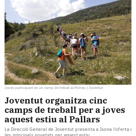
Joves participant en un camp de treball al Pirineu
|
Joventut
Joventut organitza cinc
camps de treball per a joves
aquest estiu al Pallars
La Direcció General de Joventut presenta a Isona l’oferta i
les principals novetats per aquest estiu