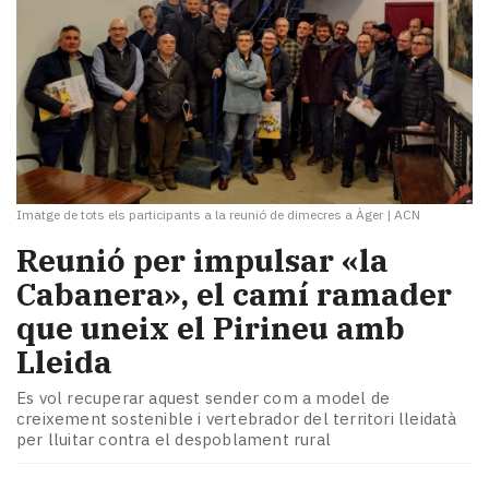
Imatge de tots els participants a la reunió de dimecres a Àger
|
ACN
​Reunió per impulsar «la
Cabanera», el camí ramader
que uneix el Pirineu amb
Lleida
Es vol recuperar aquest sender com a model de
creixement sostenible i vertebrador del territori lleidatà
per lluitar contra el despoblament rural