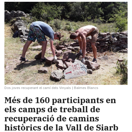
Dos joves recuperant el camí dels Vinyals
|
Balmes Blancs
Més de 160 participants en
els camps de treball de
recuperació de camins
històrics de la Vall de Siarb