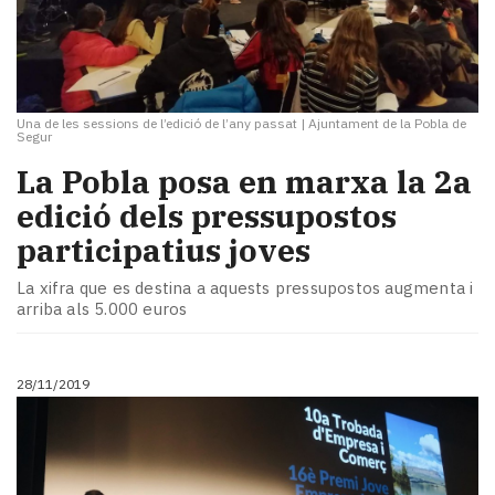
Una de les sessions de l’edició de l’any passat
|
Ajuntament de la Pobla de
Segur
​La Pobla posa en marxa la 2a
edició dels pressupostos
participatius joves
La xifra que es destina a aquests pressupostos augmenta i
arriba als 5.000 euros
28/11/2019