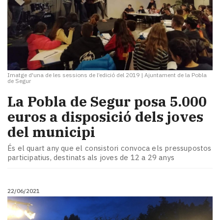
Imatge d'una de les sessions de l’edició del 2019
|
Ajuntament de la Pobla
de Segur
La Pobla de Segur posa 5.000
euros a disposició dels joves
del municipi
És el quart any que el consistori convoca els pressupostos
participatius, destinats als joves de 12 a 29 anys
22/06/2021