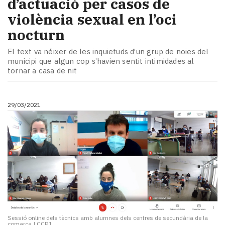
d’actuació per casos de
violència sexual en l’oci
nocturn
El text va néixer de les inquietuds d’un grup de noies del
municipi que algun cop s’havien sentit intimidades al
tornar a casa de nit
29/03/2021
Sessió online dels tècnics amb alumnes dels centres de secundària de la
comarca
|
CCPJ