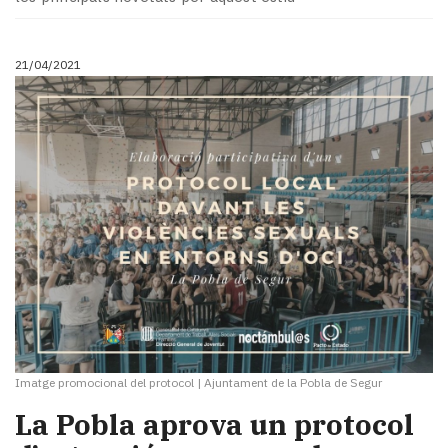
21/04/2021
Imatge promocional del protocol
|
Ajuntament de la Pobla de Segur
La Pobla aprova un protocol