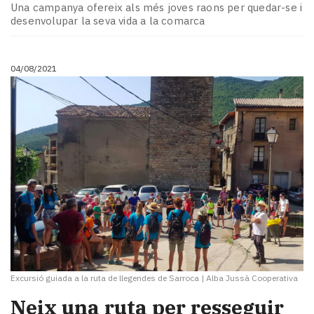
Una campanya ofereix als més joves raons per quedar-se i
desenvolupar la seva vida a la comarca
04/08/2021
Excursió guiada a la ruta de llegendes de Sarroca
|
Alba Jussà Cooperativa
Neix una ruta per resseguir