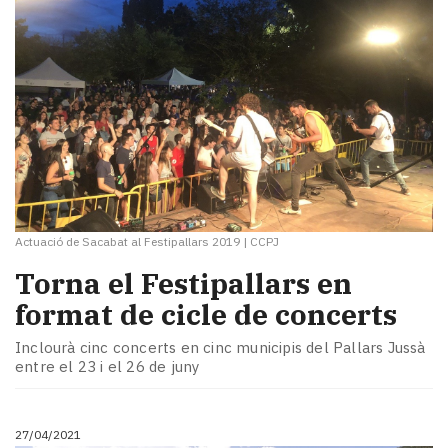
Actuació de Sacabat al Festipallars 2019
|
CCPJ
Torna el Festipallars en
format de cicle de concerts
Inclourà cinc concerts en cinc municipis del Pallars Jussà
entre el 23 i el 26 de juny
27/04/2021