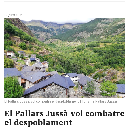
06/08/2021
El Pallars Jussà vol combatre el desploblament
|
Turisme Pallars Jussà
​El Pallars Jussà vol combatre
el despoblament