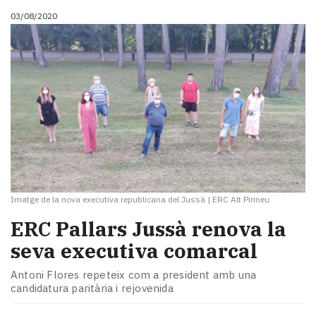
03/08/2020
Imatge de la nova executiva republicana del Jussà
|
ERC Alt Pirineu
ERC Pallars Jussà renova la
seva executiva comarcal
Antoni Flores repeteix com a president amb una
candidatura paritària i rejovenida