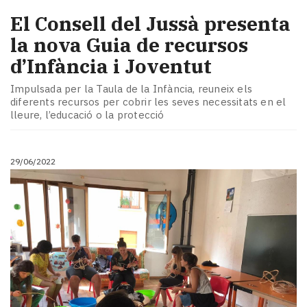
El Consell del Jussà presenta
la nova Guia de recursos
d’Infància i Joventut
Impulsada per la Taula de la Infància, reuneix els
diferents recursos per cobrir les seves necessitats en el
lleure, l’educació o la protecció
29/06/2022