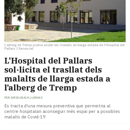
L’alberg de Tremp podria acollir els malalts de llarga estada de l’Hospital del
Pallars
|
Xanascat
L'Hospital del Pallars
sol·licita el trasllat dels
malalts de llarga estada a
l’alberg de Tremp
PER
JORDI UBACH LLORENS
Es tracta d'una mesura preventiva que permetria al
centre hospitalari aconseguir més espai per a possibles
malalts de Covid-19