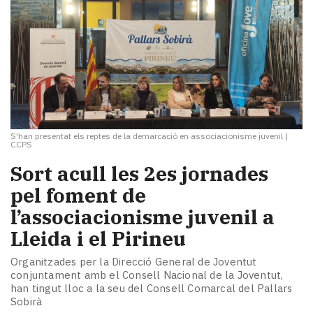
S'han presentat els reptes de la demarcació en associacionisme juvenil
|
CCPS
Sort acull les 2es jornades
pel foment de
l’associacionisme juvenil a
Lleida i el Pirineu
Organitzades per la Direcció General de Joventut
conjuntament amb el Consell Nacional de la Joventut,
han tingut lloc a la seu del Consell Comarcal del Pallars
Sobirà