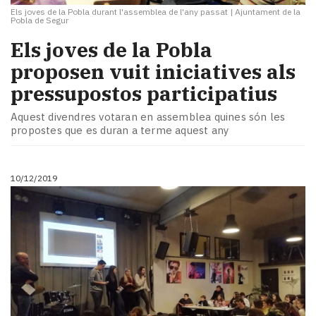
Els joves de la Pobla durant l'assemblea de l'any passat
|
Ajuntament de la
Pobla de Segur
Els joves de la Pobla
proposen vuit iniciatives als
pressupostos participatius
Aquest divendres votaran en assemblea quines són les
propostes que es duran a terme aquest any
10/12/2019