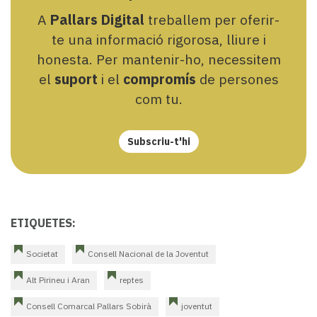
A
Pallars Digital
treballem per oferir-
te una informació rigorosa, lliure i
honesta. Per mantenir-ho, necessitem
el
suport
i el
compromís
de persones
com tu.
Subscriu-t'hi
ETIQUETES:
Societat
Consell Nacional de la Joventut
Alt Pirineu i Aran
reptes
Consell Comarcal Pallars Sobirà
joventut