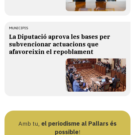
MUNICIPIS
La Diputació aprova les bases per
subvencionar actuacions que
afavoreixin el repoblament
Amb tu,
el periodisme al Pallars és
possible
!