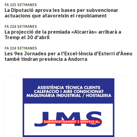
FA 223 SETMANES
La Diputació aprova les bases per subvencionar
actuacions que afavoreixin el repoblament
FA 224 SETMANES
La projecció de la premiada «Alcarràs» arribarà a
Tremp el 30 d'abril
FA 224 SETMANES
Les 9es Jornades per a l'Excel·lència d'Esterri d'Àneu
també tindran presència a Andorra