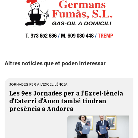
Altres notícies que et poden interessar
JORNADES PER A L'EXCEL·LÈNCIA
Les 9es Jornades per a l'Excel·lència
d'Esterri d'Àneu també tindran
presència a Andorra