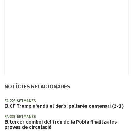
NOTÍCIES RELACIONADES
FA 223 SETMANES
El CF Tremp s'endú el derbi pallarès centenari (2-1)
FA 223 SETMANES
El tercer comboi del tren de la Pobla finalitza les
proves de circulació