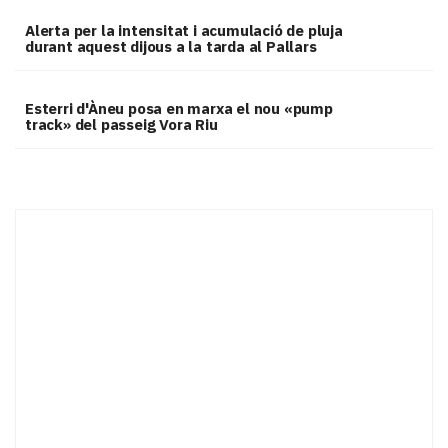
Alerta per la intensitat i acumulació de pluja
durant aquest dijous a la tarda al Pallars
Esterri d'Àneu posa en marxa el nou «pump
track» del passeig Vora Riu