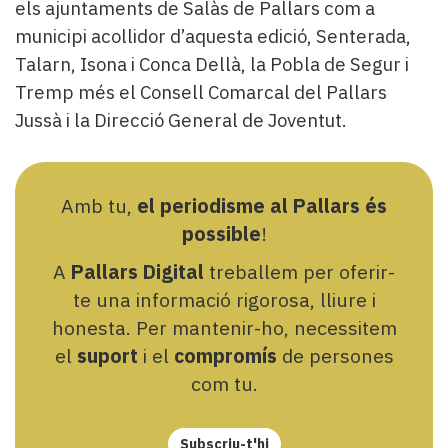
els ajuntaments de Salàs de Pallars com a
municipi acollidor d’aquesta edició, Senterada,
Talarn, Isona i Conca Dellà, la Pobla de Segur i
Tremp més el Consell Comarcal del Pallars
Jussà i la Direcció General de Joventut.
Amb tu,
el periodisme al Pallars és
possible
!
A
Pallars Digital
treballem per oferir-
te una informació rigorosa, lliure i
honesta. Per mantenir-ho, necessitem
el
suport
i el
compromís
de persones
com tu.
Subscriu-t'hi