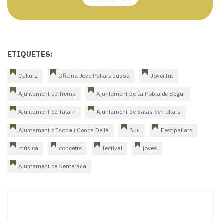
ETIQUETES:
Cultura
Oficina Jove Pallars Jussà
Joventut
Ajuntament de Tremp
Ajuntament de La Pobla de Segur
Ajuntament de Talarn
Ajuntament de Salàs de Pallars
Ajuntament d'Isona i Conca Dellà
Suu
Festipallars
música
concerts
festival
joves
Ajuntament de Senterada