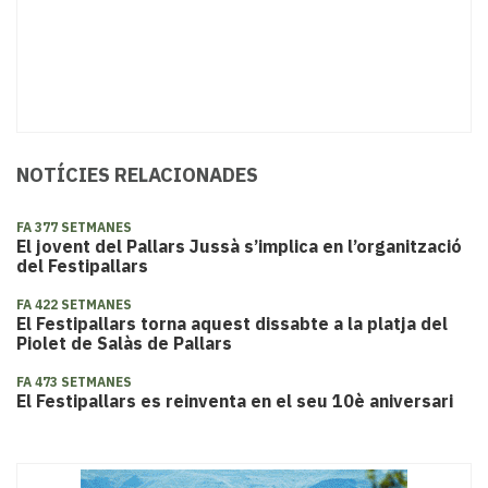
NOTÍCIES RELACIONADES
FA 377 SETMANES
El jovent del Pallars Jussà s’implica en l’organització
del Festipallars
FA 422 SETMANES
El Festipallars torna aquest dissabte a la platja del
Piolet de Salàs de Pallars
FA 473 SETMANES
​El Festipallars es reinventa en el seu 10è aniversari