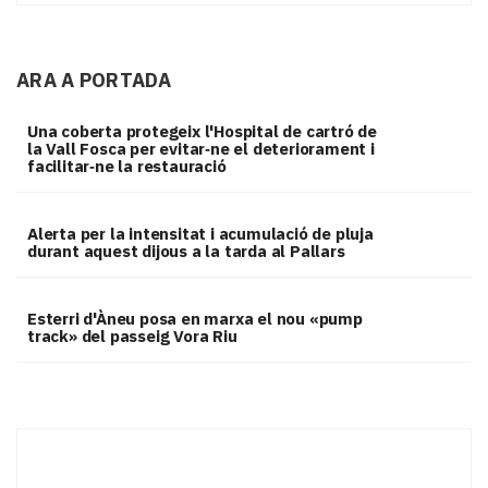
ARA A PORTADA
Una coberta protegeix l'Hospital de cartró de
la Vall Fosca per evitar‑ne el deteriorament i
facilitar‑ne la restauració
Alerta per la intensitat i acumulació de pluja
durant aquest dijous a la tarda al Pallars
Esterri d'Àneu posa en marxa el nou «pump
track» del passeig Vora Riu