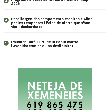
3
2026
​Desallotgen dos campaments escoltes a Alins
4
per les tempestes i l'alcalde alerta que s'han
vist «desbordats»
L'alcalde Baró i ERC de la Pobla contra
5
l'Avenida: crònica d'una deslleialtat