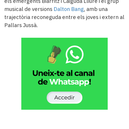
els emergents Biarritz i Caiguda Lliure i el grup
musical de versions
Dalton Bang
, amb una
trajectòria reconeguda entre els joves i extern al
Pallars Jussà.