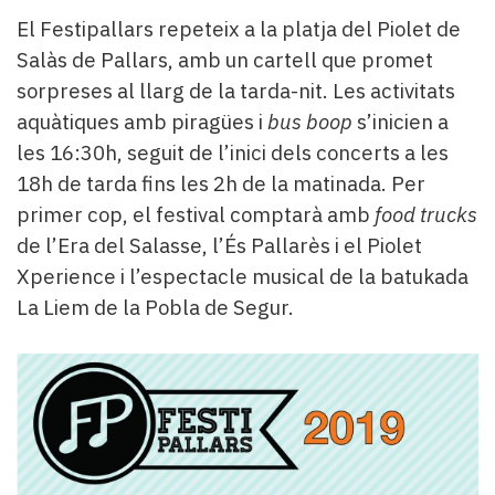
El Festipallars repeteix a la platja del Piolet de
Salàs de Pallars, amb un cartell que promet
sorpreses al llarg de la tarda-nit. Les activitats
aquàtiques amb piragües i
bus boop
s’inicien a
les 16:30h, seguit de l’inici dels concerts a les
18h de tarda fins les 2h de la matinada. Per
primer cop, el festival comptarà amb
food trucks
de l’Era del Salasse, l’És Pallarès i el Piolet
Xperience i l’espectacle musical de la batukada
La Liem de la Pobla de Segur.