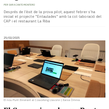
PER
SARA CANTO MONTERO
Després de l’èxit de la prova pilot, aquest febrer s’ha
iniciat el projecte "Entaulades" amb la col·laboració del
CAP i el restaurant La Riba
25/02/2025
El nou Punt Itinerant al Coworking Llavorsí
|
Xarxa Òmnia