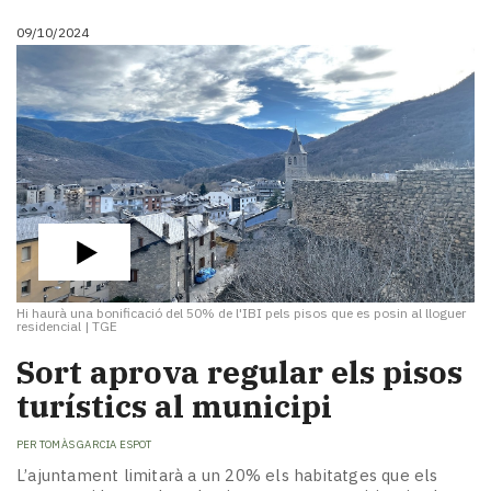
09/10/2024
Hi haurà una bonificació del 50% de l'IBI pels pisos que es posin al lloguer
residencial
|
TGE
Sort aprova regular els pisos
turístics al municipi
PER
TOMÀS GARCIA ESPOT
L’ajuntament limitarà a un 20% els habitatges que els