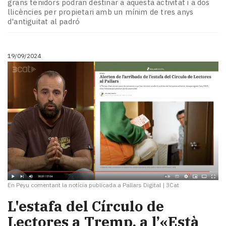
grans tenidors podran destinar a aquesta activitat i a dos
llicències per propietari amb un mínim de tres anys
d'antiguitat al padró
19/09/2024
En Peyu comentant la notícia publicada a Pallars Digital
|
3Cat
L'estafa del Círculo de
Lectores a Tremp, a l’«Està