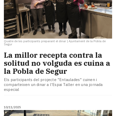
Quatre de les participants preparant el dinar
|
Ajuntament de la Pobla de
Segur
La millor recepta contra la
solitud no volguda es cuina a
la Pobla de Segur
Els participants del projecte "Entaulades" cuinen i
comparteixen un dinar a l'Espai Taller en una jornada
especial
10/11/2025