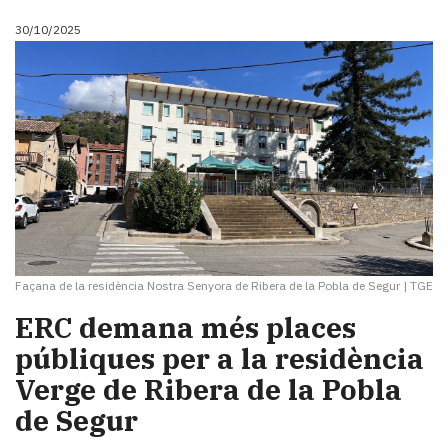
30/10/2025
Façana de la residència Nostra Senyora de Ribera de la Pobla de Segur
|
TGE
ERC demana més places
públiques per a la residència
Verge de Ribera de la Pobla
de Segur