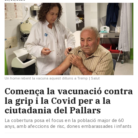
Un home rebent la vacuna aquest dilluns a Tremp
|
Salut
Comença la vacunació contra
la grip i la Covid per a la
ciutadania del Pallars
La cobertura posa el focus en la població major de 60
anys, amb afeccions de risc, dones embarassades i infants