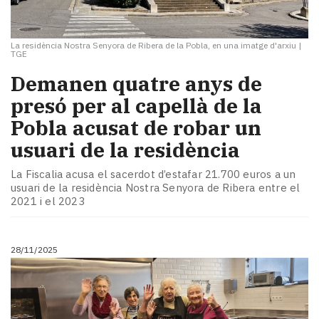
La residència Nostra Senyora de Ribera de la Pobla, en una imatge d'arxiu
|
TGE
Demanen quatre anys de
presó per al capellà de la
Pobla acusat de robar un
usuari de la residència
La Fiscalia acusa el sacerdot d’estafar 21.700 euros a un
usuari de la residència Nostra Senyora de Ribera entre el
2021 i el 2023
28/11/2025