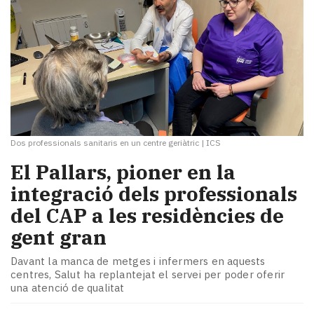
Dos professionals sanitaris en un centre geriàtric
|
ICS
El Pallars, pioner en la
integració dels professionals
del CAP a les residències de
gent gran
Davant la manca de metges i infermers en aquests
centres, Salut ha replantejat el servei per poder oferir
una atenció de qualitat