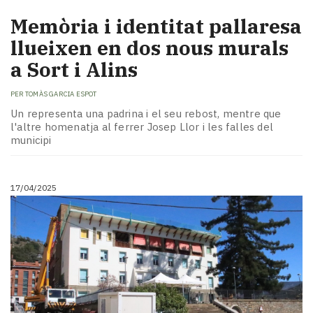
Memòria i identitat pallaresa
llueixen en dos nous murals
a Sort i Alins
PER
TOMÀS GARCIA ESPOT
Un representa una padrina i el seu rebost, mentre que
l'altre homenatja al ferrer Josep Llor i les falles del
municipi
17/04/2025