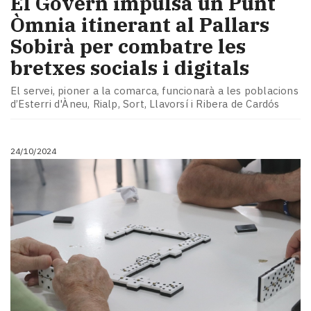
El Govern impulsa un Punt
Òmnia itinerant al Pallars
Sobirà per combatre les
bretxes socials i digitals
El servei, pioner a la comarca, funcionarà a les poblacions
d’Esterri d'Àneu, Rialp, Sort, Llavorsí i Ribera de Cardós
24/10/2024