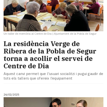
Un taller de memòria al Centre de Dia
|
Ajuntament de la Pobla de Segur
La residència Verge de
Ribera de la Pobla de Segur
torna a acollir el servei de
Centre de Dia
Aquest canvi permet que l'usuari socialitzi i pugui gaudir de
tots els tallers que ofereix l’equipament
26/02/2025