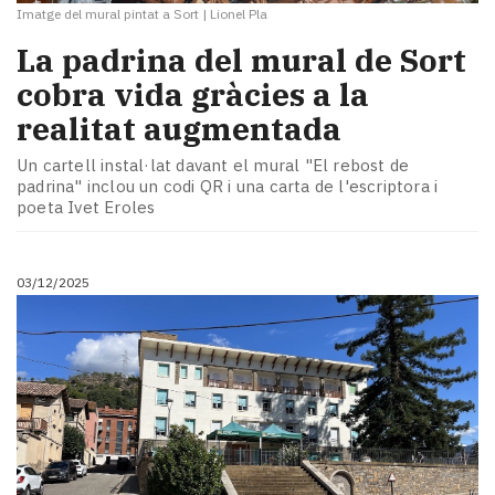
Imatge del mural pintat a Sort
|
Lionel Pla
La padrina del mural de Sort
cobra vida gràcies a la
realitat augmentada
Un cartell instal·lat davant el mural "El rebost de
padrina" inclou un codi QR i una carta de l'escriptora i
poeta Ivet Eroles
03/12/2025