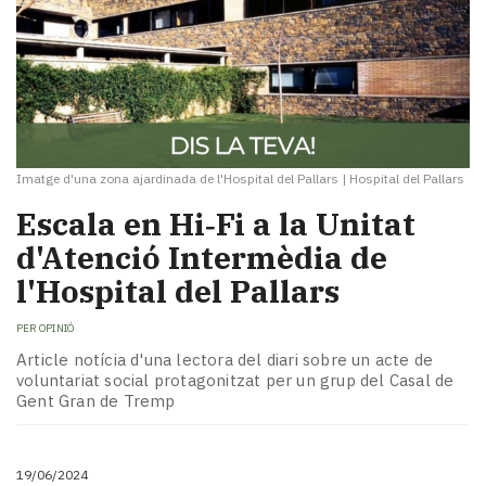
Imatge d'una zona ajardinada de l'Hospital del Pallars
|
Hospital del Pallars
Escala en Hi‑Fi a la Unitat
d'Atenció Intermèdia de
l'Hospital del Pallars
PER
OPINIÓ
Article notícia d'una lectora del diari sobre un acte de
voluntariat social protagonitzat per un grup del Casal de
Gent Gran de Tremp
19/06/2024