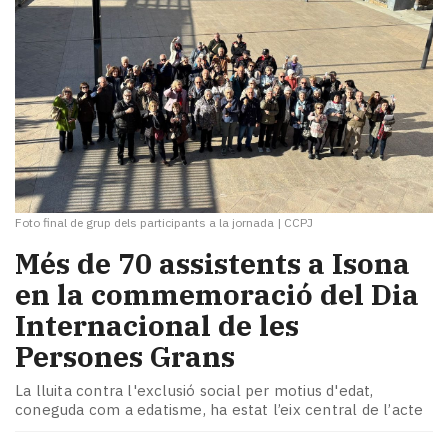
Foto final de grup dels participants a la jornada
|
CCPJ
Més de 70 assistents a Isona
en la commemoració del Dia
Internacional de les
Persones Grans
La lluita contra l'exclusió social per motius d'edat,
coneguda com a edatisme, ha estat l’eix central de l’acte