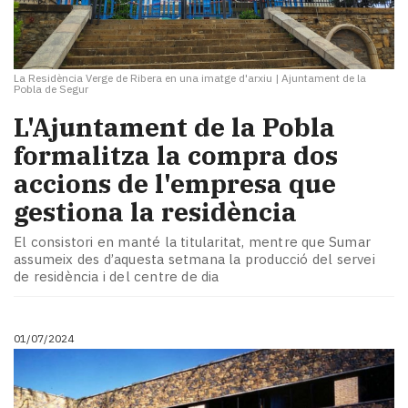
La Residència Verge de Ribera en una imatge d'arxiu
|
Ajuntament de la
Pobla de Segur
L'Ajuntament de la Pobla
formalitza la compra dos
accions de l'empresa que
gestiona la residència
El consistori en manté la titularitat, mentre que Sumar
assumeix des d’aquesta setmana la producció del servei
de residència i del centre de dia
01/07/2024