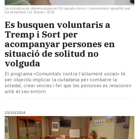
La iniciativa es desenvolupa en 50 casals cívics i comunitaris repartits per
tot el territori
|
G. Bonel / ACN
Es busquen voluntaris a
Tremp i Sort per
acompanyar persones en
situació de solitud no
volguda
El programa «Comunitats contra l’aïllament social» té
per objectiu implicar la ciutadania per combatre la
soledat, crear vincles i fer que les persones es relacionin
amb el seu entorn
23/10/2024