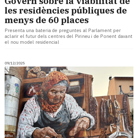
Govern sobre la viabilitat de
les residències públiques de
menys de 60 places
Presenta una bateria de preguntes al Parlament per
aclarir el futur dels centres del Pirineu i de Ponent davant
el nou model residencial
09/12/2025