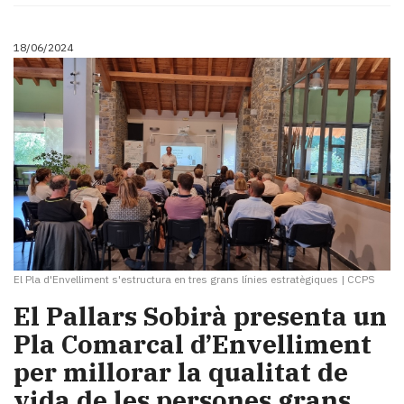
18/06/2024
El Pla d'Envelliment s'estructura en tres grans línies estratègiques
|
CCPS
El Pallars Sobirà presenta un
Pla Comarcal d’Envelliment
per millorar la qualitat de
vida de les persones grans