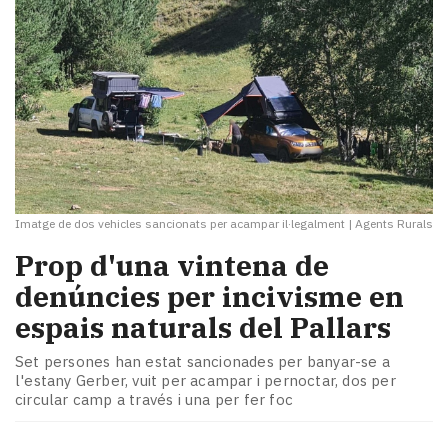
Imatge de dos vehicles sancionats per acampar il·legalment
|
Agents Rurals
Prop d'una vintena de
denúncies per incivisme en
espais naturals del Pallars
Set persones han estat sancionades per banyar-se a
l'estany Gerber, vuit per acampar i pernoctar, dos per
circular camp a través i una per fer foc