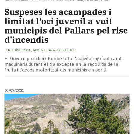
Suspeses les acampades i
limitat l'oci juvenil a vuit
municipis del Pallars pel risc
d'incendis
PER
LLUÍS GIRONA / ROGER TUGAS / JORDI UBACH
El Govern prohibeix també tota l'activitat agrícola amb
maquinària durant el dia excepte en la recollida de la
fruita i l'accés motoritzat als municipis en perill
05/07/2021