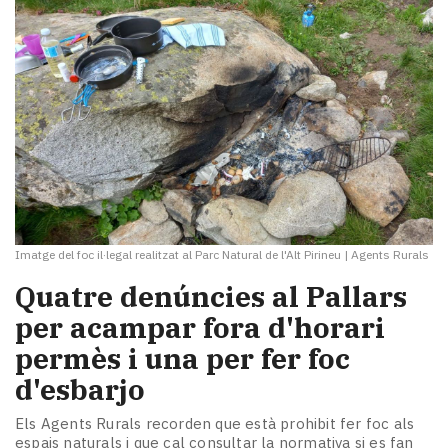
Imatge del foc il·legal realitzat al Parc Natural de l'Alt Pirineu
|
Agents Rurals
Quatre denúncies al Pallars
per acampar fora d'horari
permès i una per fer foc
d'esbarjo
Els Agents Rurals recorden que està prohibit fer foc als
espais naturals i que cal consultar la normativa si es fan