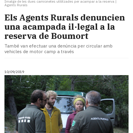
Imatge de les dues camionetes utilitzades per acampar a la reserva
|
Agents Rurals
Els Agents Rurals denuncien
una acampada il·legal a la
reserva de Boumort
També van efectuar una denúncia per circular amb
vehicles de motor camp a través
10/09/2019