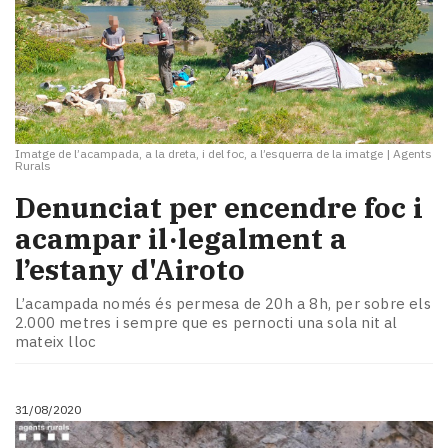
Imatge de l’acampada, a la dreta, i del foc, a l’esquerra de la imatge
|
Agents
Rurals
Denunciat per encendre foc i
acampar il·legalment a
l’estany d'Airoto
L’acampada només és permesa de 20h a 8h, per sobre els
2.000 metres i sempre que es pernocti una sola nit al
mateix lloc
31/08/2020