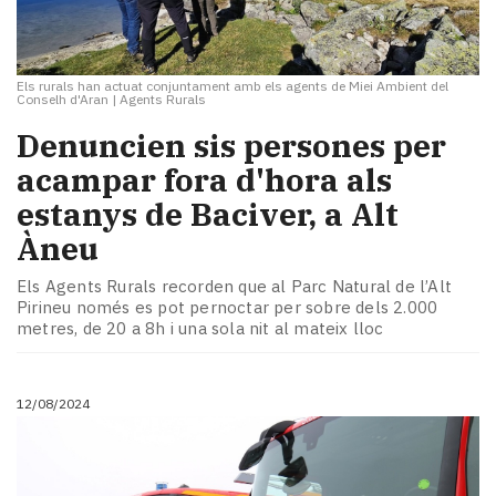
Els rurals han actuat conjuntament amb els agents de Miei Ambient del
Conselh d'Aran
|
Agents Rurals
Denuncien sis persones per
acampar fora d'hora als
estanys de Baciver, a Alt
Àneu
Els Agents Rurals recorden que al Parc Natural de l’Alt
Pirineu només es pot pernoctar per sobre dels 2.000
metres, de 20 a 8h i una sola nit al mateix lloc
12/08/2024