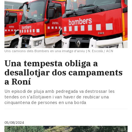
Uns camions dels Bombers en una imatge d'arxiu
|
N. Escolà / ACN
Una tempesta obliga a
desallotjar dos campaments
a Roní
Un episodi de pluja amb pedregada va destrossar les
tendes on s'allotjaven i van haver de reubicar una
cinquantena de persones en una borda
05/08/2024