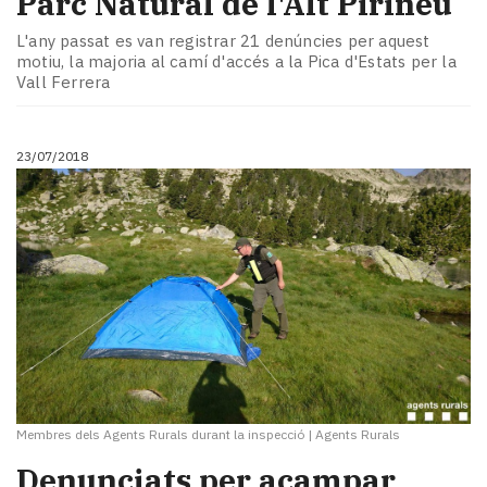
Parc Natural de l'Alt Pirineu
L'any passat es van registrar 21 denúncies per aquest
motiu, la majoria al camí d'accés a la Pica d'Estats per la
Vall Ferrera
23/07/2018
Membres dels Agents Rurals durant la inspecció
|
Agents Rurals
Denunciats per acampar