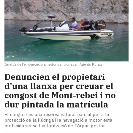
Imatge de l'embarcació a motor sancionada
|
Agents Rurals
Denuncien el propietari
d'una llanxa per creuar el
congost de Mont‑rebei i no
dur pintada la matrícula
El congost és una reserva natural parcial per a la
protecció de la llúdriga i la navegació a motor està
prohibida sense l'autorització de l'òrgan gestor