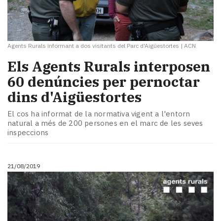
Agents Rurals informant a dos visitants del Parc d'Aigüestortes
|
ACN
Els Agents Rurals interposen
60 denúncies per pernoctar
dins d'Aigüestortes
El cos ha informat de la normativa vigent a l'entorn
natural a més de 200 persones en el marc de les seves
inspeccions
21/08/2019