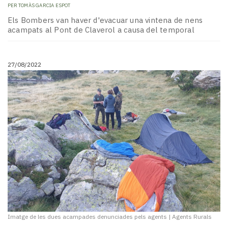
PER
TOMÀS GARCIA ESPOT
Els Bombers van haver d'evacuar una vintena de nens
acampats al Pont de Claverol a causa del temporal
27/08/2022
Imatge de les dues acampades denunciades pels agents
|
Agents Rurals