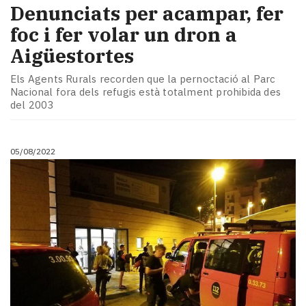
Denunciats per acampar, fer
foc i fer volar un dron a
Aigüestortes
Els Agents Rurals recorden que la pernoctació al Parc
Nacional fora dels refugis està totalment prohibida des
del 2003
05/08/2022