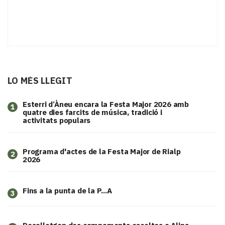
LO MÉS LLEGIT
Esterri d’Àneu encara la Festa Major 2026 amb
1
quatre dies farcits de música, tradició i
activitats populars
Programa d'actes de la Festa Major de Rialp
2
2026
Fins a la punta de la P...A
3