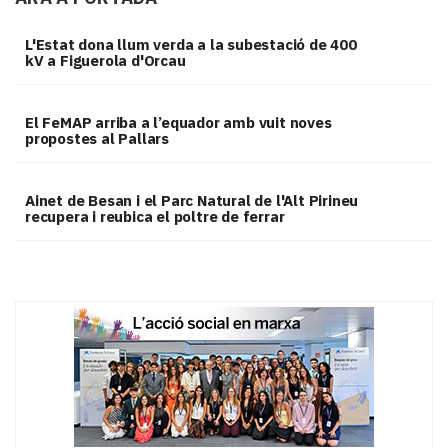
L'Estat dona llum verda a la subestació de 400
kV a Figuerola d'Orcau
El FeMAP arriba a l’equador amb vuit noves
propostes al Pallars
Ainet de Besan i el Parc Natural de l'Alt Pirineu
recupera i reubica el poltre de ferrar