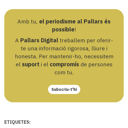
Amb tu,
el periodisme al Pallars és
possible
!
A
Pallars Digital
treballem per oferir-
te una informació rigorosa, lliure i
honesta. Per mantenir-ho, necessitem
el
suport
i el
compromís
de persones
com tu.
Subscriu-t'hi
ETIQUETES: