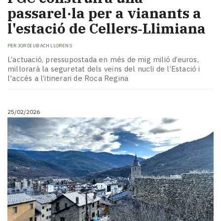
passarel·la per a vianants a
l'estació de Cellers‑Llimiana
PER
JORDI UBACH LLORENS
L’actuació, pressupostada en més de mig milió d’euros,
millorarà la seguretat dels veïns del nucli de l’Estació i
l'accés a l’itinerari de Roca Regina
25/02/2026