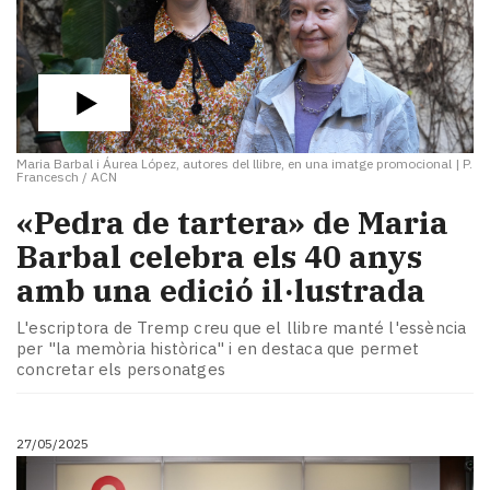
Maria Barbal i Áurea López, autores del llibre, en una imatge promocional
|
P.
Francesch / ACN
«Pedra de tartera» de Maria
Barbal celebra els 40 anys
amb una edició il·lustrada
L'escriptora de Tremp creu que el llibre manté l'essència
per "la memòria històrica" i en destaca que permet
concretar els personatges
27/05/2025