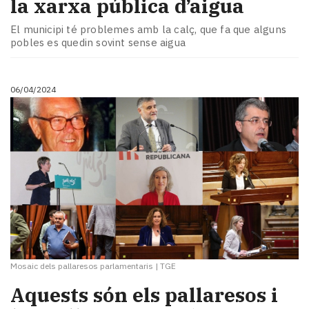
la xarxa pública d’aigua
El municipi té problemes amb la calç, que fa que alguns
pobles es quedin sovint sense aigua
06/04/2024
Mosaic dels pallaresos parlamentaris
|
TGE
Aquests són els pallaresos i