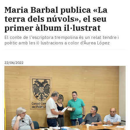
Maria Barbal publica «La
terra dels núvols», el seu
primer àlbum il·lustrat
El conte de l'escriptora trempolina és un relat tendre i
poètic amb les il·lustracions a color d'Áurea López
22/06/2022