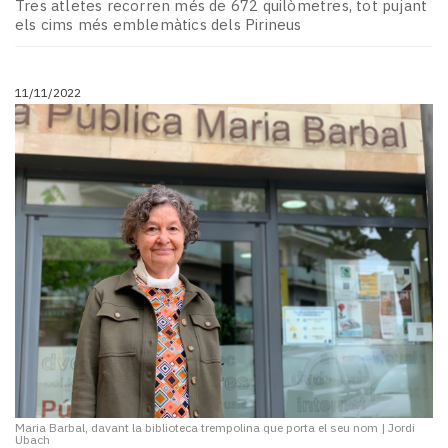
Tres atletes recorren més de 672 quilòmetres, tot pujant
els cims més emblemàtics dels Pirineus
11/11/2022
Maria Barbal, davant la biblioteca trempolina que porta el seu nom
|
Jordi
Ubach