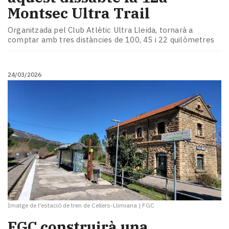
Montsec Ultra Trail
Organitzada pel Club Atlètic Ultra Lleida, tornarà a
comptar amb tres distàncies de 100, 45 i 22 quilòmetres
24/03/2026
Imatge de l'estació de tren de Cellers-Llimiana
|
FGC
FGC construirà una