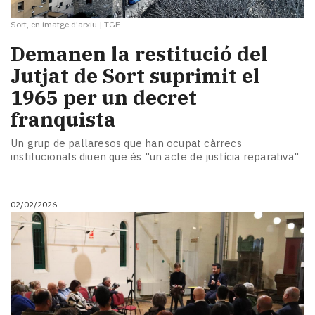
Sort, en imatge d'arxiu
|
TGE
​Demanen la restitució del
Jutjat de Sort suprimit el
1965 per un decret
franquista
Un grup de pallaresos que han ocupat càrrecs
institucionals diuen que és "un acte de justícia reparativa"
02/02/2026