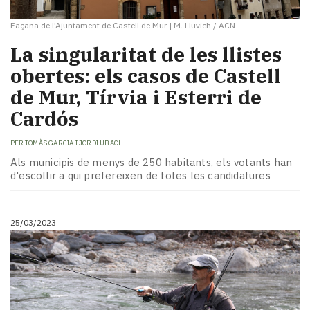
Façana de l'Ajuntament de Castell de Mur
|
M. Lluvich / ACN
La singularitat de les llistes
obertes: els casos de Castell
de Mur, Tírvia i Esterri de
Cardós
PER
TOMÀS GARCIA I JORDI UBACH
Als municipis de menys de 250 habitants, els votants han
d'escollir a qui prefereixen de totes les candidatures
25/03/2023