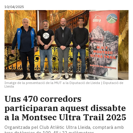
10/04/2025
Imatge de la presentació de la MUT a la Diputació de Lleida
|
Diputació de
Lleida
Uns 470 corredors
participaran aquest dissabte
a la Montsec Ultra Trail 2025
Organitzada pel Club Atlètic Ultra Lleida, comptarà amb
tres distàncies de 100, 45 i 22 quilòmetres