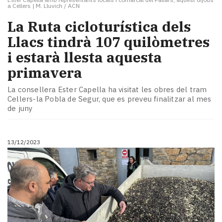
a Cellers
|
M. Lluvich / ACN
La Ruta cicloturística dels
Llacs tindrà 107 quilòmetres
i estarà llesta aquesta
primavera
La consellera Ester Capella ha visitat les obres del tram
Cellers-la Pobla de Segur, que es preveu finalitzar al mes
de juny
13/12/2023