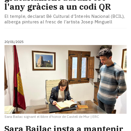
l'any gràcies a un codi QR
El temple, declarat Bé Cultural d'Interès Nacional (BCIL),
alberga pintures al fresc de l'artista Josep Minguell
20/01/2025
Sara Bailac signant el llibre d'honor de Castell de Mur
|
ERC
Sara Bailac insta a mantenir