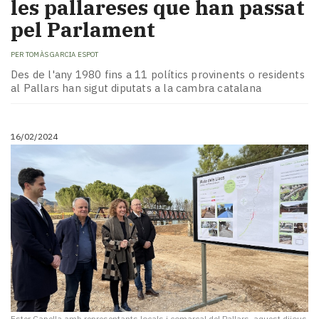
les pallareses que han passat
pel Parlament
PER
TOMÀS GARCIA ESPOT
Des de l'any 1980 fins a 11 polítics provinents o residents
al Pallars han sigut diputats a la cambra catalana
16/02/2024
Ester Capella amb representants locals i comarcal del Pallars, aquest dijous