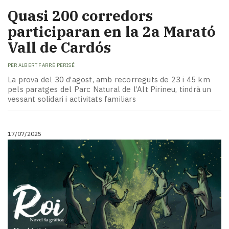
Quasi 200 corredors
participaran en la 2a Marató
Vall de Cardós
PER
ALBERT FARRÉ PERISÉ
La prova del 30 d’agost, amb recorreguts de 23 i 45 km
pels paratges del Parc Natural de l’Alt Pirineu, tindrà un
vessant solidari i activitats familiars
17/07/2025