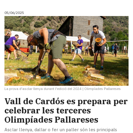
05/06/2025
La prova d'asclar llenya durant l'edició del 2024
|
Olimpíades Pallareses
Vall de Cardós es prepara per
celebrar les terceres
Olimpíades Pallareses
Asclar llenya, dallar o fer un paller són les principals