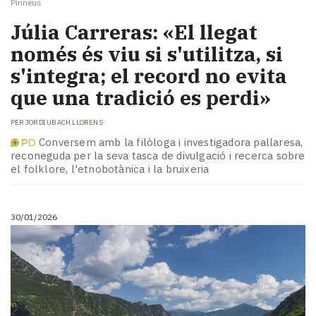
Pirineus
Júlia Carreras: «El llegat
només és viu si s'utilitza, si
s'integra; el record no evita
que una tradició es perdi»
PER
JORDI UBACH LLORENS
Conversem amb la filòloga i investigadora pallaresa,
reconeguda per la seva tasca de divulgació i recerca sobre
el folklore, l'etnobotànica i la bruixeria
30/01/2026