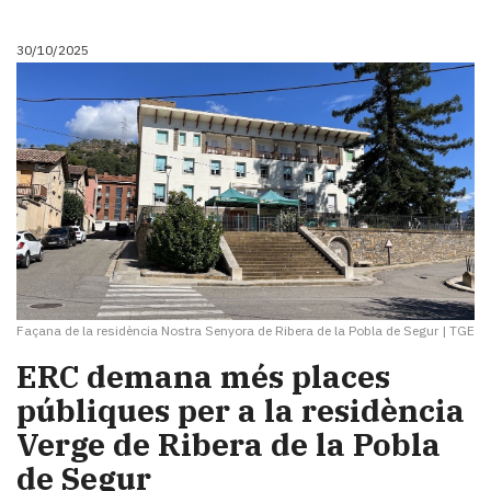
30/10/2025
Façana de la residència Nostra Senyora de Ribera de la Pobla de Segur
|
TGE
ERC demana més places
públiques per a la residència
Verge de Ribera de la Pobla
de Segur