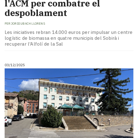
l'ACM per combatre el
despoblament
PER
JORDI UBACH LLORENS
Les iniciatives rebran 14.000 euros per impulsar un centre
logístic de biomassa en quatre municipis del Sobirà i
recuperar l'Alfolí de la Sal
03/12/2025