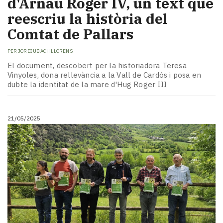
d'Arnau Roger IV, un text que
reescriu la història del
Comtat de Pallars
PER
JORDI UBACH LLORENS
El document, descobert per la historiadora Teresa
Vinyoles, dona rellevància a la Vall de Cardós i posa en
dubte la identitat de la mare d'Hug Roger III
21/05/2025