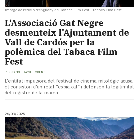
Imatge de l'edició d'enguany del Tabaca Film Fest
|
Tabaca Film Fest
L'Associació Gat Negre
desmenteix l'Ajuntament de
Vall de Cardós per la
polèmica del Tabaca Film
Fest
PER
JORDI UBACH LLORENS
L'entitat impulsora del festival de cinema mitològic acusa
el consistori d'un relat "esbiaixat" i defensen la legitimitat
del registre de la marca
26/09/2025