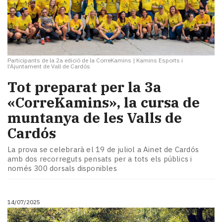
Participants de la 2a edició de la CorreKamins
|
Kamins Esports i
l’Ajuntament de Vall de Cardós
Tot preparat per la 3a
«CorreKamins», la cursa de
muntanya de les Valls de
Cardós
La prova se celebrarà el 19 de juliol a Ainet de Cardós
amb dos recorreguts pensats per a tots els públics i
només 300 dorsals disponibles
14/07/2025