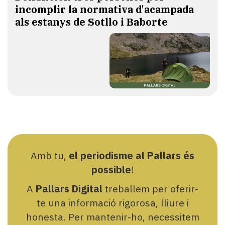
incomplir la normativa d'acampada
als estanys de Sotllo i Baborte
Amb tu,
el periodisme al Pallars és
possible
!
A
Pallars Digital
treballem per oferir-
te una informació rigorosa, lliure i
honesta. Per mantenir-ho, necessitem