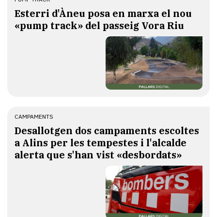
Esterri d'Àneu posa en marxa el nou
«pump track» del passeig Vora Riu
CAMPAMENTS
​Desallotgen dos campaments escoltes
a Alins per les tempestes i l'alcalde
alerta que s'han vist «desbordats»