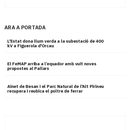
ARA A PORTADA
L'Estat dona llum verda a la subestació de 400
kV a Figuerola d'Orcau
El FeMAP arriba a l’equador amb vuit noves
propostes al Pallars
Ainet de Besan i el Parc Natural de l'Alt Pirineu
recupera i reubica el poltre de ferrar