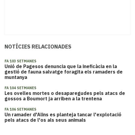
NOTÍCIES RELACIONADES
FA 103 SETMANES
Unió de Pagesos denuncia que la ineficàcia en la
gestió de fauna salvatge foragita els ramaders de
muntanya
FA 104 SETMANES
Les ovelles mortes o desaparegudes pels atacs de
gossos a Boumort ja arriben a la trentena
FA 106 SETMANES
Un ramader d'Alins es planteja tancar l'explotació
pels atacs de l'os als seus animals