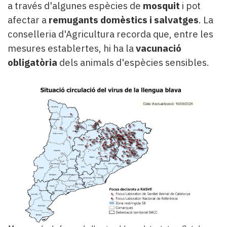
a través d'algunes espècies de
mosquit
i pot
afectar a
remugants domèstics i salvatges
. La
conselleria d'Agricultura recorda que, entre les
mesures establertes, hi ha la
vacunació
obligatòria
dels animals d'espècies sensibles.