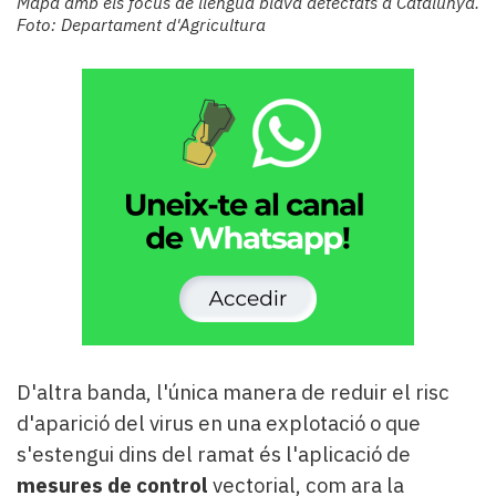
Mapa amb els focus de llengua blava detectats a Catalunya.
Foto: Departament d'Agricultura
D'altra banda, l'única manera de reduir el risc
d'aparició del virus en una explotació o que
s'estengui dins del ramat és l'aplicació de
mesures de control
vectorial, com ara la