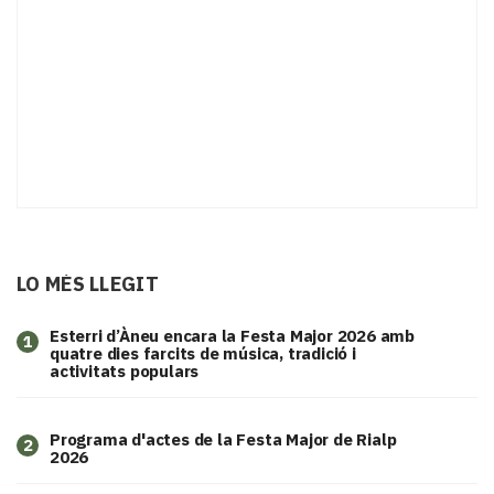
LO MÉS LLEGIT
Esterri d’Àneu encara la Festa Major 2026 amb
1
quatre dies farcits de música, tradició i
activitats populars
Programa d'actes de la Festa Major de Rialp
2
2026