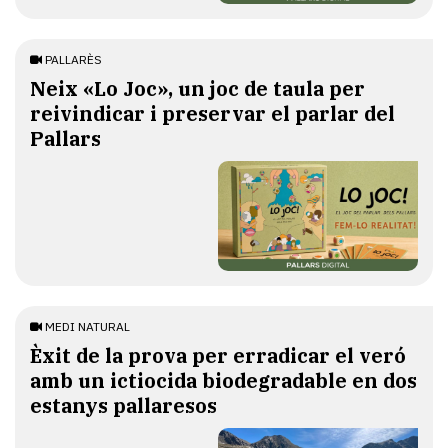
PALLARÈS
​Neix «Lo Joc», un joc de taula per
reivindicar i preservar el parlar del
Pallars
MEDI NATURAL
Èxit de la prova per erradicar el veró
amb un ictiocida biodegradable en dos
estanys pallaresos