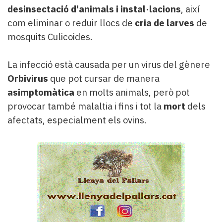
desinsectació d'animals i instal·lacions
, així
com eliminar o reduir llocs de
cria de larves
de
mosquits Culicoides.
La infecció està causada per un virus del gènere
Orbivirus
que pot cursar de manera
asimptomàtica
en molts animals, però pot
provocar també malaltia i fins i tot la
mort
dels
afectats, especialment els ovins.