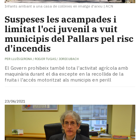
Infants arribant a una casa de colònies en imatge d'arxiu
|
ACN
Suspeses les acampades i
limitat l'oci juvenil a vuit
municipis del Pallars pel risc
d'incendis
PER
LLUÍS GIRONA / ROGER TUGAS / JORDI UBACH
El Govern prohibeix també tota l'activitat agrícola amb
maquinària durant el dia excepte en la recollida de la
fruita i l'accés motoritzat als municipis en perill
23/06/2021