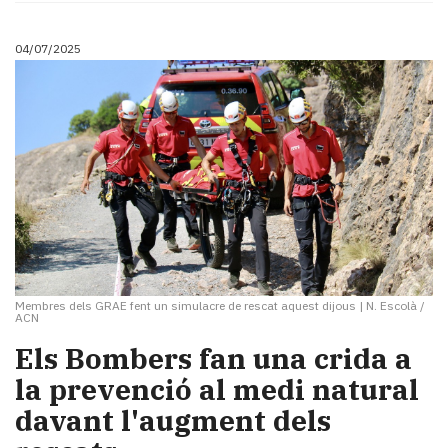
04/07/2025
Membres dels GRAE fent un simulacre de rescat aquest dijous
|
N. Escolà /
ACN
Els Bombers fan una crida a
la prevenció al medi natural
davant l'augment dels