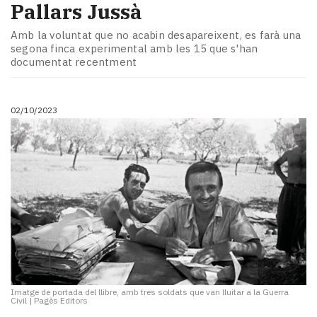
Pallars Jussà
Amb la voluntat que no acabin desapareixent, es farà una
segona finca experimental amb les 15 que s'han
documentat recentment
02/10/2023
Imatge de portada del llibre, amb tres soldats que van lluitar a la Guerra
Civil
|
Pagès Editors