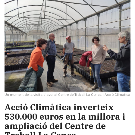
Un moment de la visita d'avui al Centre de Treball La Conca
|
Acció Climàtica
Acció Climàtica inverteix
530.000 euros en la millora i
ampliació del Centre de