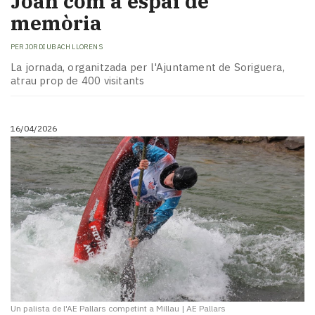
Joan com a espai de
memòria
PER
JORDI UBACH LLORENS
La jornada, organitzada per l'Ajuntament de Soriguera,
atrau prop de 400 visitants
16/04/2026
Un palista de l'AE Pallars competint a Millau
|
AE Pallars