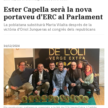
Ester Capella serà la nova
portaveu d'ERC al Parlament
La poblatana substituirà Marta Vilalta després de la
victòria d'Oriol Junqueras al congrés dels republicans
16/12/2024
Els productors pallaresos premiats a la Nit de l'Oli Verge Extra
|
Cedida