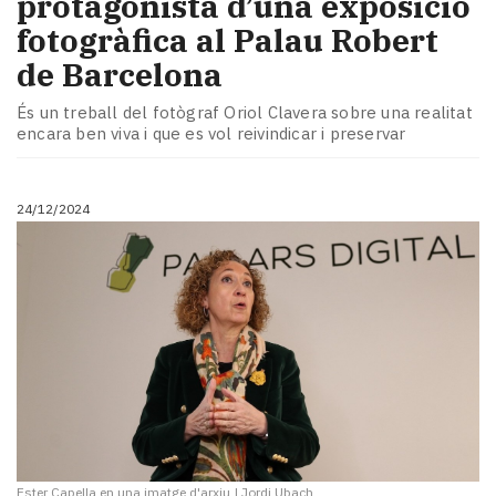
protagonista d’una exposició
fotogràfica al Palau Robert
de Barcelona
És un treball del fotògraf Oriol Clavera sobre una realitat
encara ben viva i que es vol reivindicar i preservar
24/12/2024
Ester Capella en una imatge d'arxiu
|
Jordi Ubach