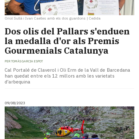
Oriol Sullà i Ivan Caelles amb els dos guardons
|
Cedida
Dos olis del Pallars s'enduen
la medalla d'or als Premis
Gourmenials Catalunya
PER
TOMÀS GARCIA ESPOT
Cal Portalé de Claverol i Oli Erm de la Vall de Barcedana
han quedat entre els 12 millors amb les varietats
d'arbequina
09/08/2023