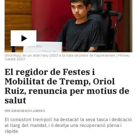
Oriol Ruiz, en un acte l'any 2023 a la sala de plens de l'ajuntament
|
Pirineu
Català 2023
El regidor de Festes i
Mobilitat de Tremp, Oriol
Ruiz, renuncia per motius de
salut
PER
JORDI UBACH LLORENS
El consistori trempolí ha destacat la seva tasca i dedicació
al llarg del mandat, i li desitja una recuperació plena i
ràpida