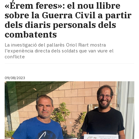
«Érem feres»: el nou llibre
sobre la Guerra Civil a partir
dels diaris personals dels
combatents
La investigació del pallarès Oriol Riart mostra
l'experiència directa dels soldats que van viure el
conflicte
09/08/2023