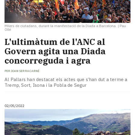
Milers de ciutadans, durant la manifestació de la Diada a Barcelona.
|
Pau
Ollé
L'ultimàtum de l'ANC al
Govern agita una Diada
concorreguda i agra
PER
JOAN SERRA CARNÉ
Al Pallars han destacat els actes que s’han dut a terme a
Tremp, Sort, Isona i la Pobla de Segur
02/05/2022