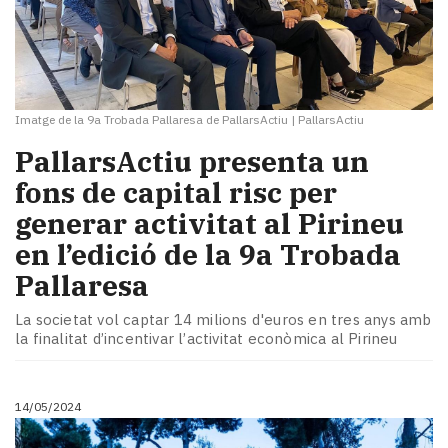
Imatge de la 9a Trobada Pallaresa de PallarsActiu
|
PallarsActiu
PallarsActiu presenta un
fons de capital risc per
generar activitat al Pirineu
en l’edició de la 9a Trobada
Pallaresa
La societat vol captar 14 milions d'euros en tres anys amb
la finalitat d’incentivar l’activitat econòmica al Pirineu
14/05/2024