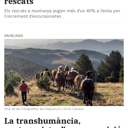
rescats
Els rescats a muntanya pugen més d’un 40% a l’estiu per
l’increment d’excursionistes
09/05/2025
Una de les fotografies de l'exposició
|
Oriol Clavera
La transhumància,