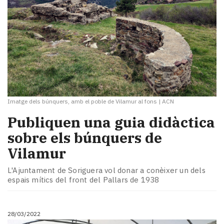
Imatge dels búnquers, amb el poble de Vilamur al fons
|
ACN
Publiquen una guia didàctica
sobre els búnquers de
Vilamur
L'Ajuntament de Soriguera vol donar a conèixer un dels
espais mítics del front del Pallars de 1938
28/03/2022