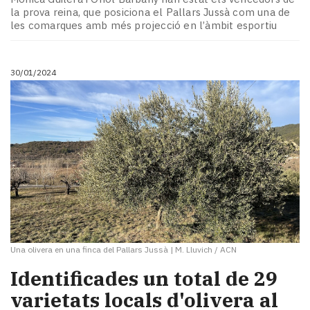
la prova reina, que posiciona el Pallars Jussà com una de
les comarques amb més projecció en l’àmbit esportiu
30/01/2024
Una olivera en una finca del Pallars Jussà
|
M. Lluvich / ACN
Identificades un total de 29
varietats locals d'olivera al