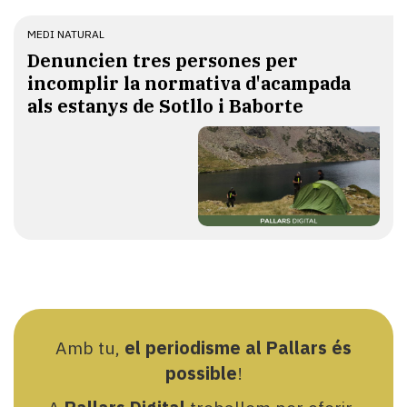
MEDI NATURAL
Denuncien tres persones per
incomplir la normativa d'acampada
als estanys de Sotllo i Baborte
Amb tu,
el periodisme al Pallars és
possible
!