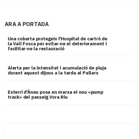
ARA A PORTADA
Una coberta protegeix l'Hospital de cartró de
la Vall Fosca per evitar‑ne el deteriorament i
facilitar‑ne la restauració
Alerta per la intensitat i acumulació de pluja
durant aquest dijous a la tarda al Pallars
Esterri d'Àneu posa en marxa el nou «pump
track» del passeig Vora Riu