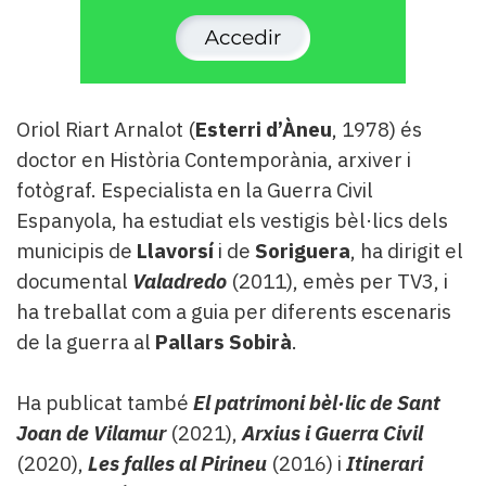
Oriol Riart Arnalot (
Esterri d’Àneu
, 1978) és
doctor en Història Contemporània, arxiver i
fotògraf. Especialista en la Guerra Civil
Espanyola, ha estudiat els vestigis bèl·lics dels
municipis de
Llavorsí
i de
Soriguera
, ha dirigit el
documental
Valadredo
(2011), emès per TV3, i
ha treballat com a guia per diferents escenaris
de la guerra al
Pallars Sobirà
.
Ha publicat també
El patrimoni bèl·lic de Sant
Joan de Vilamur
(2021),
Arxius i Guerra Civil
(2020),
Les falles al Pirineu
(2016) i
Itinerari