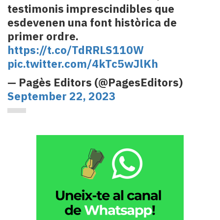
testimonis imprescindibles que
esdevenen una font històrica de
primer ordre.
https://t.co/TdRRLS110W
pic.twitter.com/4kTc5wJlKh
— Pagès Editors (@PagesEditors)
September 22, 2023