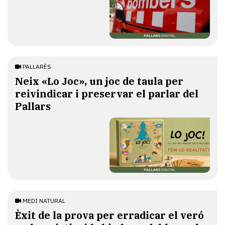
PALLARÈS
​Neix «Lo Joc», un joc de taula per
reivindicar i preservar el parlar del
Pallars
MEDI NATURAL
Èxit de la prova per erradicar el veró