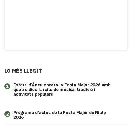
LO MÉS LLEGIT
Esterri d’Àneu encara la Festa Major 2026 amb
1
quatre dies farcits de música, tradició i
activitats populars
Programa d'actes de la Festa Major de Rialp
2
2026