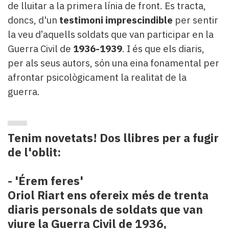
de lluitar a la primera línia de front. Es tracta,
doncs, d'un
testimoni imprescindible
per sentir
la veu d’aquells soldats que van participar en la
Guerra Civil de
1936-1939
. I és que els diaris,
per als seus autors, són una eina fonamental per
afrontar psicològicament la realitat de la
guerra.
Tenim novetats! Dos llibres per a fugir
de l'oblit:
- 'Érem feres'
Oriol Riart ens ofereix més de trenta
diaris personals de soldats que van
viure la Guerra Civil de 1936,