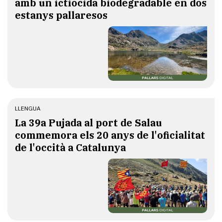
amb un ictiocida biodegradable en dos
estanys pallaresos
LLENGUA
​La 39a Pujada al port de Salau
commemora els 20 anys de l'oficialitat
de l'occità a Catalunya