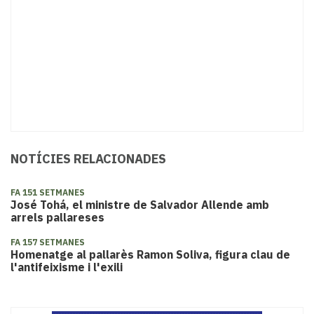
NOTÍCIES RELACIONADES
FA 151 SETMANES
José Tohá, el ministre de Salvador Allende amb
arrels pallareses
FA 157 SETMANES
Homenatge al pallarès Ramon Soliva, figura clau de
l'antifeixisme i l'exili