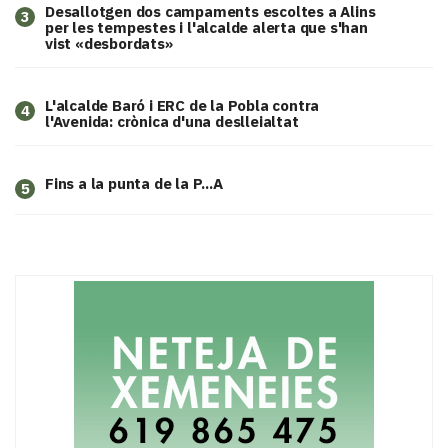
​Desallotgen dos campaments escoltes a Alins
3
per les tempestes i l'alcalde alerta que s'han
vist «desbordats»
L'alcalde Baró i ERC de la Pobla contra
4
l'Avenida: crònica d'una deslleialtat
Fins a la punta de la P...A
5