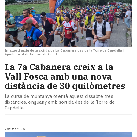
Imatge d'arxiu de la sotida de La Cabanera des de la Torre de Capdella
|
Ajuntament de la Torre de Capdella
La 7a Cabanera creix a la
Vall Fosca amb una nova
distància de 30 quilòmetres
La cursa de muntanya oferirà aquest dissabte tres
distàncies, enguany amb sortida des de la Torre de
Capdella
26/05/2026