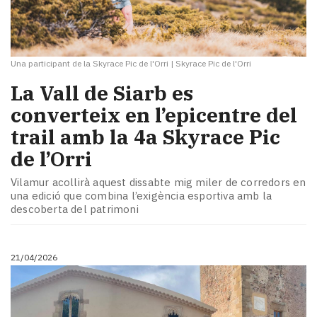
Una participant de la Skyrace Pic de l'Orri
|
Skyrace Pic de l'Orri
La Vall de Siarb es
converteix en l’epicentre del
trail amb la 4a Skyrace Pic
de l’Orri
Vilamur acollirà aquest dissabte mig miler de corredors en
una edició que combina l’exigència esportiva amb la
descoberta del patrimoni
21/04/2026