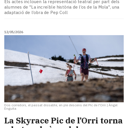
Els actes inclouen la representació teatral per part dels
alumnes de "La increïble història de l’os de la Mola", una
adaptació de l’obra de Pep Coll
12/05/2026
Dos corredors, el passat dissabte, en ple descens del Pic de l'Orri
|
Àngel
Enguita
La Skyrace Pic de l’Orri torna