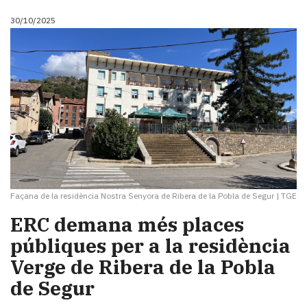
30/10/2025
Façana de la residència Nostra Senyora de Ribera de la Pobla de Segur
|
TGE
ERC demana més places
públiques per a la residència
Verge de Ribera de la Pobla
de Segur