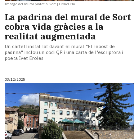
Imatge del mural pintat a Sort
|
Lionel Pla
La padrina del mural de Sort
cobra vida gràcies a la
realitat augmentada
Un cartell instal·lat davant el mural "El rebost de
padrina" inclou un codi QR i una carta de l'escriptora i
poeta Ivet Eroles
03/12/2025