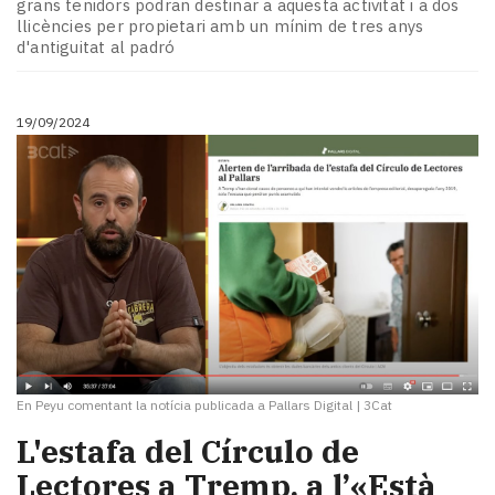
grans tenidors podran destinar a aquesta activitat i a dos
llicències per propietari amb un mínim de tres anys
d'antiguitat al padró
19/09/2024
En Peyu comentant la notícia publicada a Pallars Digital
|
3Cat
L'estafa del Círculo de
Lectores a Tremp, a l’«Està