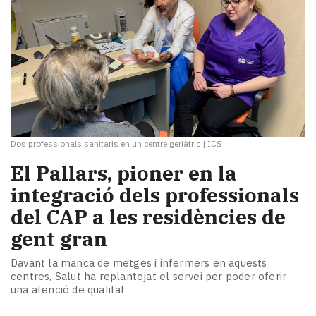
Dos professionals sanitaris en un centre geriàtric
|
ICS
El Pallars, pioner en la
integració dels professionals
del CAP a les residències de
gent gran
Davant la manca de metges i infermers en aquests
centres, Salut ha replantejat el servei per poder oferir
una atenció de qualitat