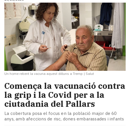
Un home rebent la vacuna aquest dilluns a Tremp
|
Salut
Comença la vacunació contra
la grip i la Covid per a la
ciutadania del Pallars
La cobertura posa el focus en la població major de 60
anys, amb afeccions de risc, dones embarassades i infants