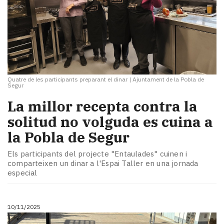
Quatre de les participants preparant el dinar
|
Ajuntament de la Pobla de
Segur
La millor recepta contra la
solitud no volguda es cuina a
la Pobla de Segur
Els participants del projecte "Entaulades" cuinen i
comparteixen un dinar a l'Espai Taller en una jornada
especial
10/11/2025