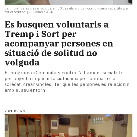
La iniciativa es desenvolupa en 50 casals cívics i comunitaris repartits per
tot el territori
|
G. Bonel / ACN
Es busquen voluntaris a
Tremp i Sort per
acompanyar persones en
situació de solitud no
volguda
El programa «Comunitats contra l’aïllament social» té
per objectiu implicar la ciutadania per combatre la
soledat, crear vincles i fer que les persones es relacionin
amb el seu entorn
23/10/2024