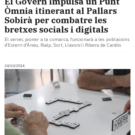
El Govern impulsa un Punt
Òmnia itinerant al Pallars
Sobirà per combatre les
bretxes socials i digitals
El servei, pioner a la comarca, funcionarà a les poblacions
d’Esterri d'Àneu, Rialp, Sort, Llavorsí i Ribera de Cardós
24/10/2024