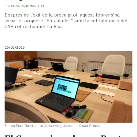
PER
SARA CANTO MONTERO
Després de l’èxit de la prova pilot, aquest febrer s’ha
iniciat el projecte "Entaulades" amb la col·laboració del
CAP i el restaurant La Riba
25/02/2025
El nou Punt Itinerant al Coworking Llavorsí
|
Xarxa Òmnia