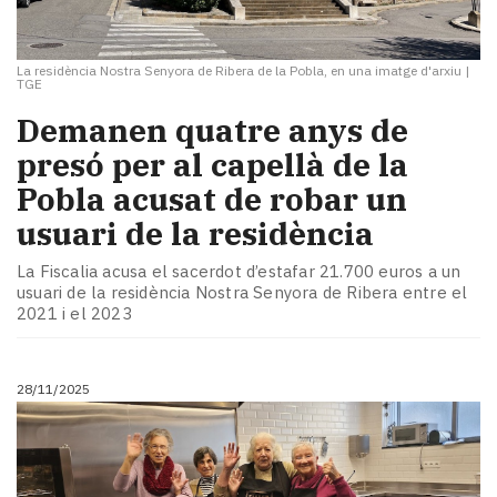
La residència Nostra Senyora de Ribera de la Pobla, en una imatge d'arxiu
|
TGE
Demanen quatre anys de
presó per al capellà de la
Pobla acusat de robar un
usuari de la residència
La Fiscalia acusa el sacerdot d’estafar 21.700 euros a un
usuari de la residència Nostra Senyora de Ribera entre el
2021 i el 2023
28/11/2025