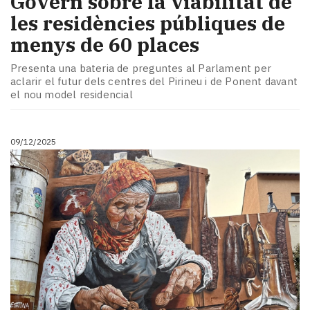
Govern sobre la viabilitat de
les residències públiques de
menys de 60 places
Presenta una bateria de preguntes al Parlament per
aclarir el futur dels centres del Pirineu i de Ponent davant
el nou model residencial
09/12/2025