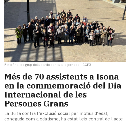
Foto final de grup dels participants a la jornada
|
CCPJ
Més de 70 assistents a Isona
en la commemoració del Dia
Internacional de les
Persones Grans
La lluita contra l'exclusió social per motius d'edat,
coneguda com a edatisme, ha estat l’eix central de l’acte