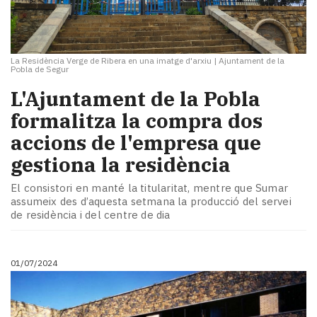
La Residència Verge de Ribera en una imatge d'arxiu
|
Ajuntament de la
Pobla de Segur
L'Ajuntament de la Pobla
formalitza la compra dos
accions de l'empresa que
gestiona la residència
El consistori en manté la titularitat, mentre que Sumar
assumeix des d’aquesta setmana la producció del servei
de residència i del centre de dia
01/07/2024