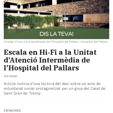
Imatge d'una zona ajardinada de l'Hospital del Pallars
|
Hospital del Pallars
Escala en Hi‑Fi a la Unitat
d'Atenció Intermèdia de
l'Hospital del Pallars
PER
OPINIÓ
Article notícia d'una lectora del diari sobre un acte de
voluntariat social protagonitzat per un grup del Casal de
Gent Gran de Tremp
19/06/2024