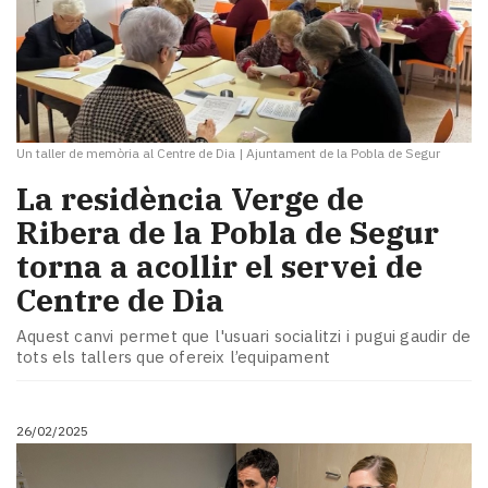
Un taller de memòria al Centre de Dia
|
Ajuntament de la Pobla de Segur
La residència Verge de
Ribera de la Pobla de Segur
torna a acollir el servei de
Centre de Dia
Aquest canvi permet que l'usuari socialitzi i pugui gaudir de
tots els tallers que ofereix l’equipament
26/02/2025