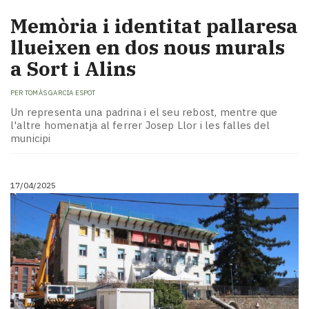
Memòria i identitat pallaresa
llueixen en dos nous murals
a Sort i Alins
PER
TOMÀS GARCIA ESPOT
Un representa una padrina i el seu rebost, mentre que
l'altre homenatja al ferrer Josep Llor i les falles del
municipi
17/04/2025