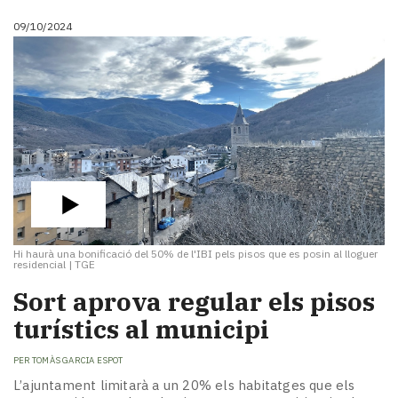
09/10/2024
Hi haurà una bonificació del 50% de l'IBI pels pisos que es posin al lloguer
residencial
|
TGE
Sort aprova regular els pisos
turístics al municipi
PER
TOMÀS GARCIA ESPOT
L’ajuntament limitarà a un 20% els habitatges que els