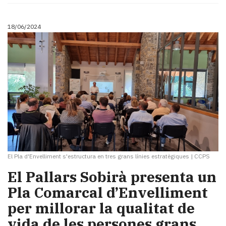
18/06/2024
El Pla d'Envelliment s'estructura en tres grans línies estratègiques
|
CCPS
El Pallars Sobirà presenta un
Pla Comarcal d’Envelliment
per millorar la qualitat de
vida de les persones grans