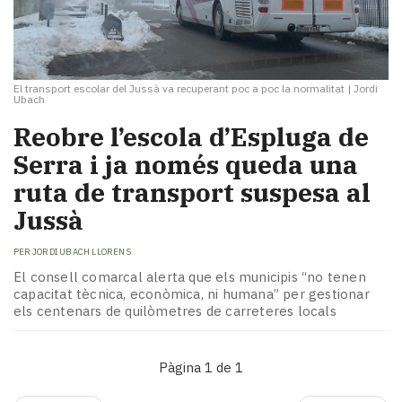
El transport escolar del Jussà va recuperant poc a poc la normalitat
|
Jordi
Ubach
Reobre l’escola d’Espluga de
Serra i ja només queda una
ruta de transport suspesa al
Jussà
PER
JORDI UBACH LLORENS
El consell comarcal alerta que els municipis “no tenen
capacitat tècnica, econòmica, ni humana” per gestionar
els centenars de quilòmetres de carreteres locals
Pàgina 1 de 1