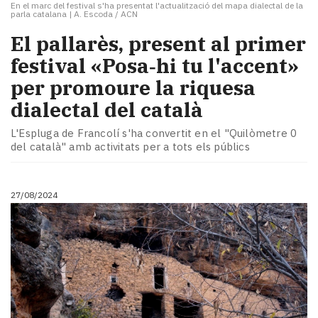
En el marc del festival s'ha presentat l'actualització del mapa dialectal de la
parla catalana
|
A. Escoda / ACN
El pallarès, present al primer
festival «Posa‑hi tu l'accent»
per promoure la riquesa
dialectal del català
L'Espluga de Francolí s'ha convertit en el "Quilòmetre 0
del català" amb activitats per a tots els públics
27/08/2024