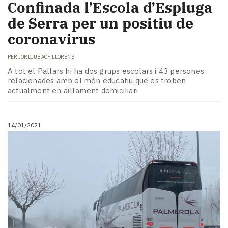
Confinada l’Escola d’Espluga
de Serra per un positiu de
coronavirus
PER
JORDI UBACH LLORENS
A tot el Pallars hi ha dos grups escolars i 43 persones
relacionades amb el món educatiu que es troben
actualment en aïllament domiciliari
14/01/2021