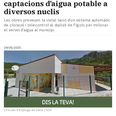
captacions d’aigua potable a
diversos nuclis
Les obres preveuen la instal·lació d’un sistema automàtic
de cloració i telecontrol al dipòsit de Fígols per millorar
el servei d’aigua al municipi
29/05/2025
L'Escola d'Espluga de Serra
|
GSV