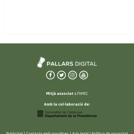
Mitjà associat
a l'AMIC
Amb la col·laboració de:
Publicitat
|
Contacta amb nosaltres
|
Avís legal
|
Política de privacitat