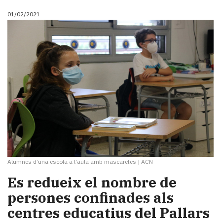
01/02/2021
Alumnes d’una escola a l'aula amb mascaretes
|
ACN
Es redueix el nombre de
persones confinades als
centres educatius del Pallars