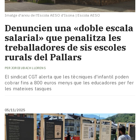
Imatge d'arxiu de l'Escola AESO d'Isona
|
Escola AESO
Denuncien una «doble escala
salarial» que penalitza les
treballadores de sis escoles
rurals del Pallars
PER
JORDI UBACH LLORENS
El sindicat CGT alerta que les tècniques d'infantil poden
cobrar fins a 800 euros menys que les educadores per fer
les mateixes tasques
05/11/2025