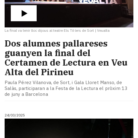
La final va tenir lloc dijous al teatre Els Til·lers de Sort
|
Veualta
Dos alumnes pallareses
guanyen la final del
Certamen de Lectura en Veu
Alta del Pirineu
Paula Pérez Vilanova, de Sort, i Gala Lloret Manso, de
Salàs, participaran a la Festa de la Lectura el pròxim 13
de juny a Barcelona
24/03/2025