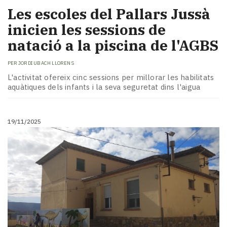
Les escoles del Pallars Jussà
inicien les sessions de
natació a la piscina de l'AGBS
PER
JORDI UBACH LLORENS
L'activitat ofereix cinc sessions per millorar les habilitats
aquàtiques dels infants i la seva seguretat dins l'aigua
19/11/2025