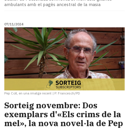
ambulants amb el pagès ancestral de la masia
07/11/2024
Pep Coll, en una imatge recent
|
P. Francesch/PD
Sorteig novembre: Dos
exemplars d'«Els crims de la
mel», la nova novel·la de Pep