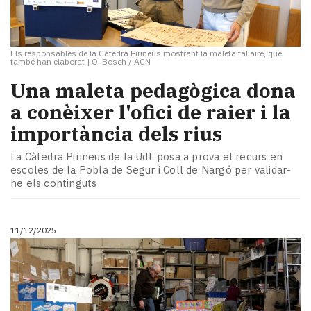
Els responsables de la Càtedra Pirineus mostrant la maleta fallaire, que
també han elaborat
|
O. Bosch / ACN
​Una maleta pedagògica dona
a conèixer l'ofici de raier i la
importància dels rius
La Càtedra Pirineus de la UdL posa a prova el recurs en
escoles de la Pobla de Segur i Coll de Nargó per validar-
ne els continguts
11/12/2025