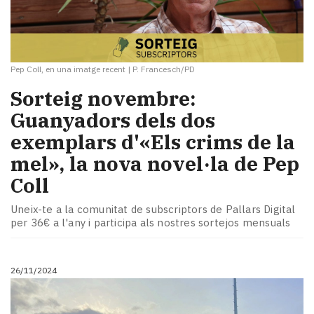
Pep Coll, en una imatge recent
|
P. Francesch/PD
Sorteig novembre:
Guanyadors dels dos
exemplars d'«Els crims de la
mel», la nova novel·la de Pep
Coll
Uneix-te a la comunitat de subscriptors de Pallars Digital
per 36€ a l'any i participa als nostres sortejos mensuals
26/11/2024