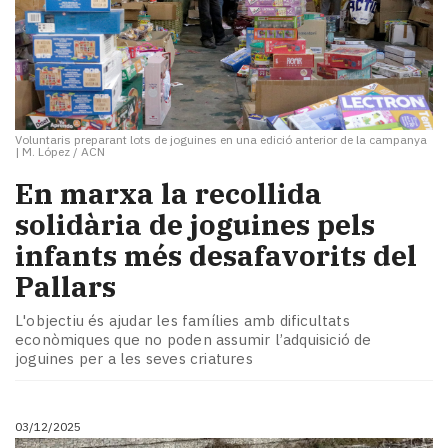
Voluntaris preparant lots de joguines en una edició anterior de la campanya
|
M. López / ACN
En marxa la recollida
solidària de joguines pels
infants més desafavorits del
Pallars
L'objectiu és ajudar les famílies amb dificultats
econòmiques que no poden assumir l’adquisició de
joguines per a les seves criatures
03/12/2025