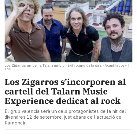
Los Zigarros arriben a Talarn amb un èxit rotund de la gira «Acantilados»
|
TME
Los Zigarros s’incorporen al
cartell del Talarn Music
Experience dedicat al rock
El grup valencià serà un dels protagonistes de la nit del
divendres 12 de setembre, just abans de l'actuació de
Ramoncín