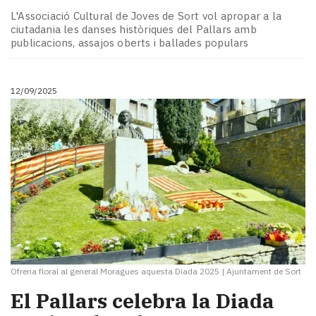
L'Associació Cultural de Joves de Sort vol apropar a la
ciutadania les danses històriques del Pallars amb
publicacions, assajos oberts i ballades populars
12/09/2025
Ofrena floral al general Moragues aquesta Diada 2025
|
Ajuntament de Sort
El Pallars celebra la Diada