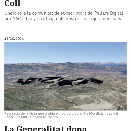
Coll
Uneix-te a la comunitat de subscriptors de Pallars Digital
per 36€ a l'any i participa als nostres sortejos mensuals
16/10/2024
Recreació de la vista que tindria el nou parc solar Els Morellols'' des del
Castell de Mur
|
Salvem lo Pallars
La Generalitat dona