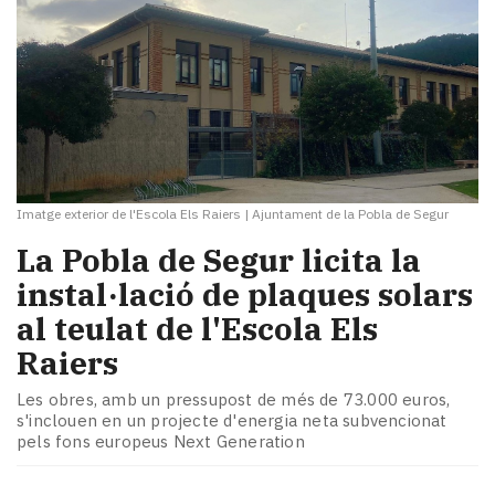
Imatge exterior de l'Escola Els Raiers
|
Ajuntament de la Pobla de Segur
La Pobla de Segur licita la
instal·lació de plaques solars
al teulat de l'Escola Els
Raiers
Les obres, amb un pressupost de més de 73.000 euros,
s'inclouen en un projecte d'energia neta subvencionat
pels fons europeus Next Generation