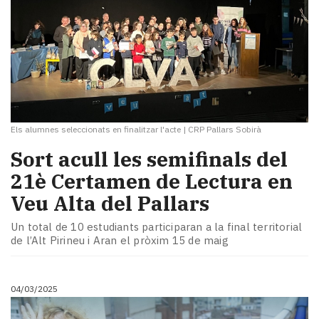
Els alumnes seleccionats en finalitzar l'acte
|
CRP Pallars Sobirà
Sort acull les semifinals del
21è Certamen de Lectura en
Veu Alta del Pallars
Un total de 10 estudiants participaran a la final territorial
de l’Alt Pirineu i Aran el pròxim 15 de maig
04/03/2025