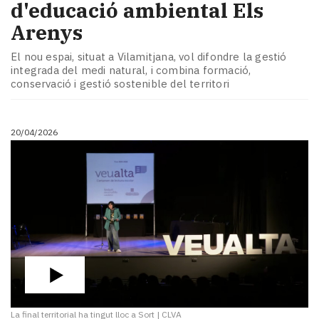
d'educació ambiental Els
Arenys
El nou espai, situat a Vilamitjana, vol difondre la gestió
integrada del medi natural, i combina formació,
conservació i gestió sostenible del territori
20/04/2026
La final territorial ha tingut lloc a Sort
|
CLVA