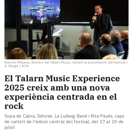
Ramon Mitjana, director del Talarn Music, durant la presentació del festival
|
A. Berga / ACN
El Talarn Music Experience
2025 creix amb una nova
experiència centrada en el
rock
Sopa de Cabra, Sidonie, La Ludwig Band i Rita Payés, caps
de cartell de l'edició central del festival, del 17 al 20 de
juliol