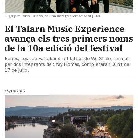
El grup musical Buhos, en una imatge promocional
|
TME
El Talarn Music Experience
avança els tres primers noms
de la 10a edició del festival
Buhos, Les que Faltaband i el DJ set de Wu Shido, format
per dos integrants de Stay Homas, completaran la nit del
17 de juliol
16/10/2025