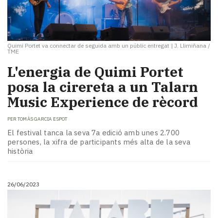
Quimi Portet va connectar de seguida amb un públic entregat
|
J. Llimiñana /
TME
L'energia de Quimi Portet
posa la cirereta a un Talarn
Music Experience de rècord
PER
TOMÀS GARCIA ESPOT
El festival tanca la seva 7a edició amb unes 2.700
persones, la xifra de participants més alta de la seva
història
26/06/2023