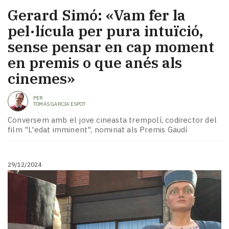
Gerard Simó: «Vam fer la
pel·lícula per pura intuïció,
sense pensar en cap moment
en premis o que anés als
cinemes»
PER
TOMÀS GARCIA ESPOT
Conversem amb el jove cineasta trempolí, codirector del
film "L'edat imminent", nominat als Premis Gaudí
29/12/2024