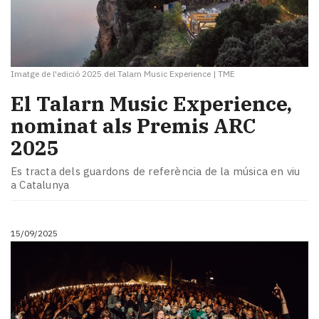
Imatge de l'edició 2025 del Talarn Music Experience
|
TME
El Talarn Music Experience,
nominat als Premis ARC
2025
Es tracta dels guardons de referència de la música en viu
a Catalunya
15/09/2025