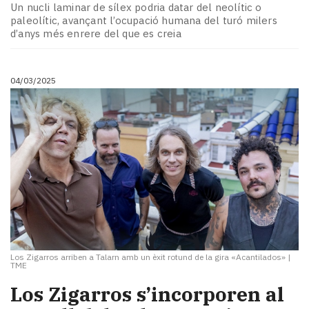
Un nucli laminar de sílex podria datar del neolític o
paleolític, avançant l’ocupació humana del turó milers
d’anys més enrere del que es creia
04/03/2025
Los Zigarros arriben a Talarn amb un èxit rotund de la gira «Acantilados»
|
TME
Los Zigarros s’incorporen al