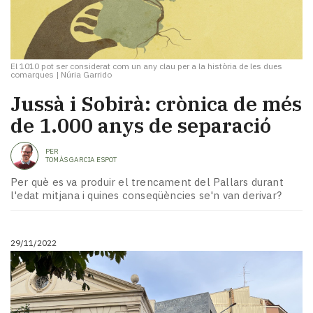
El 1010 pot ser considerat com un any clau per a la història de les dues
comarques
|
Núria Garrido
Jussà i Sobirà: crònica de més
de 1.000 anys de separació
PER
TOMÀS GARCIA ESPOT
Per què es va produir el trencament del Pallars durant
l'edat mitjana i quines conseqüències se'n van derivar?
29/11/2022