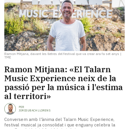
Ramon Mitjana, davant les lletres del festival que va crear ara fa set anys
|
TME
Ramon Mitjana: «El Talarn
Music Experience neix de la
passió per la música i l'estima
al territori»
PER
JORDI UBACH LLORENS
Conversem amb l'ànima del Talarn Music Experience,
festival musical ja consolidat i que enguany celebra la