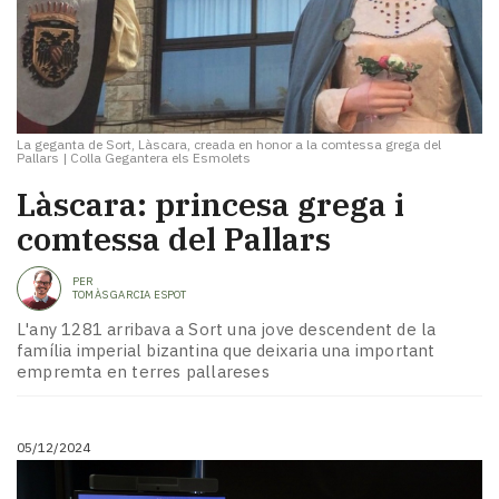
La geganta de Sort, Làscara, creada en honor a la comtessa grega del
Pallars
|
Colla Gegantera els Esmolets
Làscara: princesa grega i
comtessa del Pallars
PER
TOMÀS GARCIA ESPOT
L'any 1281 arribava a Sort una jove descendent de la
família imperial bizantina que deixaria una important
empremta en terres pallareses
05/12/2024