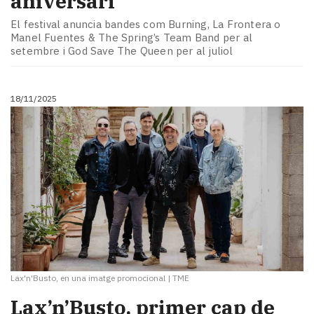
aniversari
El festival anuncia bandes com Burning, La Frontera o
Manel Fuentes & The Spring’s Team Band per al
setembre i God Save The Queen per al juliol
18/11/2025
Lax'n'Busto, en una imatge promocional
|
TME
Lax’n’Busto, primer cap de