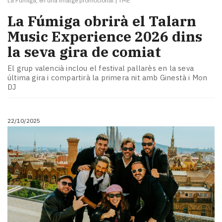
La Fúmiga, en una imatge promocional
|
TME
La Fúmiga obrirà el Talarn
Music Experience 2026 dins
la seva gira de comiat
El grup valencià inclou el festival pallarès en la seva
última gira i compartirà la primera nit amb Ginestà i Mon
DJ
22/10/2025