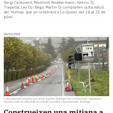
Sergi Carbonell, Meritxell Neddermann, Henrio, Dj
Trapella, Ley Dj i Bego Martín Dj completen la 8a edició
del festival, que se celebrarà a Lo Quiosc del 18 al 21 de
juliol
02/11/2023
L'ajuntament espera que amb aquest element els conductors redueixen
encara més la velocitat en entrar al poble
|
Ajuntament de Rialp
Construeixen una mitjana a