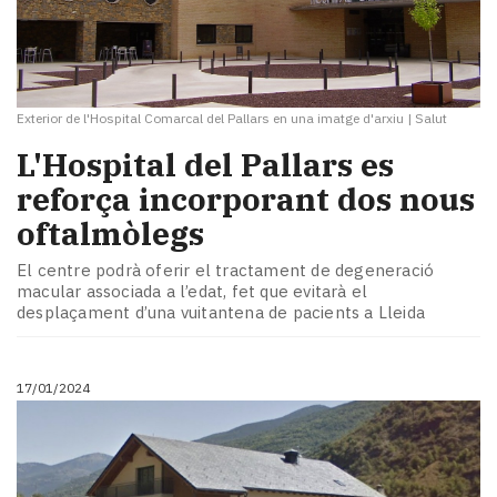
Exterior de l'Hospital Comarcal del Pallars en una imatge d'arxiu
|
Salut
L'Hospital del Pallars es
reforça incorporant dos nous
oftalmòlegs
El centre podrà oferir el tractament de degeneració
macular associada a l’edat, fet que evitarà el
desplaçament d’una vuitantena de pacients a Lleida
17/01/2024