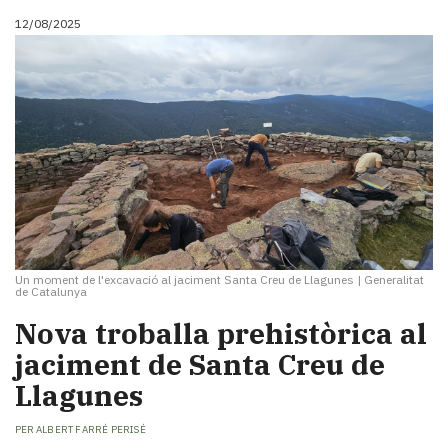
12/08/2025
Un moment de l'excavació al jaciment Santa Creu de Llagunes
|
Generalitat
de Catalunya
Nova troballa prehistòrica al
jaciment de Santa Creu de
Llagunes
PER
ALBERT FARRÉ PERISÉ