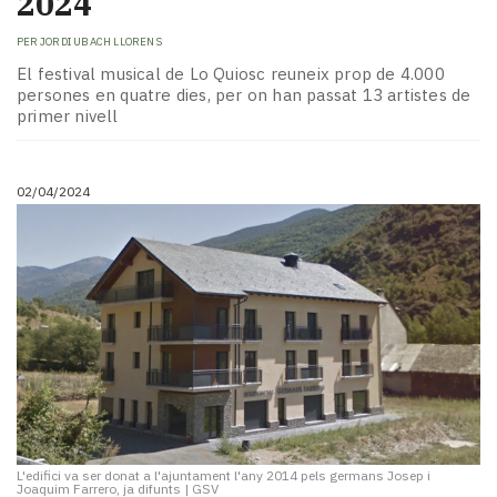
2024
PER
JORDI UBACH LLORENS
El festival musical de Lo Quiosc reuneix prop de 4.000
persones en quatre dies, per on han passat 13 artistes de
primer nivell
02/04/2024
L'edifici va ser donat a l'ajuntament l'any 2014 pels germans Josep i
Joaquim Farrero, ja difunts
|
GSV