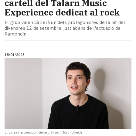
cartell del Talarn Music
Experience dedicat al rock
El grup valencià serà un dels protagonistes de la nit del
divendres 12 de setembre, just abans de l'actuació de
Ramoncín
18/01/2025
El cineasta trempolí Gerard Simó
|
Jordi Ubach