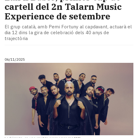
cartell del 2n Talarn Music
Experience de setembre
El grup català, amb Pemi Fortuny al capdavant, actuarà el
dia 12 dins la gira de celebració dels 40 anys de
trajectòria
06/11/2025