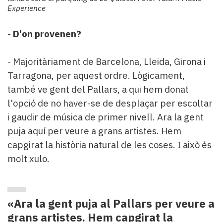
Experience
-
D'on provenen?
- Majoritàriament de Barcelona, Lleida, Girona i
Tarragona, per aquest ordre. Lògicament,
també ve gent del Pallars, a qui hem donat
l'opció de no haver-se de desplaçar per escoltar
i gaudir de música de primer nivell. Ara la gent
puja aquí per veure a grans artistes. Hem
capgirat la història natural de les coses. I això és
molt xulo.
«Ara la gent puja al Pallars per veure a
grans artistes. Hem capgirat la