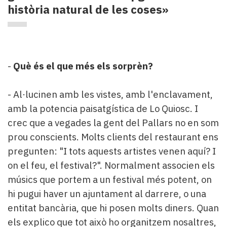
història natural de les coses»
-
Què és el que més els sorprèn?
- Al·lucinen amb les vistes, amb l'enclavament,
amb la potencia paisatgística de Lo Quiosc. I
crec que a vegades la gent del Pallars no en som
prou conscients. Molts clients del restaurant ens
pregunten: "I tots aquests artistes venen aquí? I
on el feu, el festival?". Normalment associen els
músics que portem a un festival més potent, on
hi pugui haver un ajuntament al darrere, o una
entitat bancària, que hi posen molts diners. Quan
els explico que tot això ho organitzem nosaltres,