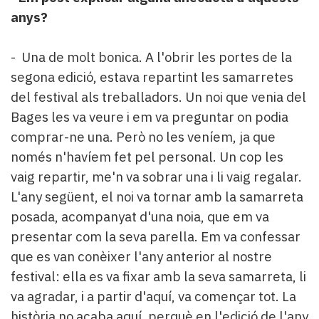
anys?
- Una de molt bonica. A l'obrir les portes de la
segona edició, estava repartint les samarretes
del festival als treballadors. Un noi que venia del
Bages les va veure i em va preguntar on podia
comprar-ne una. Però no les veníem, ja que
només n'havíem fet pel personal. Un cop les
vaig repartir, me'n va sobrar una i li vaig regalar.
L'any següent, el noi va tornar amb la samarreta
posada, acompanyat d'una noia, que em va
presentar com la seva parella. Em va confessar
que es van conèixer l'any anterior al nostre
festival: ella es va fixar amb la seva samarreta, li
va agradar, i a partir d'aquí, va començar tot. La
història no acaba aquí, perquè en l'edició de l'any