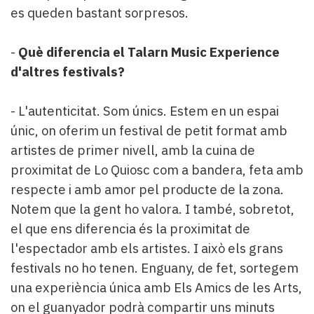
es queden bastant sorpresos.
-
Què diferencia el Talarn Music Experience
d'altres festivals?
- L'autenticitat. Som únics. Estem en un espai
únic, on oferim un festival de petit format amb
artistes de primer nivell, amb la cuina de
proximitat de Lo Quiosc com a bandera, feta amb
respecte i amb amor pel producte de la zona.
Notem que la gent ho valora. I també, sobretot,
el que ens diferencia és la proximitat de
l'espectador amb els artistes. I això els grans
festivals no ho tenen. Enguany, de fet, sortegem
una experiència única amb Els Amics de les Arts,
on el guanyador podrà compartir uns minuts