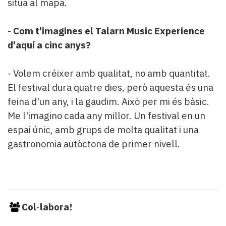
situa al mapa.
-
Com t'imagines el Talarn Music Experience
d'aquí a cinc anys?
- Volem créixer amb qualitat, no amb quantitat.
El festival dura quatre dies, però aquesta és una
feina d'un any, i la gaudim. Això per mi és bàsic.
Me l'imagino cada any millor. Un festival en un
espai únic, amb grups de molta qualitat i una
gastronomia autòctona de primer nivell.
Col·labora!