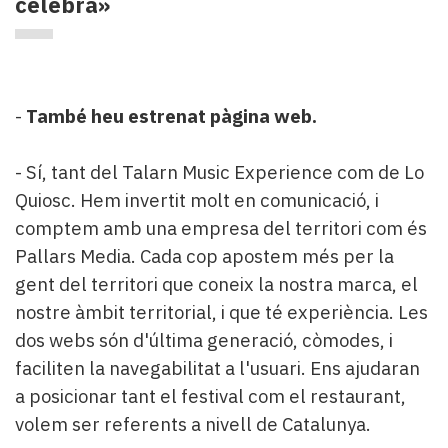
celebra»
-
També heu estrenat pàgina web.
- Sí, tant del Talarn Music Experience com de Lo
Quiosc. Hem invertit molt en comunicació, i
comptem amb una empresa del territori com és
Pallars Media. Cada cop apostem més per la
gent del territori que coneix la nostra marca, el
nostre àmbit territorial, i que té experiència. Les
dos webs són d'última generació, còmodes, i
faciliten la navegabilitat a l'usuari. Ens ajudaran
a posicionar tant el festival com el restaurant,
volem ser referents a nivell de Catalunya.