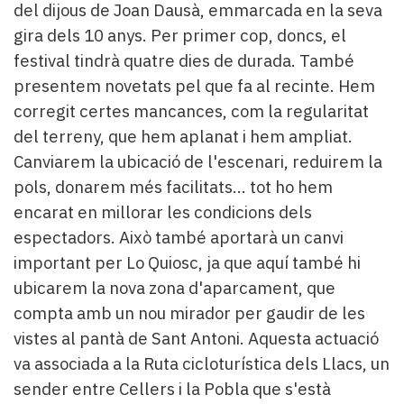
del dijous de Joan Dausà, emmarcada en la seva
gira dels 10 anys. Per primer cop, doncs, el
festival tindrà quatre dies de durada. També
presentem novetats pel que fa al recinte. Hem
corregit certes mancances, com la regularitat
del terreny, que hem aplanat i hem ampliat.
Canviarem la ubicació de l'escenari, reduirem la
pols, donarem més facilitats... tot ho hem
encarat en millorar les condicions dels
espectadors. Això també aportarà un canvi
important per Lo Quiosc, ja que aquí també hi
ubicarem la nova zona d'aparcament, que
compta amb un nou mirador per gaudir de les
vistes al pantà de Sant Antoni. Aquesta actuació
va associada a la Ruta cicloturística dels Llacs, un
sender entre Cellers i la Pobla que s'està