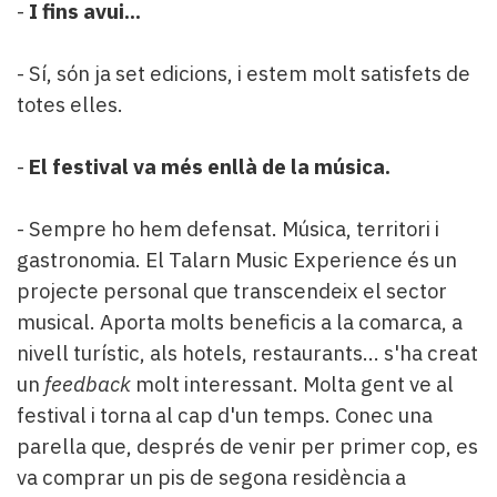
-
I fins avui...
- Sí, són ja set edicions, i estem molt satisfets de
totes elles.
-
El festival va més enllà de la música.
- Sempre ho hem defensat. Música, territori i
gastronomia. El Talarn Music Experience és un
projecte personal que transcendeix el sector
musical. Aporta molts beneficis a la comarca, a
nivell turístic, als hotels, restaurants... s'ha creat
un
feedback
molt interessant. Molta gent ve al
festival i torna al cap d'un temps. Conec una
parella que, després de venir per primer cop, es
va comprar un pis de segona residència a