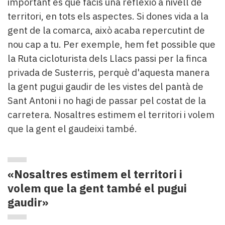
important és que facis una reflexió a nivell de
territori, en tots els aspectes. Si dones vida a la
gent de la comarca, això acaba repercutint de
nou cap a tu. Per exemple, hem fet possible que
la Ruta cicloturista dels Llacs passi per la finca
privada de Susterris, perquè d'aquesta manera
la gent pugui gaudir de les vistes del pantà de
Sant Antoni i no hagi de passar pel costat de la
carretera. Nosaltres estimem el territori i volem
que la gent el gaudeixi també.
«Nosaltres estimem el territori i
volem que la gent també el pugui
gaudir»