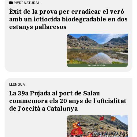
MEDI NATURAL
Èxit de la prova per erradicar el veró
amb un ictiocida biodegradable en dos
estanys pallaresos
LLENGUA
​La 39a Pujada al port de Salau
commemora els 20 anys de l'oficialitat
de l'occità a Catalunya