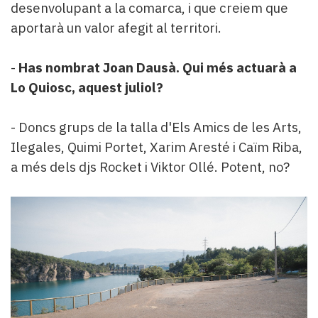
desenvolupant a la comarca, i que creiem que
aportarà un valor afegit al territori.
-
Has nombrat Joan Dausà. Qui més actuarà a
Lo Quiosc, aquest juliol?
- Doncs grups de la talla d'Els Amics de les Arts,
Ilegales, Quimi Portet, Xarim Aresté i Caïm Riba,
a més dels djs Rocket i Viktor Ollé. Potent, no?