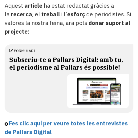
Aquest
article
ha estat redactat gràcies a
la
recerca
, el
treball
i l’
esforç
de periodistes. Si
valores la nostra feina, ara pots
donar suport al
projecte:
FORMULARI
Subscriu-te a Pallars Digital: amb tu,
el periodisme al Pallars és possible!
Fes clic aquí per veure totes les entrevistes
de Pallars Digital