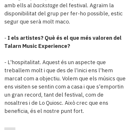
amb ells al
backstage
del festival. Agraïm la
disponibilitat del grup per fer-ho possible, estic
segur que serà molt maco.
-
I els artistes? Què és el que més valoren del
Talarn Music Experience?
- L'hospitalitat. Aquest és un aspecte que
treballem molt i que des de l'inici ens l'hem
marcat com a objectiu. Volem que els músics que
ens visiten se sentin com a casa i que s'emportin
un gran record, tant del festival, com de
nosaltres i de Lo Quiosc. Això crec que ens
beneficia, és el nostre punt fort.