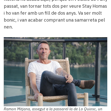
passat, van tornar tots dos per veure Stay Homas
i ho van fer amb un fill de dos anys. Va ser molt
bonic, i van acabar comprant una samarreta pel
nen.
Ramon Mitjana, assegut a la passarel·la de Lo Quiosc, un