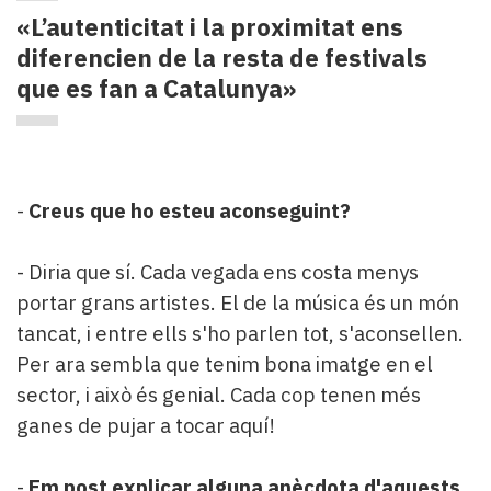
«L’autenticitat i la proximitat ens
diferencien de la resta de festivals
que es fan a Catalunya»
-
Creus que ho esteu aconseguint?
- Diria que sí. Cada vegada ens costa menys
portar grans artistes. El de la música és un món
tancat, i entre ells s'ho parlen tot, s'aconsellen.
Per ara sembla que tenim bona imatge en el
sector, i això és genial. Cada cop tenen més
ganes de pujar a tocar aquí!
-
Em post explicar alguna anècdota d'aquests