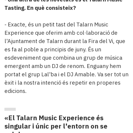
Tasting. En què consisteix?
- Exacte, és un petit tast del Talarn Music
Experience que oferim amb col·laboració de
l'Ajuntament de Talarn durant la Fira del Vi, que
es fa al poble a principis de juny. És un
esdeveniment que combina un grup de música
emergent amb un DJ de renom. Enguany hem
portat el grup Lal'ba i el DJ Amable. Va ser tot un
èxit i la nostra intenció és repetir en properes
edicions.
«El Talarn Music Experience és
singular i únic per l'entorn on se