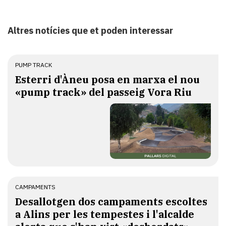
Altres notícies que et poden interessar
PUMP TRACK
Esterri d'Àneu posa en marxa el nou
«pump track» del passeig Vora Riu
CAMPAMENTS
​Desallotgen dos campaments escoltes
a Alins per les tempestes i l'alcalde