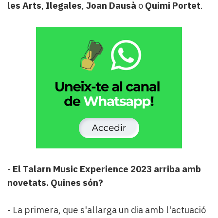
les Arts
,
Ilegales
,
Joan Dausà
o
Quimi Portet
.
-
El Talarn Music Experience 2023 arriba amb
novetats. Quines són?
- La primera, que s'allarga un dia amb l'actuació