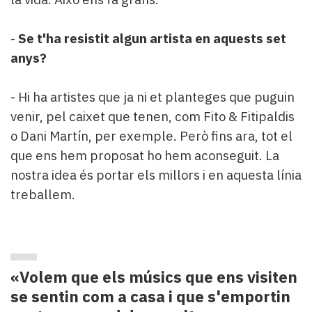
-
Se t'ha resistit algun artista en aquests set
anys?
- Hi ha artistes que ja ni et planteges que puguin
venir, pel caixet que tenen, com Fito & Fitipaldis
o Dani Martín, per exemple. Però fins ara, tot el
que ens hem proposat ho hem aconseguit. La
nostra idea és portar els millors i en aquesta línia
treballem.
«Volem que els músics que ens visiten
se sentin com a casa i que s'emportin