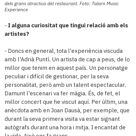
dels grans atractius del restaurant. Foto: Talarn Music
Experience
-
I alguna curiositat que tingui relació amb els
artistes?
- Doncs en general, tota l'experiència viscuda
amb l'Adrià Puntí. Un artista de cap a peus, de lo
millor que tenim en aquest país. Un personatge
peculiar i difícil de gestionar, per la seva
personalitat, però amb un talent espectacular.
Damunt l'escenari va fer màgia. És, de fet, el
millor concert que he viscut aquí. Per últim, una
anècdota amb en Joan Dausà, per exemple, que
durant la seva primera visita va estar signant
autògrafs durant una hora i mitja. I encantat de
la vida. Això ens fa grans.