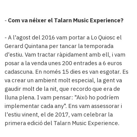
-
Com va néixer el Talarn Music Experience?
- A l'agost del 2016 vam portar a Lo Quiosc el
Gerard Quintana per tancar la temporada
d'estiu. Vam tractar ràpidament amb ell, i vam
posar a la venda unes 200 entrades a 6 euros
cadascuna. En només 15 dies es van esgotar. Es
va crear un ambient molt especial, la gent va
gaudir molt de la nit, que recordo que era de
lluna plena. I vam pensar: "Això ho podríem
implementar cada any". Ens vam assessorar i
l'estiu vinent, el de 2017, vam celebrar la
primera edició del Talarn Music Experience.