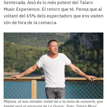
Senterada. Això és lo més potent del Talarn
Music Experience. El retorn que té. Pensa que al
voltant del 65% dels espectadors que ens visiten
són de fora de la comarca.
Mitjana, al nou mirador instal·lat a la zona de concerts, que
també serà el pàrquing de Lo Quiosc. Foto: Talarn Music