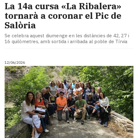
La 14a cursa «La Ribalera»
tornarà a coronar el Pic de
Salòria
Se celebra aquest diumenge en les distàncies de 42, 27 i
16 quilòmetres, amb sortida i arribada al poble de Tírvia
12/06/2026