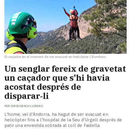
El caçador en el moment de ser evacuat en helicòpter
|
Bombers
Un senglar fereix de gravetat
un caçador que s'hi havia
acostat després de
disparar‑li
PER
JORDI UBACH LLORENS
L'home, veí d'Andorra, ha hagut de ser evacuat en
helicòpter fins a l'hospital de la Seu d'Urgell després de
patir una envestida sobtada al coll de Faidella