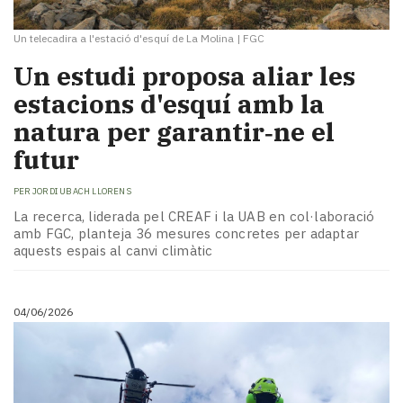
Un telecadira a l'estació d'esquí de La Molina
|
FGC
Un estudi proposa aliar les
estacions d'esquí amb la
natura per garantir‑ne el
futur
PER
JORDI UBACH LLORENS
La recerca, liderada pel CREAF i la UAB en col·laboració
amb FGC, planteja 36 mesures concretes per adaptar
aquests espais al canvi climàtic
04/06/2026