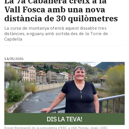
La 7a Cabanera creix a la
Vall Fosca amb una nova
distància de 30 quilòmetres
La cursa de muntanya oferirà aquest dissabte tres
distàncies, enguany amb sortida des de la Torre de
Capdella
14/05/2026
Roser Bombardó és la presidenta d'ERC a l'Alt Pirineu i Aran
|
ERC