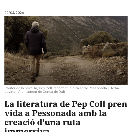
22/04/2026
L'autor de la novel·la, Pep Coll, recorrent la ruta entre Pessonada i Herba-
savina
|
Ajuntament de Conca de Dalt
La literatura de Pep Coll pren
vida a Pessonada amb la
creació d'una ruta
immersiva