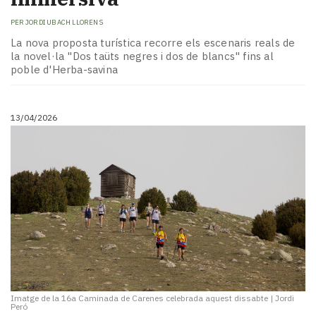
PER
JORDI UBACH LLORENS
La nova proposta turística recorre els escenaris reals de
la novel·la "Dos taüts negres i dos de blancs" fins al
poble d'Herba-savina
13/04/2026
Imatge de la 16a Caminada de Carenes celebrada aquest dissabte
|
Jordi
Peró