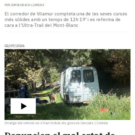
PER
JORDI UBACH LLORENS
El corredor de Vilamur completa una de les seves curses
més sòlides amb un temps de 12h 19' i es referma de
cara a l'Ultra-Trail del Mont-Blanc
02/07/2026
Imatge del vehicle on s'han trobat els gossos tancats
|
Cedida