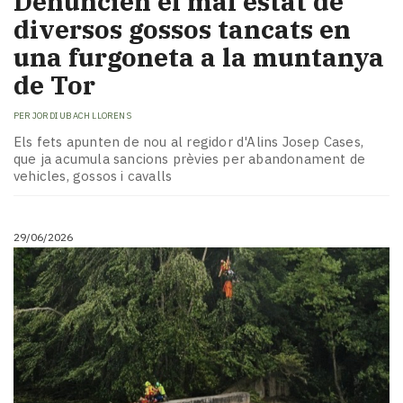
Denuncien el mal estat de
diversos gossos tancats en
una furgoneta a la muntanya
de Tor
PER
JORDI UBACH LLORENS
Els fets apunten de nou al regidor d'Alins Josep Cases,
que ja acumula sancions prèvies per abandonament de
vehicles, gossos i cavalls
29/06/2026