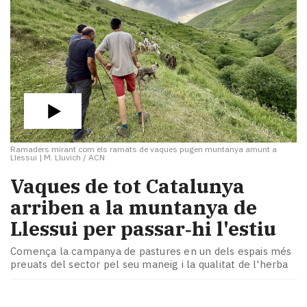
Ramaders mirant com els ramats de vaques pugen muntanya amunt a
Llessui
|
M. Lluvich / ACN
Vaques de tot Catalunya
arriben a la muntanya de
Llessui per passar‑hi l'estiu
Comença la campanya de pastures en un dels espais més
preuats del sector pel seu maneig i la qualitat de l'herba