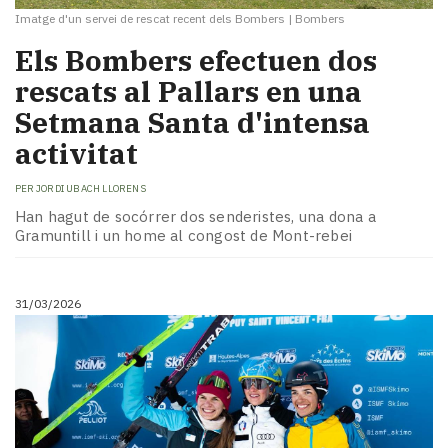
Imatge d'un servei de rescat recent dels Bombers
|
Bombers
Els Bombers efectuen dos
rescats al Pallars en una
Setmana Santa d'intensa
activitat
PER
JORDI UBACH LLORENS
Han hagut de socórrer dos senderistes, una dona a
Gramuntill i un home al congost de Mont-rebei
31/03/2026