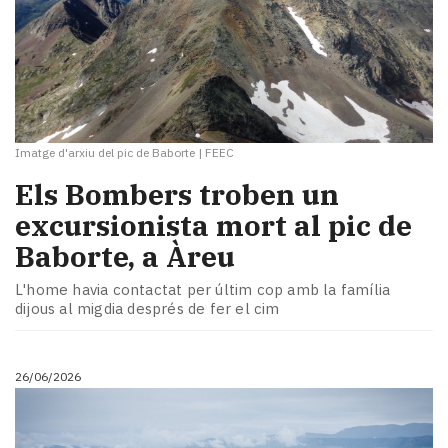
Imatge d'arxiu del pic de Baborte
|
FEEC
​Els Bombers troben un
excursionista mort al pic de
Baborte, a Àreu
L'home havia contactat per últim cop amb la família
dijous al migdia després de fer el cim
26/06/2026