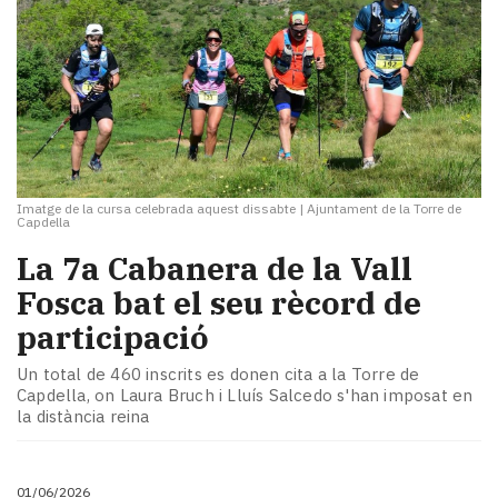
Imatge de la cursa celebrada aquest dissabte
|
Ajuntament de la Torre de
Capdella
La 7a Cabanera de la Vall
Fosca bat el seu rècord de
participació
Un total de 460 inscrits es donen cita a la Torre de
Capdella, on Laura Bruch i Lluís Salcedo s'han imposat en
la distància reina
01/06/2026