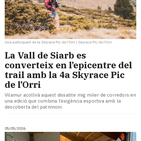
Una participant de la Skyrace Pic de l'Orri
|
Skyrace Pic de l'Orri
La Vall de Siarb es
converteix en l’epicentre del
trail amb la 4a Skyrace Pic
de l’Orri
Vilamur acollirà aquest dissabte mig miler de corredors en
una edició que combina l’exigència esportiva amb la
descoberta del patrimoni
05/05/2026