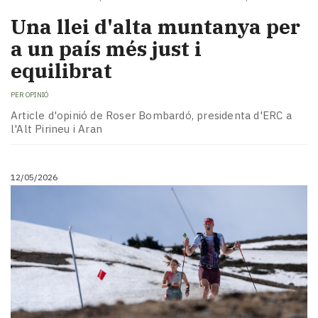
Una llei d'alta muntanya per
a un país més just i
equilibrat
PER
OPINIÓ
Article d'opinió de Roser Bombardó, presidenta d'ERC a
l'Alt Pirineu i Aran
12/05/2026