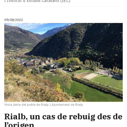
l'Institut d'Estudis Catalans (IEC)
09/08/2022
Vista àeria del poble de Rialp
|
Ajuntament de Rialp
Rialb, un cas de rebuig des de
l’origen