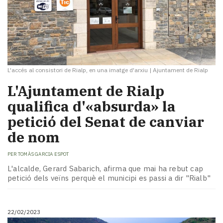
L'accés al consistori de Rialp, en una imatge d'arxiu
|
Ajuntament de Rialp
L'Ajuntament de Rialp
qualifica d'«absurda» la
petició del Senat de canviar
de nom
PER
TOMÀS GARCIA ESPOT
L'alcalde, Gerard Sabarich, afirma que mai ha rebut cap
petició dels veïns perquè el municipi es passi a dir "Rialb"
22/02/2023