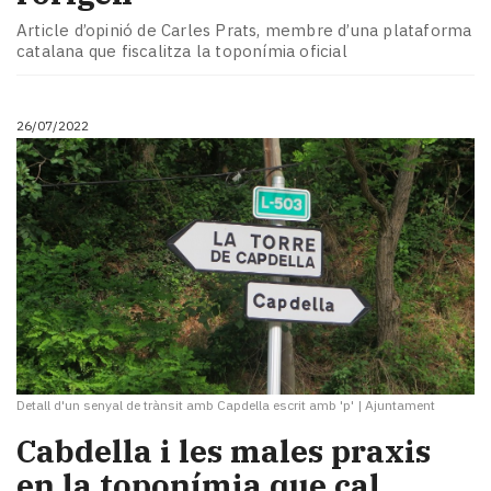
Article d’opinió de Carles Prats, membre d’una plataforma
catalana que fiscalitza la toponímia oficial
26/07/2022
Detall d'un senyal de trànsit amb Capdella escrit amb 'p'
|
Ajuntament
Cabdella i les males praxis
en la toponímia que cal