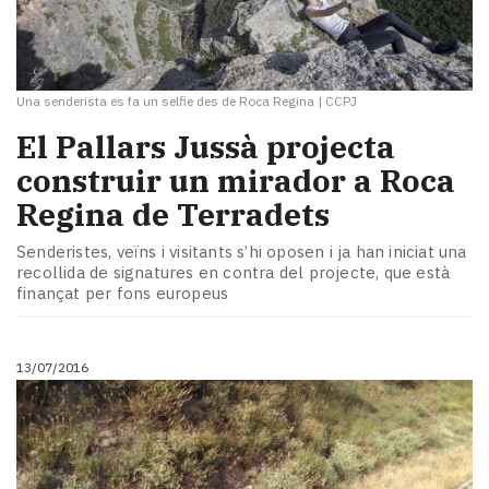
Una senderista es fa un selfie des de Roca Regina
|
CCPJ
El Pallars Jussà projecta
construir un mirador a Roca
Regina de Terradets
Senderistes, veïns i visitants s’hi oposen i ja han iniciat una
recollida de signatures en contra del projecte, que està
finançat per fons europeus
13/07/2016