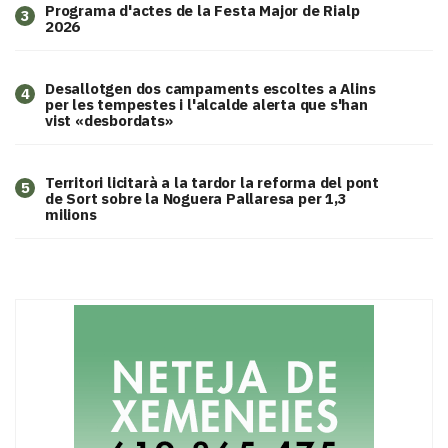
Programa d'actes de la Festa Major de Rialp
3
2026
​Desallotgen dos campaments escoltes a Alins
4
per les tempestes i l'alcalde alerta que s'han
vist «desbordats»
Territori licitarà a la tardor la reforma del pont
5
de Sort sobre la Noguera Pallaresa per 1,3
milions