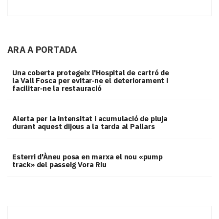
ARA A PORTADA
Una coberta protegeix l'Hospital de cartró de
la Vall Fosca per evitar‑ne el deteriorament i
facilitar‑ne la restauració
Alerta per la intensitat i acumulació de pluja
durant aquest dijous a la tarda al Pallars
Esterri d'Àneu posa en marxa el nou «pump
track» del passeig Vora Riu