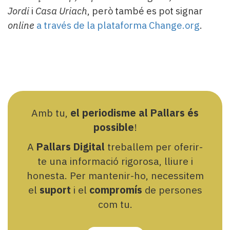
Jordi
i
Casa Uriach
, però també es pot signar
online
a través de la plataforma Change.org
.
Amb tu,
el periodisme al Pallars és
possible
!
A
Pallars Digital
treballem per oferir-
te una informació rigorosa, lliure i
honesta. Per mantenir-ho, necessitem
el
suport
i el
compromís
de persones
com tu.