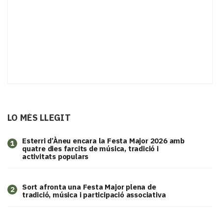
LO MÉS LLEGIT
Esterri d’Àneu encara la Festa Major 2026 amb
1
quatre dies farcits de música, tradició i
activitats populars
Sort afronta una Festa Major plena de
2
tradició, música i participació associativa