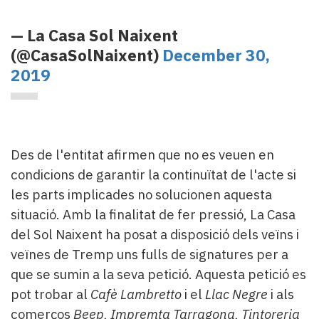
— La Casa Sol Naixent
(@CasaSolNaixent)
December 30,
2019
Des de l'entitat afirmen que no es veuen en
condicions de garantir la continuïtat de l'acte si
les parts implicades no solucionen aquesta
situació. Amb la finalitat de fer pressió, La Casa
del Sol Naixent ha posat a disposició dels veïns i
veïnes de Tremp uns fulls de signatures per a
que se sumin a la seva petició. Aquesta petició es
pot trobar al
Cafè Lambretto
i el
Llac Negre
i als
comerços
Beep, Impremta Tarragona, Tintoreria