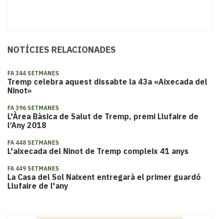
NOTÍCIES RELACIONADES
FA 344 SETMANES
Tremp celebra aquest dissabte la 43a «Aixecada del
Ninot»
FA 396 SETMANES
L'Àrea Bàsica de Salut de Tremp, premi Llufaire de
l’Any 2018
FA 448 SETMANES
L'aixecada del Ninot de Tremp compleix 41 anys
FA 449 SETMANES
La Casa del Sol Naixent entregarà el primer guardó
Llufaire de l'any