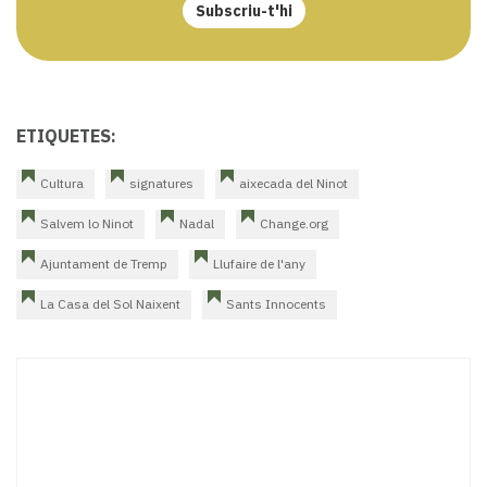
Subscriu-t'hi
ETIQUETES:
Cultura
signatures
aixecada del Ninot
Salvem lo Ninot
Nadal
Change.org
Ajuntament de Tremp
Llufaire de l'any
La Casa del Sol Naixent
Sants Innocents