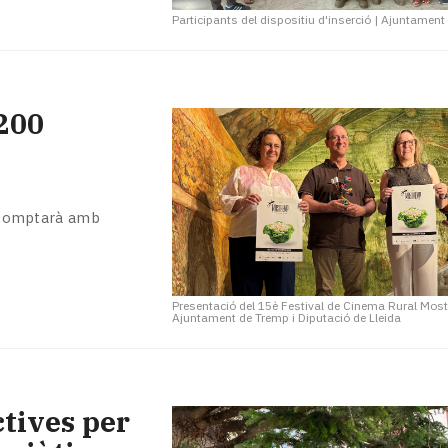
Participants del dispositiu d'inserció
|
Ajuntament
200
 i comptarà amb
Presentació del 15è Festival de Cinema Rural Mos
Ajuntament de Tremp i Diputació de Lleida
tives per