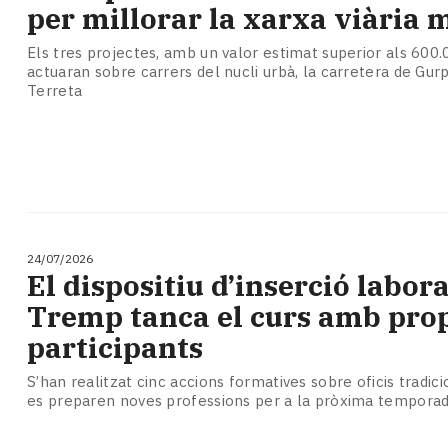
per millorar la xarxa viària 
Els tres projectes, amb un valor estimat superior als 600.
actuaran sobre carrers del nucli urbà, la carretera de Gurp
Terreta
24/07/2026
El dispositiu d’inserció labora
Tremp tanca el curs amb prop
participants
S’han realitzat cinc accions formatives sobre oficis tradicio
es preparen noves professions per a la pròxima tempora