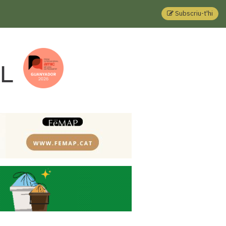
Subscriu-t'hi