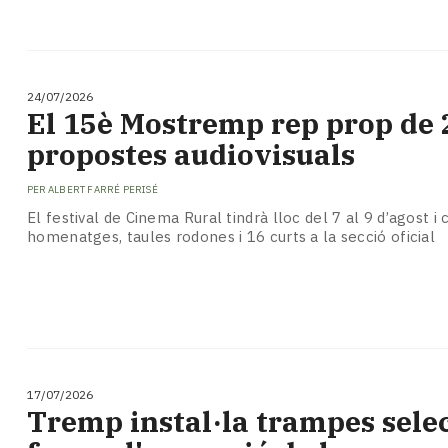
24/07/2026
El 15è Mostremp rep prop de 
propostes audiovisuals
PER
ALBERT FARRÉ PERISÉ
El festival de Cinema Rural tindrà lloc del 7 al 9 d’agost
homenatges, taules rodones i 16 curts a la secció oficial
17/07/2026
Tremp instal·la trampes selec