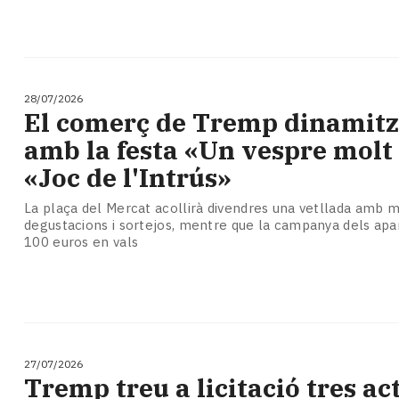
28/07/2026
El comerç de Tremp dinamitza
amb la festa «Un vespre molt 
«Joc de l'Intrús»
La plaça del Mercat acollirà divendres una vetllada amb m
degustacions i sortejos, mentre que la campanya dels apa
100 euros en vals
27/07/2026
​Tremp treu a licitació tres a