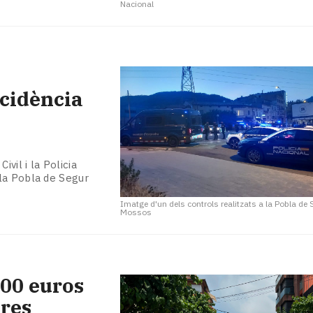
Nacional
ncidència
ivil i la Policia
la Pobla de Segur
Imatge d'un dels controls realitzats a la Pobla de
Mossos
00 euros
tres