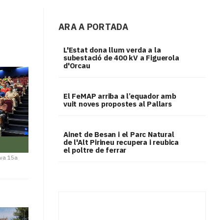
ARA A PORTADA
L'Estat dona llum verda a la
subestació de 400 kV a Figuerola
d'Orcau
El FeMAP arriba a l’equador amb
vuit noves propostes al Pallars
Ainet de Besan i el Parc Natural
de l'Alt Pirineu recupera i reubica
el poltre de ferrar
eva 15a