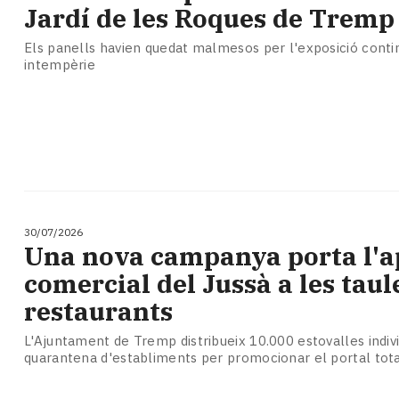
Subscriptors
Jardí de les Roques de Tremp
La
newsletter
Els panells havien quedat malmesos per l'exposició continu
del
intempèrie
Pallars
Contingut
patrocinat
Lo
més
llegit...
Editorial
30/07/2026
Una nova campanya porta l'
comercial del Jussà a les taul
restaurants
L'Ajuntament de Tremp distribueix 10.000 estovalles indiv
quarantena d'establiments per promocionar el portal tota