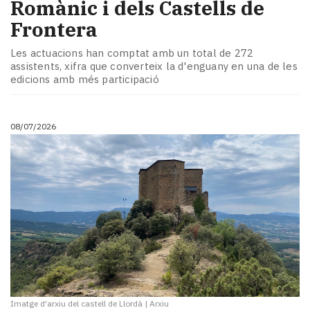
Romànic i dels Castells de
Frontera
Les actuacions han comptat amb un total de 272
assistents, xifra que converteix la d'enguany en una de les
edicions amb més participació
08/07/2026
Imatge d'arxiu del castell de Llordà
|
Arxiu