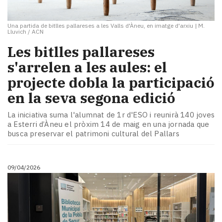
Una partida de bitlles pallareses a les Valls d'Àneu, en imatge d'arxiu
|
M.
Lluvich / ACN
Les bitlles pallareses
s'arrelen a les aules: el
projecte dobla la participació
en la seva segona edició
La iniciativa suma l'alumnat de 1r d'ESO i reunirà 140 joves
a Esterri d’Àneu el pròxim 14 de maig en una jornada que
busca preservar el patrimoni cultural del Pallars
09/04/2026