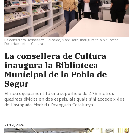
La consellera Hernández i l'alcalde, Marc Baró, inaugurant la biblioteca
|
Departament de Cultura
La consellera de Cultura
inaugura la Biblioteca
Municipal de la Pobla de
Segur
El nou equipament té una superfície de 475 metres
quadrats dividits en dos espais, als quals s'hi accedeix des
de l'avinguda Madrid i l’avinguda Catalunya
21/04/2026