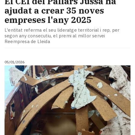
​El CEI del Pallars Jussà ha
ajudat a crear 35 noves
empreses l'any 2025
L'entitat referma el seu lideratge territorial i rep, per
segon any consecutiu, el premi al millor servei
Reempresa de Lleida
05/01/2026