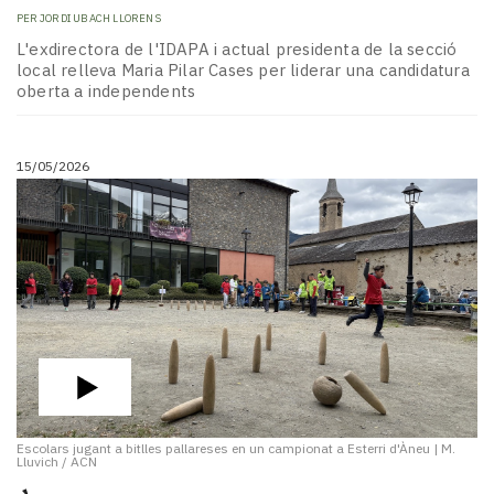
PER
JORDI UBACH LLORENS
L'exdirectora de l'IDAPA i actual presidenta de la secció
local relleva Maria Pilar Cases per liderar una candidatura
oberta a independents
15/05/2026
Escolars jugant a bitlles pallareses en un campionat a Esterri d'Àneu
|
M.
Lluvich / ACN