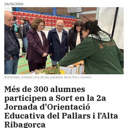
26/03/2026
Autoritats visitant una de les parades de la fira
|
Govern
Més de 300 alumnes
participen a Sort en la 2a
Jornada d'Orientació
Educativa del Pallars i l’Alta
Ribagorça