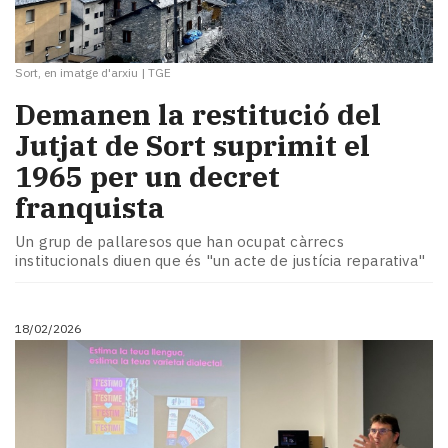
Sort, en imatge d'arxiu
|
TGE
​Demanen la restitució del
Jutjat de Sort suprimit el
1965 per un decret
franquista
Un grup de pallaresos que han ocupat càrrecs
institucionals diuen que és "un acte de justícia reparativa"
18/02/2026