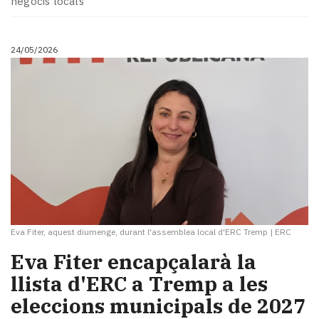
negocis locals
24/05/2026
Eva Fiter, aquest diumenge, durant l'assemblea local d'ERC Tremp
|
ERC
Eva Fiter encapçalarà la
llista d'ERC a Tremp a les
eleccions municipals de 2027