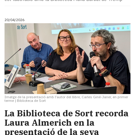
20/04/2026
Imatge de la presentació amb l'autor del llibre, Carles Giné-Janer, en primer
terme
|
Biblioteca de Sort
La Biblioteca de Sort recorda
Laura Almerich en la
presentació de la seva