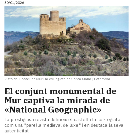
30/01/2026
Vista del Castell de Mur i la col·legiata de Santa Maria
|
Patrimoni
El conjunt monumental de
Mur captiva la mirada de
«National Geographic»
La prestigiosa revista defineix el castell i la col·legiata
com una "parella medieval de luxe" i en destaca la seva
autenticitat