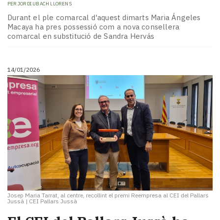
PER
JORDI UBACH LLORENS
Durant el ple comarcal d'aquest dimarts Maria Ángeles
Macaya ha pres possessió com a nova consellera
comarcal en substitució de Sandra Hervás
14/01/2026
Josep Maria Tarrat, al centre, recollint el premi Reempresa al CEI del Pallars
Jussà
|
CEI Pallars Jussà