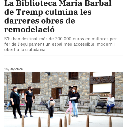
​La Biblioteca Maria Barbal
de Tremp culmina les
darreres obres de
remodelació
S'hi han destinat més de 300.000 euros en millores per
fer de l'equipament un espai més accessible, modern i
obert a la ciutadania
15/04/2026