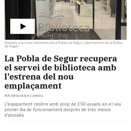
Entrada a la nova biblioteca de la Pobla de Segur
|
Ajuntament de la Pobla
de Segur
La Pobla de Segur recupera
el servei de biblioteca amb
l'estrena del nou
emplaçament
PER
JORDI UBACH LLORENS
L'equipament reobre amb prop de 250 usuaris en el seu
primer dia de funcionament després de tres mesos
d'aturada