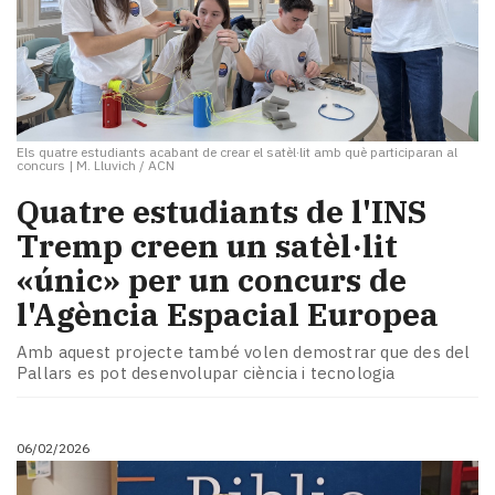
Els quatre estudiants acabant de crear el satèl·lit amb què participaran al
concurs
|
M. Lluvich / ACN
Quatre estudiants de l'INS
Tremp creen un satèl·lit
«únic» per un concurs de
l'Agència Espacial Europea
Amb aquest projecte també volen demostrar que des del
Pallars es pot desenvolupar ciència i tecnologia
06/02/2026