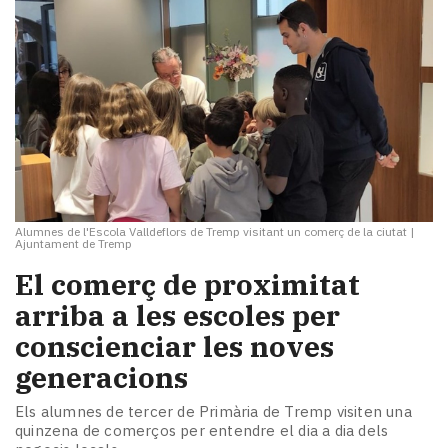
Alumnes de l'Escola Valldeflors de Tremp visitant un comerç de la ciutat
|
Ajuntament de Tremp
El comerç de proximitat
arriba a les escoles per
conscienciar les noves
generacions
Els alumnes de tercer de Primària de Tremp visiten una
quinzena de comerços per entendre el dia a dia dels