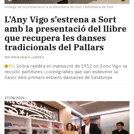
Imatge de la presentació a la Biblioteca de Sort
|
Biblioteca de Sort
L'Any Vigo s'estrena a Sort
amb la presentació del llibre
que recupera les danses
tradicionals del Pallars
PER
JORDI UBACH LLORENS
L’obra reedita el manuscrit de 1912 on Enric Vigo va
recollir partitures i coreografies que van esdevenir la
llavor dels primers esbarts dansaires de Catalunya
27/04/2026