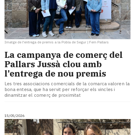
Imatge de l'entrega de premis a la Pobla de Segur
|
Fem Pallars
La campanya de comerç del
Pallars Jussà clou amb
l'entrega de nou premis
Les tres associacions comercials de la comarca valoren la
bona entesa, que ha servit per reforçar els vincles i
dinamitzar el comerç de proximitat
15/05/2026