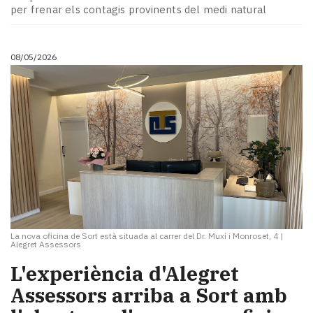
per frenar els contagis provinents del medi natural
08/05/2026
La nova oficina de Sort està situada al carrer del Dr. Muxí i Monroset, 4
|
Alegret Assessors
L'experiència d'Alegret
Assessors arriba a Sort amb