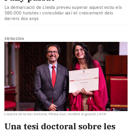
La demarcació de Lleida preveu superar aquest estiu els
580.000 turistes i consolidar així el creixement dels
darrers dos anys
18/06/2026
L'autora de la tesi doctoral, Mireia Guil, recollint el guardó
|
ACN
​Una tesi doctoral sobre les