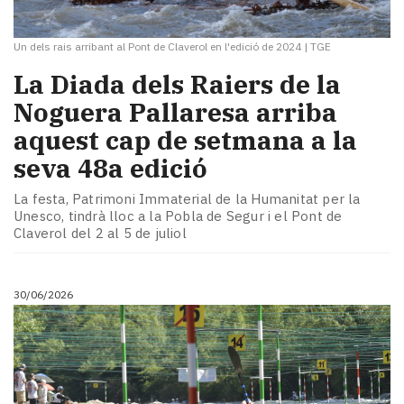
Un dels rais arribant al Pont de Claverol en l'edició de 2024
|
TGE
La Diada dels Raiers de la
Noguera Pallaresa arriba
aquest cap de setmana a la
seva 48a edició
La festa, Patrimoni Immaterial de la Humanitat per la
Unesco, tindrà lloc a la Pobla de Segur i el Pont de
Claverol del 2 al 5 de juliol
30/06/2026