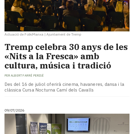
Actuació de FolkiManxa
|
Ajuntament de Tremp
Tremp celebra 30 anys de les
«Nits a la Fresca» amb
cultura, música i tradició
PER
ALBERT FARRÉ PERISÉ
Des del 16 de juliol oferirà cinema, havaneres, dansa i la
clàssica Cursa Nocturna Camí dels Cavalls
09/07/2026