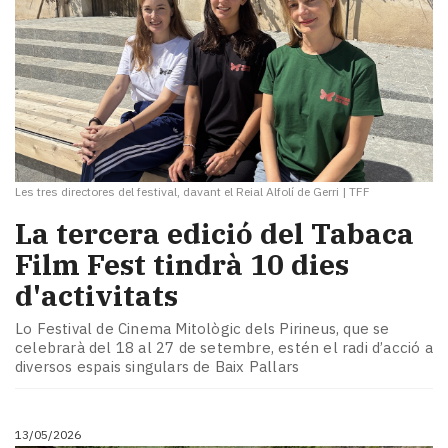
Les tres directores del festival, davant el Reial Alfolí de Gerri
|
TFF
La tercera edició del Tabaca
Film Fest tindrà 10 dies
d'activitats
Lo Festival de Cinema Mitològic dels Pirineus, que se
celebrarà del 18 al 27 de setembre, estén el radi d’acció a
diversos espais singulars de Baix Pallars
13/05/2026