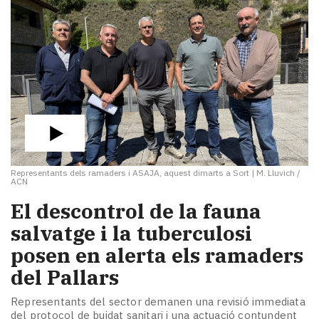
Representants dels ramaders i ASAJA, aquest dimarts a Sort
|
M. Lluvich /
ACN
El descontrol de la fauna
salvatge i la tuberculosi
posen en alerta els ramaders
del Pallars
Representants del sector demanen una revisió immediata
del protocol de buidat sanitari i una actuació contundent