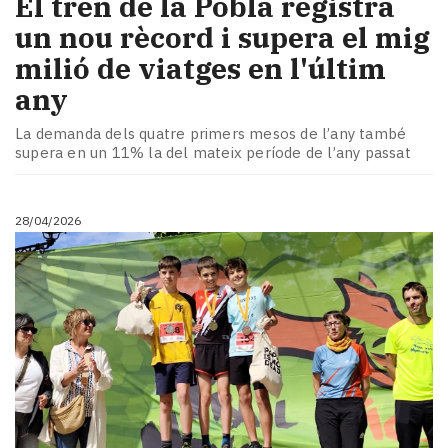
El tren de la Pobla registra
un nou rècord i supera el mig
milió de viatges en l'últim
any
La demanda dels quatre primers mesos de l’any també
supera en un 11% la del mateix període de l’any passat
28/04/2026