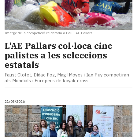
Imatge de la competició celebrada a Pau
|
AE Pallars
L'AE Pallars col·loca cinc
palistes a les seleccions
estatals
Faust Clotet, Dídac Foz, Magí Moyes i Ian Puy competiran
als Mundials i Europeus de kayak cross
21/05/2026