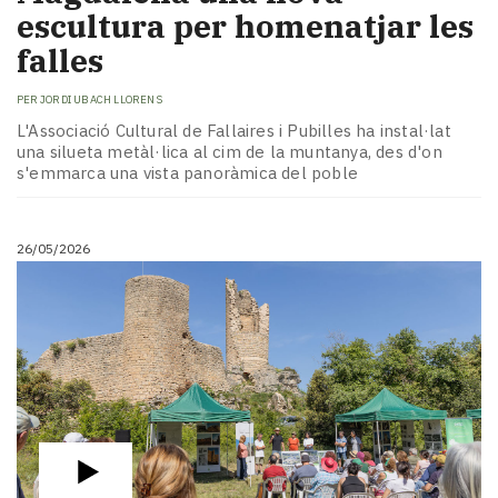
escultura per homenatjar les
falles
PER
JORDI UBACH LLORENS
L'Associació Cultural de Fallaires i Pubilles ha instal·lat
una silueta metàl·lica al cim de la muntanya, des d'on
s'emmarca una vista panoràmica del poble
26/05/2026