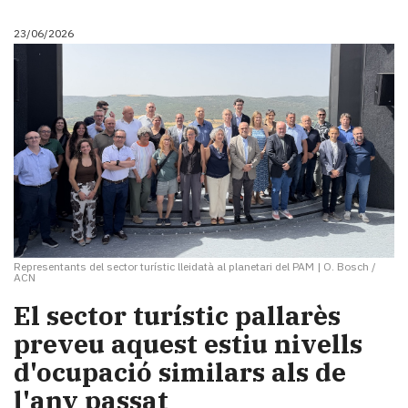
23/06/2026
Representants del sector turístic lleidatà al planetari del PAM
|
O. Bosch /
ACN
El sector turístic pallarès
preveu aquest estiu nivells
d'ocupació similars als de
l'any passat