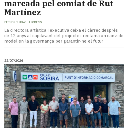
marcada pel comiat de Rut
Martínez
PER
JORDI UBACH LLORENS
La directora artística i executiva deixa el càrrec després
de 12 anys al capdavant del projecte i reclama un canvi de
model en la governança per garantir-ne el futur
22/07/2026