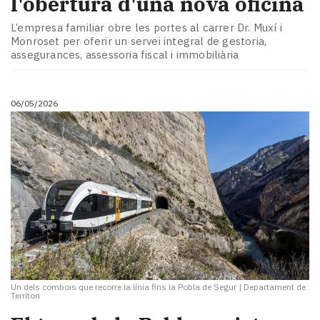
l'obertura d'una nova oficina
L’empresa familiar obre les portes al carrer Dr. Muxí i
Monroset per oferir un servei integral de gestoria,
assegurances, assessoria fiscal i immobiliària
06/05/2026
Un dels combois que recorre la línia fins la Pobla de Segur
|
Departament de
Territori