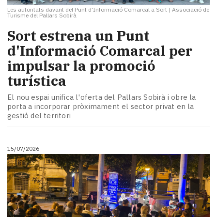
Les autoritats davant del Punt d'Informació Comarcal a Sort
|
Associació de
Turisme del Pallars Sobirà
Sort estrena un Punt
d'Informació Comarcal per
impulsar la promoció
turística
El nou espai unifica l'oferta del Pallars Sobirà i obre la
porta a incorporar pròximament el sector privat en la
gestió del territori
15/07/2026