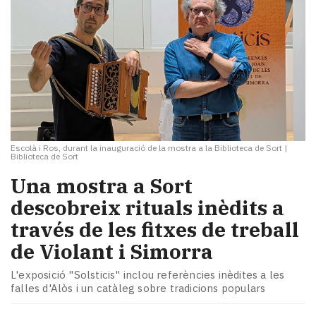
Escolà i Ros, durant la inauguració de la mostra a la Biblioteca de Sort
|
Biblioteca de Sort
Una mostra a Sort
descobreix rituals inèdits a
través de les fitxes de treball
de Violant i Simorra
L'exposició "Solsticis" inclou referències inèdites a les
falles d'Alòs i un catàleg sobre tradicions populars