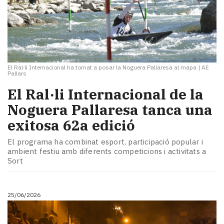
El Ral·li Internacional ha tornat a posar la Noguera Pallaresa al mapa
|
AE
Pallars
El Ral·li Internacional de la
Noguera Pallaresa tanca una
exitosa 62a edició
El programa ha combinat esport, participació popular i
ambient festiu amb diferents competicions i activitats a
Sort
25/06/2026