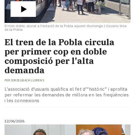
El tren doble, aturat a l'estació de la Pobla aquest diumenge
|
Usuaris línia
de la Pobla
​El tren de la Pobla circula
per primer cop en doble
composició per l'alta
demanda
PER
JORDI UBACH LLORENS
L'associació d'usuaris qualifica el fet d'"històric" i aprofita
per refermar les demandes de millora en les freqüències
i les connexions
12/06/2026