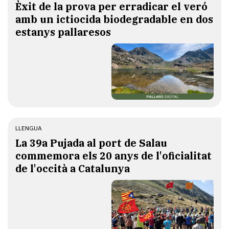
Èxit de la prova per erradicar el veró
amb un ictiocida biodegradable en dos
estanys pallaresos
LLENGUA
​La 39a Pujada al port de Salau
commemora els 20 anys de l'oficialitat
de l'occità a Catalunya