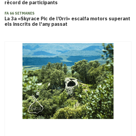
rècord de participants
FA 66 SETMANES
La 3a «Skyrace Pic de l’Orri» escalfa motors superant
els inscrits de l'any passat