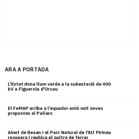
ARA A PORTADA
L'Estat dona llum verda a la subestació de 400
kV a Figuerola d'Orcau
El FeMAP arriba a l’equador amb vuit noves
propostes al Pallars
Ainet de Besan i el Parc Natural de l'Alt Pirineu
recupera i reubica el poltre de ferrar