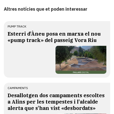
Altres notícies que et poden interessar
PUMP TRACK
Esterri d'Àneu posa en marxa el nou
«pump track» del passeig Vora Riu
CAMPAMENTS
​Desallotgen dos campaments escoltes
a Alins per les tempestes i l'alcalde
alerta que s'han vist «desbordats»