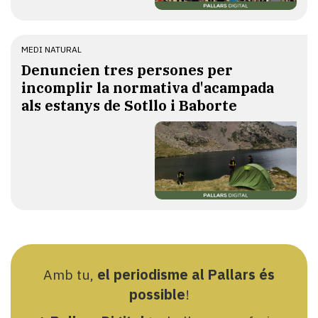
MEDI NATURAL
Denuncien tres persones per
incomplir la normativa d'acampada
als estanys de Sotllo i Baborte
Amb tu,
el periodisme al Pallars és
possible
!