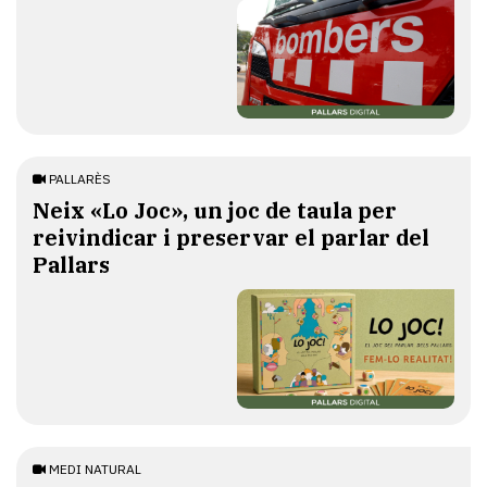
PALLARÈS
​Neix «Lo Joc», un joc de taula per
reivindicar i preservar el parlar del
Pallars
MEDI NATURAL