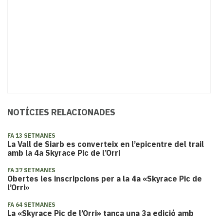
NOTÍCIES RELACIONADES
FA 13 SETMANES
La Vall de Siarb es converteix en l’epicentre del trail
amb la 4a Skyrace Pic de l’Orri
FA 37 SETMANES
Obertes les inscripcions per a la 4a «Skyrace Pic de
l’Orri»
FA 64 SETMANES
La «Skyrace Pic de l’Orri» tanca una 3a edició amb