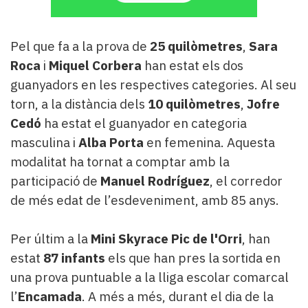
Pel que fa a la prova de
25 quilòmetres
,
Sara
Roca
i
Miquel Corbera
han estat els dos
guanyadors en les respectives categories. Al seu
torn, a la distància dels
10 quilòmetres
,
Jofre
Cedó
ha estat el guanyador en categoria
masculina i
Alba Porta
en femenina. Aquesta
modalitat ha tornat a comptar amb la
participació de
Manuel Rodríguez
, el corredor
de més edat de l’esdeveniment, amb 85 anys.
Per últim a la
Mini Skyrace Pic de l'Orri
, han
estat
87 infants
els que han pres la sortida en
una prova puntuable a la lliga escolar comarcal
l’
Encamada
. A més a més, durant el dia de la