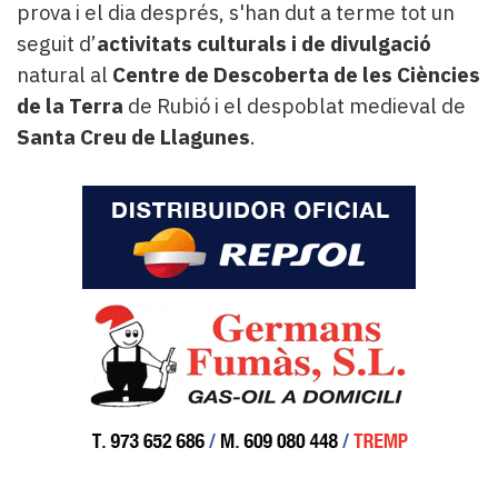
prova i el dia després, s'han dut a terme tot un
seguit d’
activitats culturals i de divulgació
natural al
Centre de Descoberta de les Ciències
de la Terra
de Rubió i el despoblat medieval de
Santa Creu de Llagunes
.