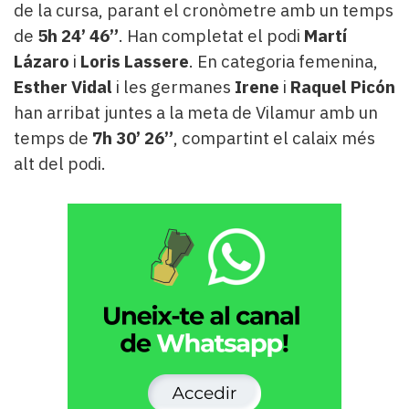
de la cursa, parant el cronòmetre amb un temps
de
5h 24’ 46”
. Han completat el podi
Martí
Lázaro
i
Loris Lassere
. En categoria femenina,
Esther Vidal
i les germanes
Irene
i
Raquel Picón
han arribat juntes a la meta de Vilamur amb un
temps de
7h 30’ 26”
, compartint el calaix més
alt del podi.