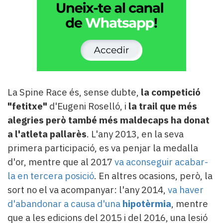
La Spine Race
és, sense dubte,
la competició
"fetitxe"
d'Eugeni Roselló, i
la trail que més
alegries però també més maldecaps ha donat
a l'atleta pallarès
. L'any 2013, en la seva
primera participació, es va penjar la medalla
d'or, mentre que al 2017
va aconseguir acabar-
la en tercera posició
. En altres ocasions, però, la
sort no el va acompanyar: l'any 2014,
va haver
d'abandonar a causa d'una
hipotèrmia
, mentre
que a les edicions del 2015 i del 2016, una lesió