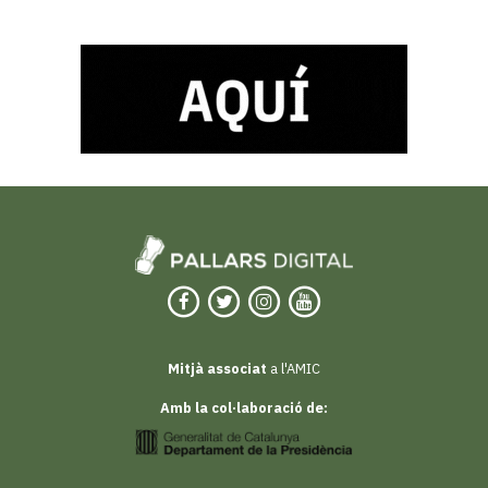
Mitjà associat
a l'AMIC
Amb la col·laboració de: