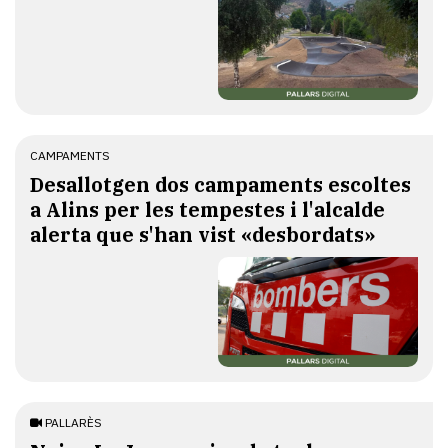
CAMPAMENTS
​Desallotgen dos campaments escoltes
a Alins per les tempestes i l'alcalde
alerta que s'han vist «desbordats»
PALLARÈS