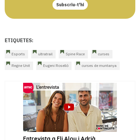
Subscriu-t'hi
ETIQUETES:
Esports
ultratrail
Spine Race
curses
Regne Unit
Eugeni Roselló
curses de muntanya