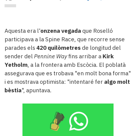
Aquesta era l'
onzena vegada
que Roselló
participava a la Spine Race, que recorre sense
parades els
420 quilòmetres
de longitud del
sender del
Pennine Way
fins arribar a
Kirk
Yetholm
, a la frontera amb Escòcia. El poblatà
assegurava que es trobava "en molt bona forma"
i es mostrava optimista: "intentaré fer
algo molt
bèstia
", apuntava.