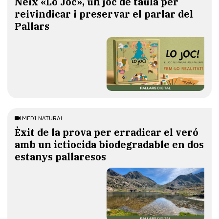
​Neix «Lo Joc», un joc de taula per
reivindicar i preservar el parlar del
Pallars
MEDI NATURAL
Èxit de la prova per erradicar el veró
amb un ictiocida biodegradable en dos
estanys pallaresos