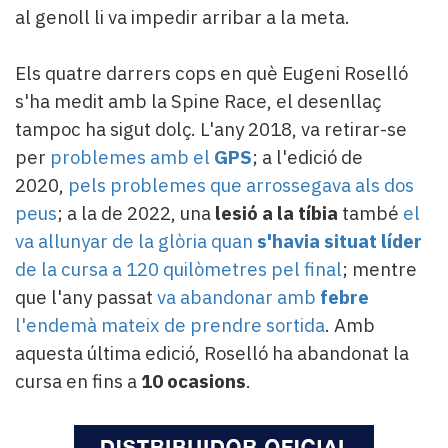
al genoll li va impedir arribar a la meta.
Els quatre darrers cops en què Eugeni Roselló
s'ha medit amb la Spine Race, el desenllaç
tampoc ha sigut dolç. L'any 2018, va retirar-se
per
problemes amb el
GPS
; a l'edició de
2020,
pels problemes que arrossegava als dos
peus
; a la de 2022, una
lesió a la tíbia
també
el
va allunyar de la glòria quan
s'havia situat líder
de la cursa a 120 quilòmetres pel final
; mentre
que l'any passat
va abandonar amb
febre
l'endemà mateix de prendre sortida
. Amb
aquesta última edició, Roselló ha abandonat la
cursa en fins a
10 ocasions
.