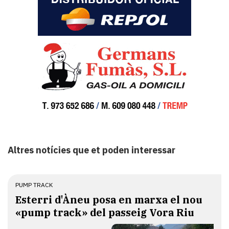
Altres notícies que et poden interessar
PUMP TRACK
Esterri d'Àneu posa en marxa el nou
«pump track» del passeig Vora Riu