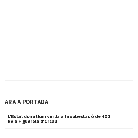
ARA A PORTADA
L'Estat dona llum verda a la subestació de 400
kV a Figuerola d'Orcau