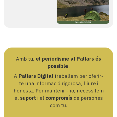
Amb tu,
el periodisme al Pallars és
possible
!
A
Pallars Digital
treballem per oferir-
te una informació rigorosa, lliure i
honesta. Per mantenir-ho, necessitem
el
suport
i el
compromís
de persones
com tu.