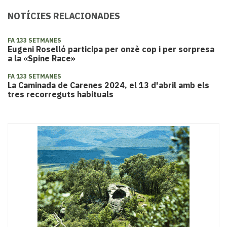
NOTÍCIES RELACIONADES
FA 133 SETMANES
Eugeni Roselló participa per onzè cop i per sorpresa
a la «Spine Race»
FA 133 SETMANES
La Caminada de Carenes 2024, el 13 d'abril amb els
tres recorreguts habituals