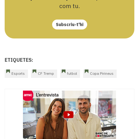
com tu.
Subscriu-t'hi
ETIQUETES:
Esports
CF Tremp
futbol
Copa Pirineus