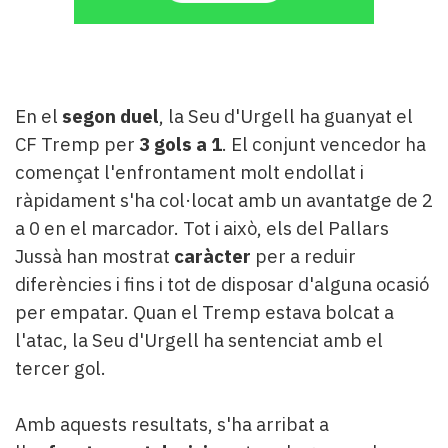
En el
segon duel
, la Seu d'Urgell ha guanyat el
CF Tremp per
3 gols a 1
. El conjunt vencedor ha
començat l'enfrontament molt endollat i
ràpidament s'ha col·locat amb un avantatge de 2
a 0 en el marcador. Tot i això, els del Pallars
Jussà han mostrat
caràcter
per a reduir
diferències i fins i tot de disposar d'alguna ocasió
per empatar. Quan el Tremp estava bolcat a
l'atac, la Seu d'Urgell ha sentenciat amb el
tercer gol.
Amb aquests resultats, s'ha arribat a