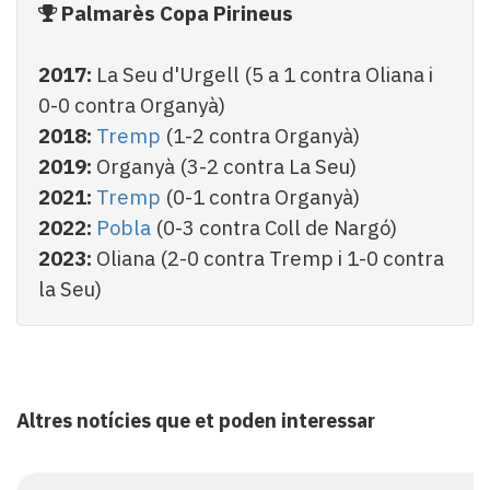
Palmarès Copa Pirineus
2017:
La Seu d'Urgell (5 a 1 contra Oliana i
0-0 contra Organyà)
2018:
Tremp
(1-2 contra Organyà)
2019:
Organyà (3-2 contra La Seu)
2021:
Tremp
(0-1 contra Organyà)
2022:
Pobla
(0-3 contra Coll de Nargó)
2023:
Oliana (2-0 contra Tremp i 1-0 contra
la Seu)
Altres notícies que et poden interessar