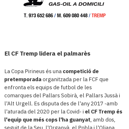
El CF Tremp lidera el palmarès
La Copa Pirineus és una
competició de
pretemporada
organitzada per la FCF que
enfronta els equips de futbol de les
comarques del Pallars Sobirà, el Pallars Jussà i
l'Alt Urgell. Es disputa des de l'any 2017 -amb
l'aturada del 2020 per la Covid- i
el CF Tremp és
l'equip que més cops l'ha guanyat
, amb dos,
seguit de la Seu, l'Organyà, el Pobla i l'Oliana