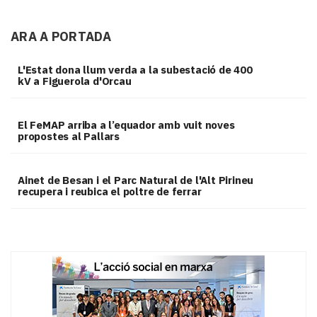
ARA A PORTADA
L'Estat dona llum verda a la subestació de 400
kV a Figuerola d'Orcau
El FeMAP arriba a l’equador amb vuit noves
propostes al Pallars
Ainet de Besan i el Parc Natural de l'Alt Pirineu
recupera i reubica el poltre de ferrar