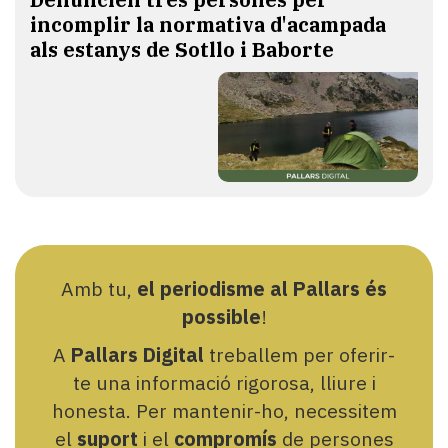
incomplir la normativa d'acampada
als estanys de Sotllo i Baborte
Amb tu,
el periodisme al Pallars és
possible
!
A
Pallars Digital
treballem per oferir-
te una informació rigorosa, lliure i
honesta. Per mantenir-ho, necessitem
el
suport
i el
compromís
de persones