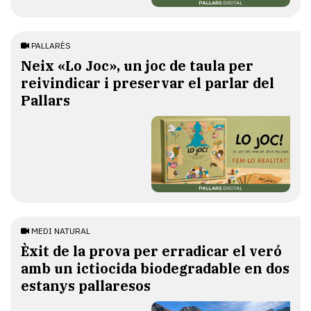
PALLARÈS
​Neix «Lo Joc», un joc de taula per
reivindicar i preservar el parlar del
Pallars
MEDI NATURAL
Èxit de la prova per erradicar el veró
amb un ictiocida biodegradable en dos
estanys pallaresos