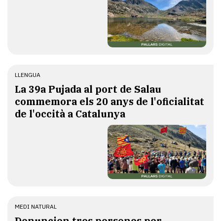
LLENGUA
​La 39a Pujada al port de Salau
commemora els 20 anys de l'oficialitat
de l'occità a Catalunya
MEDI NATURAL
Denuncien tres persones per