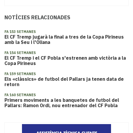
NOTÍCIES RELACIONADES
FA 153 SETMANES
El CF Tremp jugarà la final a tres de la Copa Pirineus
amb la Seu i l'Oliana
FA 154 SETMANES
El CF Tremp i el CF Pobla s'estrenen amb victòria a la
Copa Pirineus
FA 159 SETMANES
Els «clàssics» de futbol del Pallars ja tenen data de
retorn
FA 160 SETMANES
Primers moviments a les banquetes de futbol del
Pallars: Ramon Ordi, nou entrenador del CF Pobla