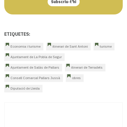
Subscriu-t'hi
ETIQUETES:
Economia i turisme
itinerari de Sant Antoni
turisme
Ajuntament de La Pobla de Segur
Ajuntament de Salàs de Pallars
itinerari de Terradets
Consell Comarcal Pallars Jussà
obres
Diputació de Lleida