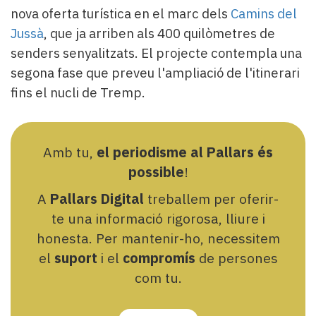
nova oferta turística en el marc dels
Camins del
Jussà
, que ja arriben als 400 quilòmetres de
senders senyalitzats. El projecte contempla una
segona fase que preveu l'ampliació de l'itinerari
fins el nucli de Tremp.
Amb tu,
el periodisme al Pallars és
possible
!
A
Pallars Digital
treballem per oferir-
te una informació rigorosa, lliure i
honesta. Per mantenir-ho, necessitem
el
suport
i el
compromís
de persones
com tu.