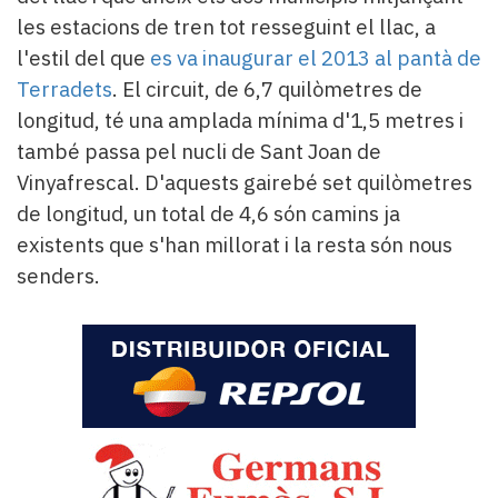
les estacions de tren tot resseguint el llac, a
l'estil del que
es va inaugurar el 2013 al pantà de
Terradets
. El circuit, de 6,7 quilòmetres de
longitud, té una amplada mínima d'1,5 metres i
també passa pel nucli de Sant Joan de
Vinyafrescal. D'aquests gairebé set quilòmetres
de longitud, un total de 4,6 són camins ja
existents que s'han millorat i la resta són nous
senders.