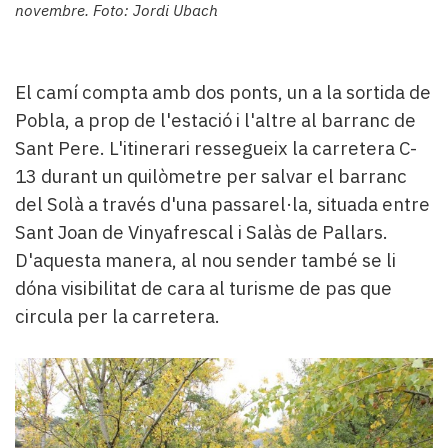
novembre. Foto: Jordi Ubach
El camí compta amb dos ponts, un a la sortida de
Pobla, a prop de l'estació i l'altre al barranc de
Sant Pere. L'itinerari ressegueix la carretera C-
13 durant un quilòmetre per salvar el barranc
del Solà a través d'una passarel·la, situada entre
Sant Joan de Vinyafrescal i Salàs de Pallars.
D'aquesta manera, al nou sender també se li
dóna visibilitat de cara al turisme de pas que
circula per la carretera.