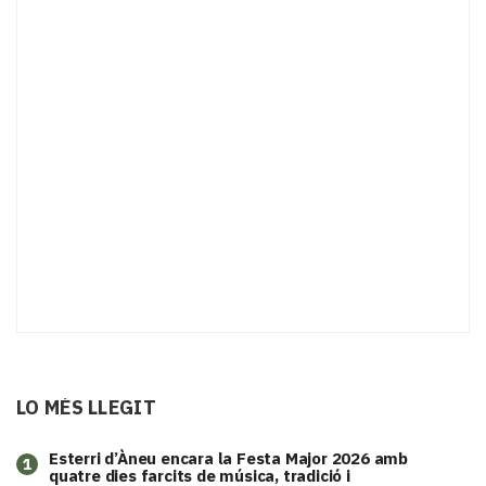
LO MÉS LLEGIT
Esterri d’Àneu encara la Festa Major 2026 amb
1
quatre dies farcits de música, tradició i