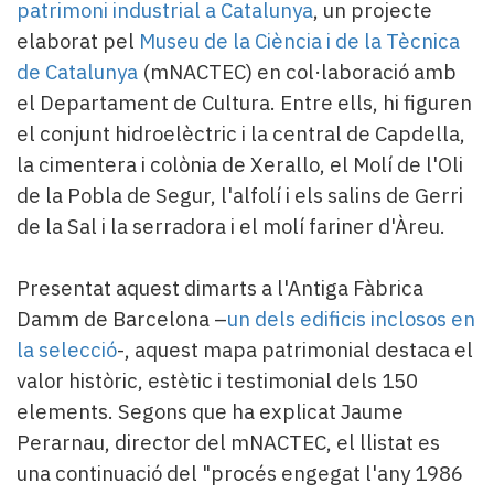
patrimoni industrial a Catalunya
, un projecte
elaborat pel
Museu de la Ciència i de la Tècnica
de Catalunya
(mNACTEC) en col·laboració amb
el Departament de Cultura. Entre ells, hi figuren
el conjunt hidroelèctric i la central de Capdella,
la cimentera i colònia de Xerallo, el Molí de l'Oli
de la Pobla de Segur, l'alfolí i els salins de Gerri
de la Sal i la serradora i el molí fariner d'Àreu.
Presentat aquest dimarts a l'Antiga Fàbrica
Damm de Barcelona –
un dels edificis inclosos en
la selecció
-, aquest mapa patrimonial destaca el
valor històric, estètic i testimonial dels 150
elements. Segons que ha explicat Jaume
Perarnau, director del mNACTEC, el llistat es
una continuació del "procés engegat l'any 1986