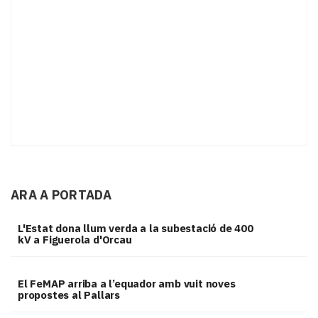
ARA A PORTADA
L'Estat dona llum verda a la subestació de 400
kV a Figuerola d'Orcau
El FeMAP arriba a l’equador amb vuit noves
propostes al Pallars