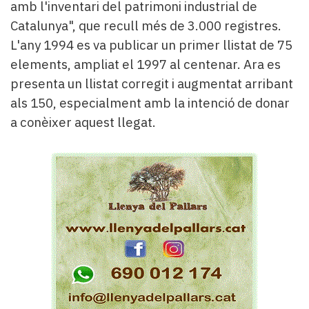
amb l'inventari del patrimoni industrial de
Catalunya", que recull més de 3.000 registres.
L'any 1994 es va publicar un primer llistat de 75
elements, ampliat el 1997 al centenar. Ara es
presenta un llistat corregit i augmentat arribant
als 150, especialment amb la intenció de donar
a conèixer aquest llegat.