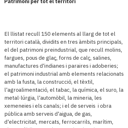
Patrimoni per tot el territori
El llistat recull 150 elements al llarg de tot el
territori català, dividits en tres àmbits principals,
el del patrimoni preindustrial, que recull molins,
fargues, pous de glaç, forns de calç, salines,
manufactures d'indianes i paraires i adoberies;
el patrimoni industrial amb elements relacionats
amb la fusta, la construcció, el tèxtil,
l'agroalimentació, el tabac, la química, el suro, la
metal·lúrgia, l'automòbil, la mineria, les
xemeneies i els canals; i el de serveis i obra
pública amb serveis d'aigua, de gas,
d'electricitat, mercats, ferrocarrils, marítim,