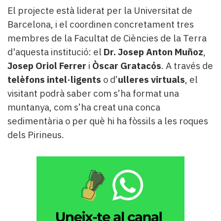
El projecte està liderat per la Universitat de
Barcelona, i el coordinen concretament tres
membres de la Facultat de Ciències de la Terra
d'aquesta institució: el
Dr. Josep Anton Muñoz
,
Josep Oriol Ferrer
i
Òscar Gratacós
. A través de
telèfons intel·ligents
o d’
ulleres virtuals
, el
visitant podrà saber com s’ha format una
muntanya, com s’ha creat una conca
sedimentària o per què hi ha fòssils a les roques
dels Pirineus.