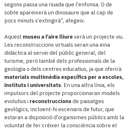
segons passa una riuada que l’enfonsa. O de
sobte apareixerà un dinosaure que al cap de
pocs minuts s’extingirà”, afegeix.
Aquest
museu a l’aire lliure
serà un projecte viu.
Les reconstruccions virtuals seran una eina
didàctica al servei del públic general, del
turisme, però també dels professionals de la
geologia o dels centres educatius, ja que oferirà
materials multimèdia específics per a escoles,
instituts i universitats
. En una altra línia, els
impulsors del projecte proporcionaran models
evolutius i
reconstruccions
de paisatges
geològics, incloent-hi escenaris de futur, que
estaran a disposició d’organismes públics amb la
voluntat de fer créixer la consciència sobre el