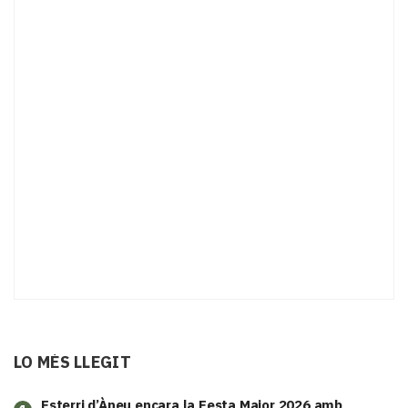
LO MÉS LLEGIT
Esterri d’Àneu encara la Festa Major 2026 amb