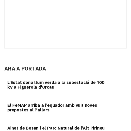
ARA A PORTADA
L'Estat dona llum verda a la subestació de 400
kV a Figuerola d'Orcau
El FeMAP arriba a l’equador amb vuit noves
propostes al Pallars
Ainet de Besan i el Parc Natural de l'Alt Pirineu