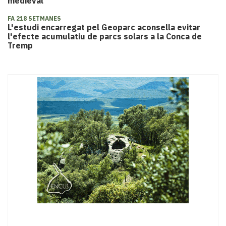
medieval
FA 218 SETMANES
L'estudi encarregat pel Geoparc aconsella evitar
l'efecte acumulatiu de parcs solars a la Conca de
Tremp