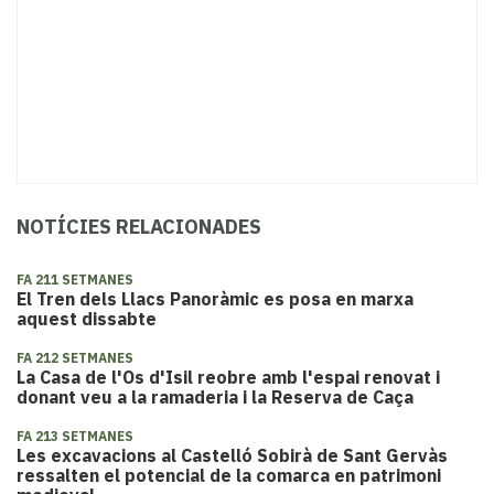
NOTÍCIES RELACIONADES
FA 211 SETMANES
El Tren dels Llacs Panoràmic es posa en marxa
aquest dissabte
FA 212 SETMANES
La Casa de l'Os d'Isil reobre amb l'espai renovat i
donant veu a la ramaderia i la Reserva de Caça
FA 213 SETMANES
Les excavacions al Castelló Sobirà de Sant Gervàs
ressalten el potencial de la comarca en patrimoni