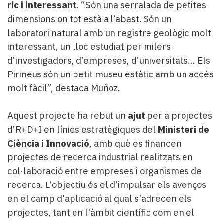
ric i interessant
. “Són una serralada de petites
dimensions on tot està a l’abast. Són un
laboratori natural amb un registre geològic molt
interessant, un lloc estudiat per milers
d’investigadors, d’empreses, d’universitats... Els
Pirineus són un petit museu estàtic amb un accés
molt fàcil”, destaca Muñoz.
Aquest projecte ha rebut un
ajut
per a projectes
d’R+D+I en línies estratègiques del
Ministeri de
Ciència i Innovació
, amb què es financen
projectes de recerca industrial realitzats en
col·laboració entre empreses i organismes de
recerca. L’objectiu és el d’impulsar els avenços
en el camp d'aplicació al qual s'adrecen els
projectes, tant en l'àmbit científic com en el