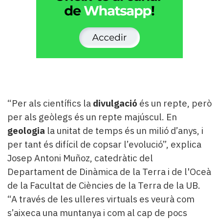
“Per als científics la
divulgació
és un repte, però
per als geòlegs és un repte majúscul. En
geologia
la unitat de temps és un milió d’anys, i
per tant és difícil de copsar l’evolució”, explica
Josep Antoni Muñoz, catedràtic del
Departament de Dinàmica de la Terra i de l'Oceà
de la Facultat de Ciències de la Terra de la UB.
“A través de les ulleres virtuals es veurà com
s’aixeca una muntanya i com al cap de pocs