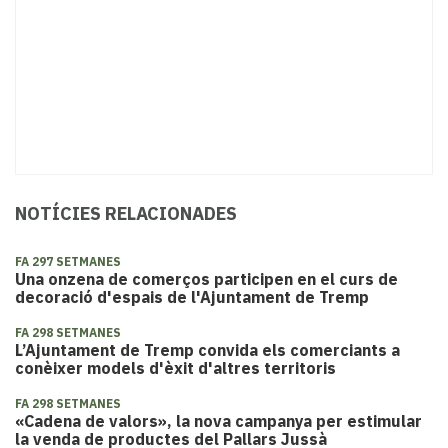
NOTÍCIES RELACIONADES
FA 297 SETMANES
Una onzena de comerços participen en el curs de
decoració d'espais de l'Ajuntament de Tremp
FA 298 SETMANES
L’Ajuntament de Tremp convida els comerciants a
conèixer models d'èxit d'altres territoris
FA 298 SETMANES
«Cadena de valors», la nova campanya per estimular
la venda de productes del Pallars Jussà