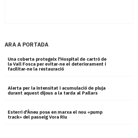
ARA A PORTADA
Una coberta protegeix l'Hospital de cartró de
la Vall Fosca per evitar‑ne el deteriorament i
facilitar‑ne la restauració
Alerta per la intensitat i acumulació de pluja
durant aquest dijous a la tarda al Pallars
Esterri d'Àneu posa en marxa el nou «pump
track» del passeig Vora Riu