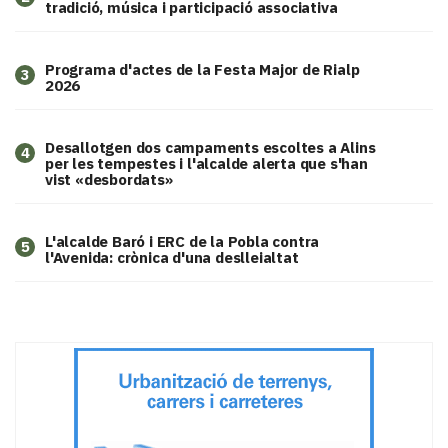
tradició, música i participació associativa
Programa d'actes de la Festa Major de Rialp
3
2026
​Desallotgen dos campaments escoltes a Alins
4
per les tempestes i l'alcalde alerta que s'han
vist «desbordats»
L'alcalde Baró i ERC de la Pobla contra
5
l'Avenida: crònica d'una deslleialtat