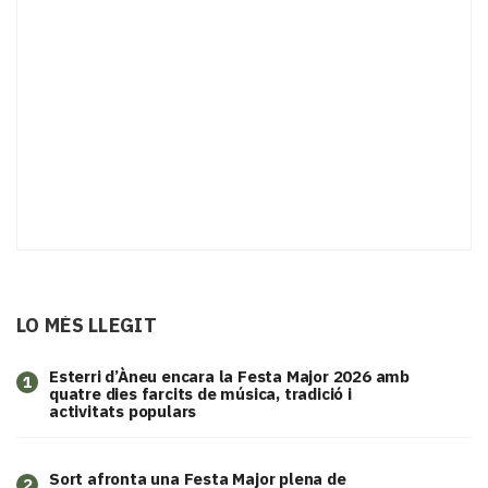
LO MÉS LLEGIT
Esterri d’Àneu encara la Festa Major 2026 amb
1
quatre dies farcits de música, tradició i
activitats populars
Sort afronta una Festa Major plena de
2