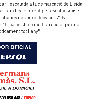
icar l'escalada a la demarcació de Lleida
nar a un lloc diferent per escalar sense
acabaries de veure llocs nous", ha
e "hi ha un clima molt bo que et permet
ticament tot l'any".