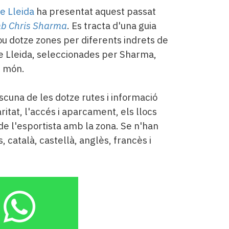
e Lleida
ha presentat aquest passat
mb Chris Sharma
. Es tracta d'una guia
u dotze zones per diferents indrets de
de Lleida, seleccionades per Sharma,
l món.
scuna de les dotze rutes i informació
tat, l'accés i aparcament, els llocs
de l'esportista amb la zona. Se n'han
 català, castellà, anglès, francès i