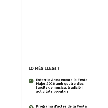
LO MÉS LLEGIT
Esterri d’Àneu encara la Festa
1
Major 2026 amb quatre dies
farcits de música, tradició i
activitats populars
Programa d'actes de la Festa
2