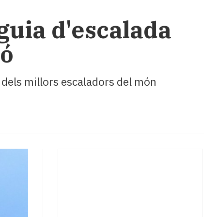
guia d'escalada
ió
n dels millors escaladors del món