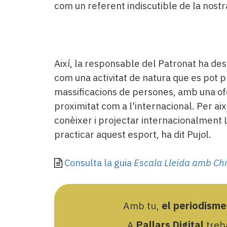
com un referent indiscutible de la nostra
Així, la responsable del Patronat ha des
com una activitat de natura que es pot p
massificacions de persones, amb una ofe
proximitat com a l'internacional. Per aix
conèixer i projectar internacionalment 
practicar aquest esport, ha dit Pujol.
Consulta la guia
Escala Lleida amb Ch
Amb tu,
el periodisme
A
Pallars Digital
treba