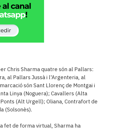
er Chris Sharma quatre són al Pallars:
, al Pallars Jussà i l'Argenteria, al
emarcació són Sant Llorenç de Montgai i
ta Linya (Noguera); Cavallers (Alta
Ponts (Alt Urgell); Oliana, Contrafort de
da (Solsonès).
ha fet de forma virtual, Sharma ha