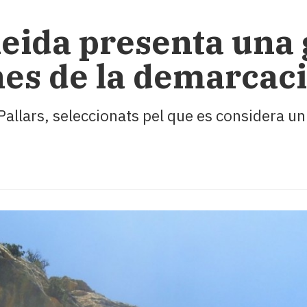
leida presenta una 
nes de la demarcac
 Pallars, seleccionats pel que es considera u