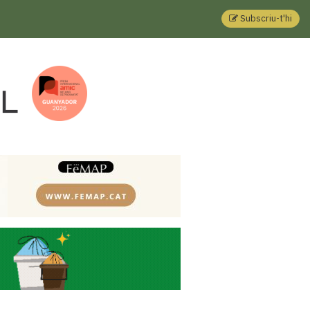
Subscriu-t'hi