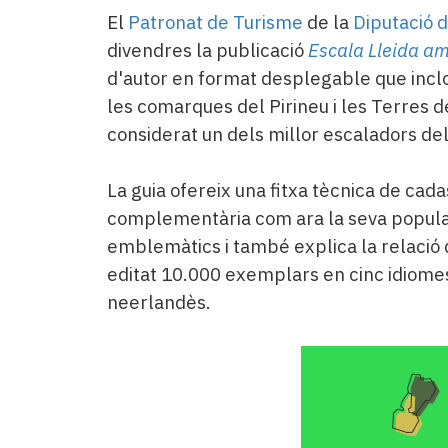
El
Patronat de Turisme
de la
Diputació d
divendres la publicació
Escala Lleida a
d'autor en format desplegable que inclo
les comarques del Pirineu i les Terres 
considerat un dels millor escaladors de
La guia ofereix una fitxa tècnica de cada
complementària com ara la seva populari
emblemàtics i també explica la relació 
editat 10.000 exemplars en cinc idiomes,
neerlandès.