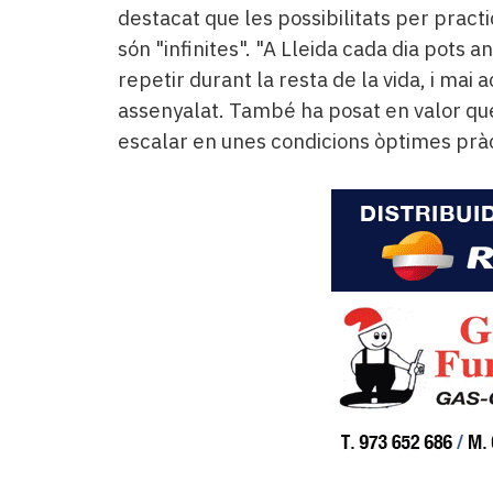
destacat que les possibilitats per pract
són "infinites". "A Lleida cada dia pots a
repetir durant la resta de la vida, i mai 
assenyalat. També ha posat en valor qu
escalar en unes condicions òptimes pràc