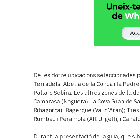
De les dotze ubicacions seleccionades p
Terradets, Abella de la Conca i la Pedrera
Pallars Sobirà. Les altres zones de la d
Camarasa (Noguera); la Cova Gran de San
Ribagorça); Bagergue (Val d'Aran); Tres 
Rumbau i Peramola (Alt Urgell), i Canal
Durant la presentació de la guia, que s'