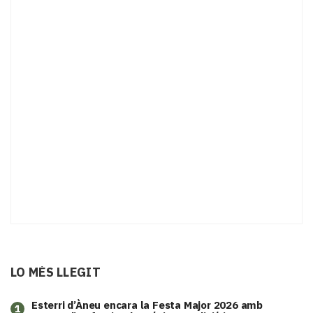
LO MÉS LLEGIT
Esterri d’Àneu encara la Festa Major 2026 amb
1