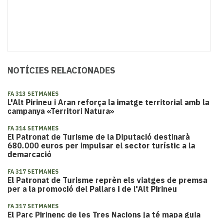
NOTÍCIES RELACIONADES
FA 313 SETMANES
L'Alt Pirineu i Aran reforça la imatge territorial amb la
campanya «Territori Natura»
FA 314 SETMANES
El Patronat de Turisme de la Diputació destinarà
680.000 euros per impulsar el sector turístic a la
demarcació
FA 317 SETMANES
El Patronat de Turisme reprèn els viatges de premsa
per a la promoció del Pallars i de l'Alt Pirineu
FA 317 SETMANES
​El Parc Pirinenc de les Tres Nacions ja té mapa guia