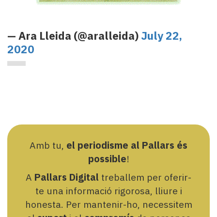
— Ara Lleida (@aralleida)
July 22,
2020
Amb tu,
el periodisme al Pallars és
possible
!
A
Pallars Digital
treballem per oferir-
te una informació rigorosa, lliure i
honesta. Per mantenir-ho, necessitem