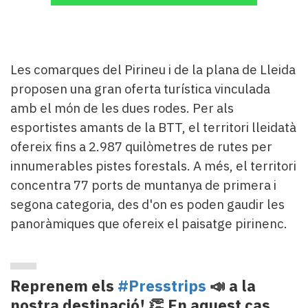
Les comarques del Pirineu i de la plana de Lleida
proposen una gran oferta turística vinculada
amb el món de les dues rodes. Per als
esportistes amants de la BTT, el territori lleidatà
ofereix fins a 2.987 quilòmetres de rutes per
innumerables pistes forestals. A més, el territori
concentra 77 ports de muntanya de primera i
segona categoria, des d'on es poden gaudir les
panoràmiques que ofereix el paisatge pirinenc.
Reprenem els
#Presstrips
📣 a la
nostra destinació! 👏 En aquest cas,