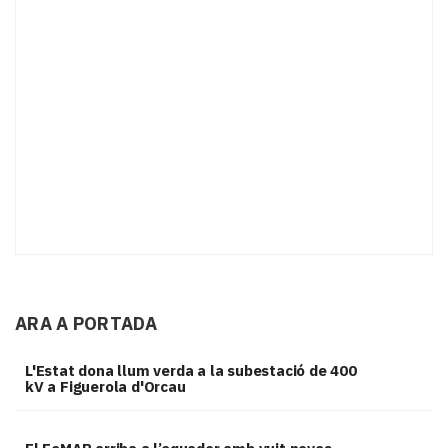
ARA A PORTADA
L'Estat dona llum verda a la subestació de 400
kV a Figuerola d'Orcau