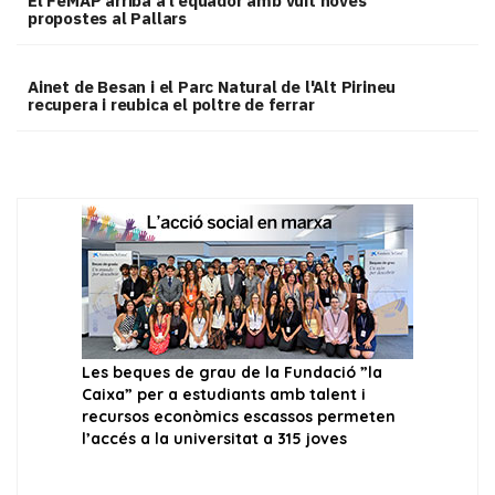
El FeMAP arriba a l’equador amb vuit noves
propostes al Pallars
Ainet de Besan i el Parc Natural de l'Alt Pirineu
recupera i reubica el poltre de ferrar