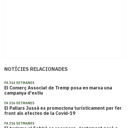
NOTÍCIES RELACIONADES
FA 314 SETMANES
El Comerç Associat de Tremp posa en marxa una
campanya d'estiu
FA 316 SETMANES
El Pallars Jussà es promociona turísticament per fer
front als efectes de la Covid-19
FA 316 SETMANES