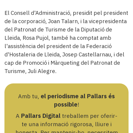
El Consell d'Administració, presidit pel president
de la corporació, Joan Talarn, i la vicepresidenta
del Patronat de Turisme de la Diputació de
Lleida, Rosa Pujol, també ha comptat amb
l'assistència del president de la Federació
d'Hostaleria de Lleida, Josep Castellarnau, i del
cap de Promoció i Màrqueting del Patronat de
Turisme, Juli Alegre.
Amb tu,
el periodisme al Pallars és
possible
!
A
Pallars Digital
treballem per oferir-
te una informació rigorosa, lliure i
honesta. Per mantenir-ho, necessitem